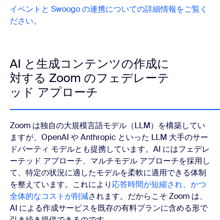
イベントと Swoogo の連携についての詳細情報をご覧く
ださい。
AI と生成コンテンツの作成に
対する Zoom のフェデレーテ
ッド アプローチ
Zoom は独自の大規模言語モデル（LLM）を構築してい
ますが、OpenAI や Anthropic といった LLM 大手のサー
ドパーティ モデルとも提携しています。AI にはフェデレ
ーテッド アプローチ、マルチモデル アプローチを採用し
て、特定の状況に適したモデルを柔軟に適用できる体制
を整えています。これにより
応答時間が短縮され、かつ
全体的なコストが削減
されます。だからこそ Zoom は、
AI による作成サービスを既存の有料プランに含める形で
引き続き提供できるのです。