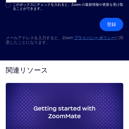
複数選択または単一選択
このボックスにチェックを入れると、Zoom の最新情報や更新を受け取
*
ることができます。
登録
メールアドレスを入力すると、Zoom
プライバシー ポリシー
に同
意したことになります。
関連リソース