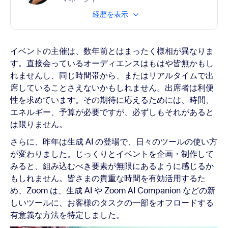
経歴を表示
イベントの主催は、数年前とはまったく様相が異なりま
す。直接会っているオーディエンスはもはや皆無かもし
れませんし、同じ時間帯から、またはリアルタイムで出
席していることさえないかもしれません。出席者は利便
性を求めています。その期待に応えるためには、時間、
エネルギー、予算が必要ですが、必ずしもそれがあると
は限りません。
さらに、昨年は生成 AI の登場で、日々のツールの使い方
が変わりました。じっくりとイベントを企画・制作して
みると、組み込むべき要素が無限にあるように感じるか
もしれません。皆さまの貴重な時間を有効活用するた
め、Zoom は、生成 AI や Zoom AI Companion などの新
しいツールに、お客様のタスクの一部をオフロードする
有意義な方法を特定しました。