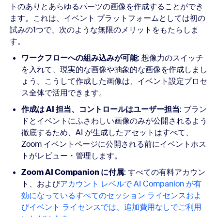
トのありとあらゆるパーツの画像を作成することができ
ます。これは、イベント プラットフォームとしては初の
試みの1つで、次のような無限のメリットをもたらしま
す。
ワークフローへの組み込みが可能
: 想像力のスイッチ
を入れて、現実的な画像や抽象的な画像を作成しまし
ょう。こうして作成した画像は、イベント設定プロセ
ス全体で活用できます。
作成は AI 担当、コントロールはユーザー担当
:
ブラン
ドとイベントにふさわしい画像のみが公開されるよう
徹底するため、AI が生成したアセットはすべて、
Zoom イベントページに公開される前にイベントホス
トがレビュー・管理します。
Zoom AI Companion に付属
: すべての有料アカウン
ト、および
アカウント レベルで AI Companion が有
効になっている
すべてのセッション ライセンスおよ
びイベント ライセンスでは、追加費用なしでご利用