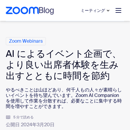
ンテンツへスキップ
チャットへスキップ
ミーティング
カ テ ゴ リ
Zoom Webinars
AI によるイベント企画で、
より良い出席者体験を生み
出すとともに時間を節約
やるべきことは山ほどあり、何千人もの人々が素晴らし
いイベントを待ち望んでいます。Zoom AI Companion
を使用して作業を分散すれば、必要なことに集中する時
間を増やすことができます。
5 分で読める
公開日 2024年3月20日