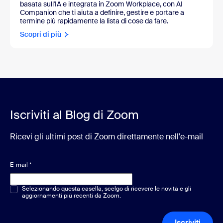
basata sull'IA e integrata in Zoom Workplace, con AI
Companion che ti aiuta a definire, gestire e portare a
termine più rapidamente la lista di cose da fare.
Scopri di più
Iscriviti al Blog di Zoom
Ricevi gli ultimi post di Zoom direttamente nell'e-mail
E-mail
*
Scelta multipla o singola
Selezionando questa casella, scelgo di ricevere le novità e gli
*
aggiornamenti più recenti da Zoom.
Iscriviti