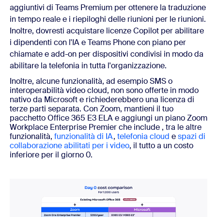
aggiuntivi di Teams Premium per ottenere la traduzione
in tempo reale e i riepiloghi delle riunioni per le riunioni.
Inoltre, dovresti acquistare licenze Copilot per abilitare
i dipendenti con l'IA e Teams Phone con piano per
chiamate e add-on per dispositivi condivisi in modo da
abilitare la telefonia in tutta l'organizzazione.
Inoltre, alcune funzionalità, ad esempio SMS o
interoperabilità video cloud, non sono offerte in modo
nativo da Microsoft e richiederebbero una licenza di
terze parti separata. Con Zoom, mantieni il tuo
pacchetto Office 365 E3 ELA e aggiungi un piano Zoom
Workplace Enterprise Premier che include
, tra le altre
funzionalità,
funzionalità di IA
,
telefonia cloud
e
spazi di
collaborazione abilitati per i video
, il tutto a un costo
inferiore per il giorno 0.