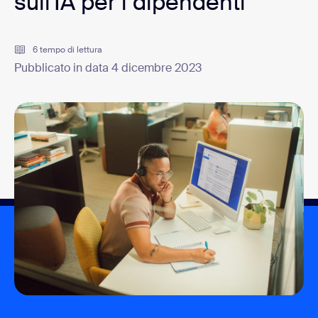
sull'IA per i dipendenti
6 tempo di lettura
Pubblicato in data 4 dicembre 2023