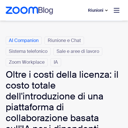
contenuto principale
 chat di assistenza
Riunioni
Categorie
AI Companion
Riunione e Chat
Sistema telefonico
Sale e aree di lavoro
Zoom Workplace
IA
Oltre i costi della licenza: il
costo totale
dell'introduzione di una
piattaforma di
collaborazione basata