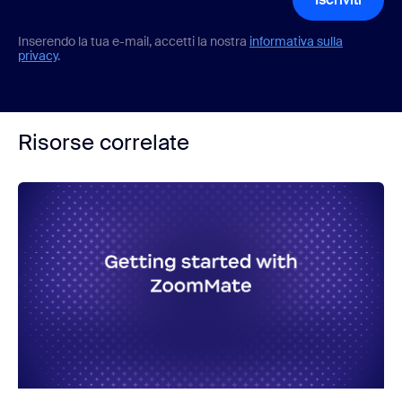
Inserendo la tua e-mail, accetti la nostra
informativa sulla
privacy
.
Risorse correlate