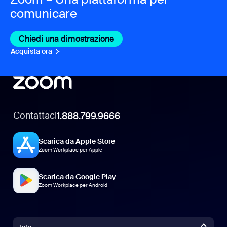
comunicare
Chiedi una dimostrazione
Acquista ora
Contattaci
1.888.799.9666
Scarica da Apple Store
Zoom Workplace per Apple
Scarica da Google Play
Zoom Workplace per Android