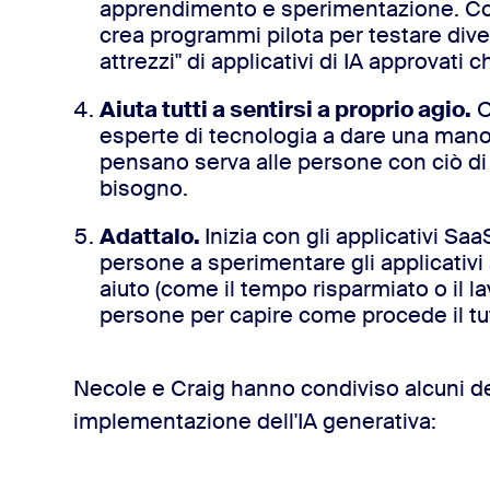
apprendimento e sperimentazione. Com
crea programmi pilota per testare diver
attrezzi" di applicativi di IA approvati
Aiuta tutti a sentirsi a proprio agio.
O
esperte di tecnologia a dare una mano e
pensano serva alle persone con ciò di 
bisogno.
Adattalo.
Inizia con gli applicativi Saa
persone a sperimentare gli applicativi a
aiuto (come il tempo risparmiato o il la
persone per capire come procede il tu
Necole e Craig hanno condiviso alcuni de
implementazione dell'IA generativa: