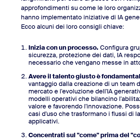
approfondimenti su come le loro organizz
hanno implementato iniziative di IA genera
Ecco alcuni dei loro consigli chiave:
Inizia con un processo.
Configura grup
sicurezza, protezione dei dati, IA respo
necessario che vengano messe in atto 
Avere il talento giusto è fondamenta
vantaggio dalla creazione di un team 
mercato e l'evoluzione dell'IA genera
modelli operativi che bilancino l'abilit
valore e favorendo l'innovazione. Poss
casi d'uso che trasformano i flussi di 
applicativi.
Concentrati sul "come" prima del "co