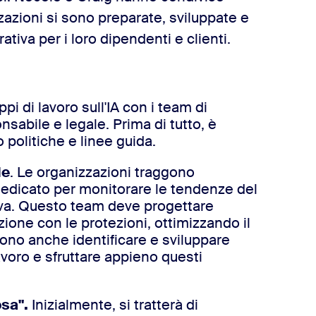
azioni si sono preparate, sviluppate e
tiva per i loro dipendenti e clienti.
pi di lavoro sull'IA con i team di
nsabile e legale. Prima di tutto, è
politiche e linee guida.
le
. Le organizzazioni traggono
dedicato per monitorare le tendenze del
tiva. Questo team deve progettare
azione con le protezioni, ottimizzando il
ono anche identificare e sviluppare
lavoro e sfruttare appieno questi
sa".
Inizialmente, si tratterà di