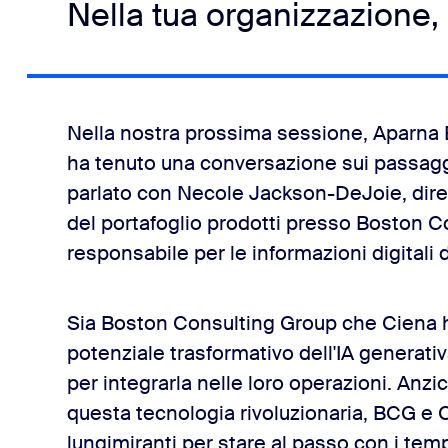
Nella tua organizzazione, 
Nella nostra prossima sessione, Aparna 
ha tenuto una conversazione sui passaggi
parlato con Necole Jackson-DeJoie, diret
del portafoglio prodotti presso Boston C
responsabile per le informazioni digitali 
Sia Boston Consulting Group che Ciena han
potenziale trasformativo dell'IA generat
per integrarla nelle loro operazioni. Anzi
questa tecnologia rivoluzionaria, BCG e
lungimiranti per stare al passo con i te