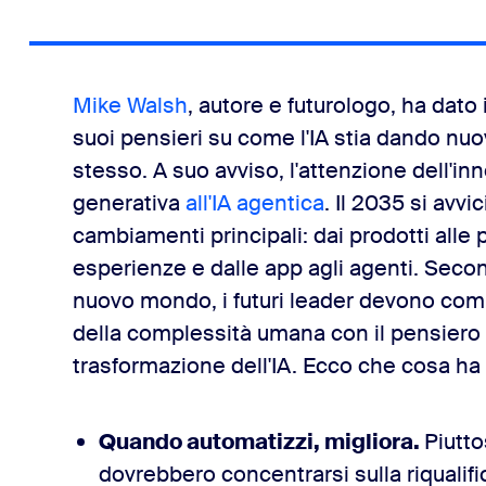
Mike Walsh
, autore e futurologo, ha dato 
suoi pensieri su come l'IA stia dando nuo
stesso. A suo avviso, l'attenzione dell'in
generativa
all'IA agentica
. Il 2035 si avvi
cambiamenti principali: dai prodotti alle p
esperienze e dalle app agli agenti. Seco
nuovo mondo, i futuri leader devono co
della complessità umana con il pensiero
trasformazione dell'IA. Ecco che cosa ha 
Quando automatizzi, migliora.
Piutto
dovrebbero concentrarsi sulla riqualifi