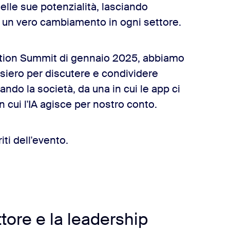
elle sue potenzialità, lasciando
re un vero cambiamento in ogni settore.
ation Summit di gennaio 2025, abbiamo
nsiero per discutere e condividere
ndo la società, da una in cui le app ci
in cui l'IA agisce per nostro conto.
iti dell'evento.
ettore e la leadership