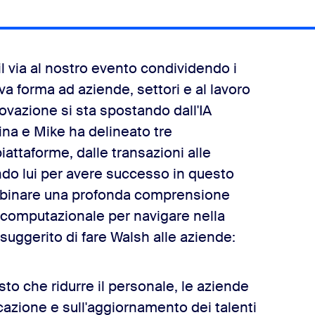
il via al nostro evento condividendo i
va forma ad aziende, settori e al lavoro
novazione si sta spostando dall'IA
cina e Mike ha delineato tre
iattaforme, dalle transazioni alle
ndo lui per avere successo in questo
mbinare una profonda comprensione
 computazionale per navigare nella
suggerito di fare Walsh alle aziende:
sto che ridurre il personale, le aziende
cazione e sull'aggiornamento dei talenti