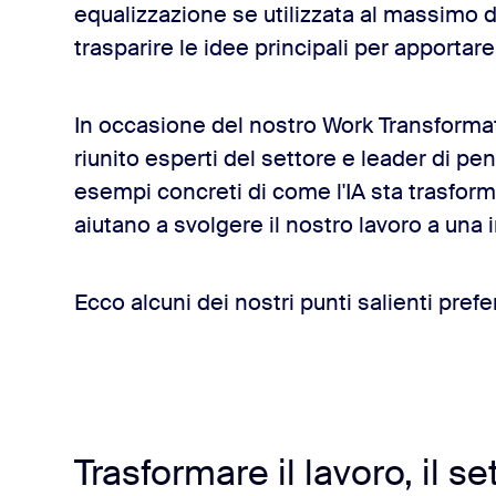
to ora
equalizzazione se utilizzata al massimo d
trasparire le idee principali per apporta
In occasione del nostro Work Transform
riunito esperti del settore e leader di pe
esempi concreti di come l'IA sta trasforma
aiutano a svolgere il nostro lavoro a una 
Ecco alcuni dei nostri punti salienti prefer
Trasformare il lavoro, il s