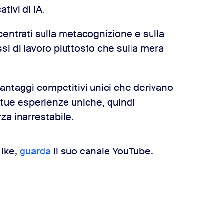
ativi di IA.
ntrati sulla metacognizione e sulla
si di lavoro piuttosto che sulla mera
 vantaggi competitivi unici che derivano
le tue esperienze uniche, quindi
rza inarrestabile.
Mike,
guarda
il suo canale YouTube.