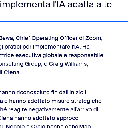
implementa l'IA adatta a te
Bawa, Chief Operating Officer di Zoom,
 pratici per implementare l'IA. Ha
trice esecutiva globale e responsabile
onsulting Group, e Craig Williams,
di Ciena.
no riconosciuto fin dall'inizio il
iva e hanno adottato misure strategiche
ché reagire negativamente all'arrivo di
 Ciena hanno adottato approcci
mpi. Necole e Craig hanno condiviso