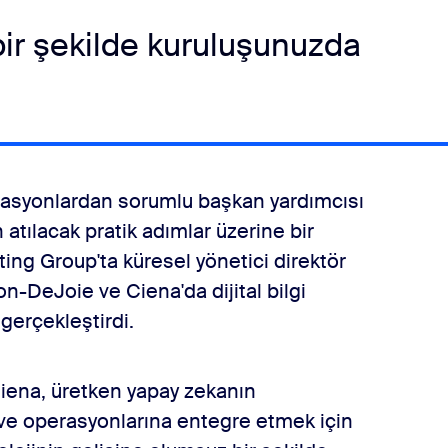
bir şekilde kuruluşunuzda
asyonlardan sorumlu başkan yardımcısı
atılacak pratik adımlar üzerine bir
ing Group'ta küresel yönetici direktör
n-DeJoie ve Ciena'da dijital bilgi
gerçekleştirdi.
ena, üretken yapay zekanın
 ve operasyonlarına entegre etmek için