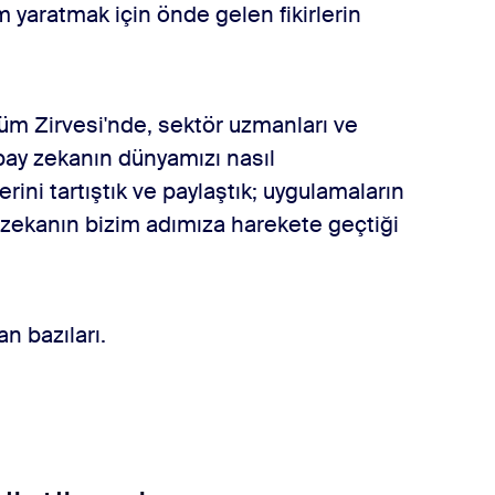
m yaratmak için önde gelen fikirlerin
m Zirvesi'nde, sektör uzmanları ve
apay zekanın dünyamızı nasıl
ini tartıştık ve paylaştık; uygulamaların
 zekanın bizim adımıza harekete geçtiği
n bazıları.