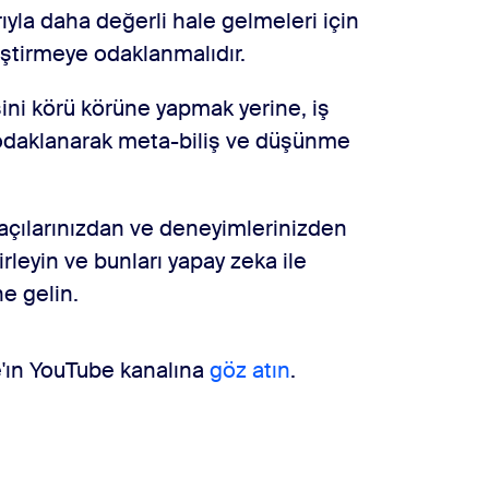
rıyla daha değerli hale gelmeleri için
ştirmeye odaklanmalıdır.
ini körü körüne yapmak yerine, iş
e odaklanarak meta-biliş ve düşünme
açılarınızdan ve deneyimlerinizden
rleyin ve bunları yapay zeka ile
ne gelin.
e'ın YouTube kanalına
göz atın
.