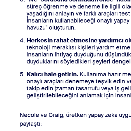
süreç öğrenme ve deneme ile ilgili olac
yaşadığını anlayın ve farklı araçları te
İnsanların kullanabileceği onaylı yapay
havuzu" oluşturun.
Herkesin rahat etmesine yardımcı ol
teknoloji meraklısı kişileri yardım etmel
insanların ihtiyaç duyduğunu düşündükle
duyduklarını söyledikleri şeyleri dengel
Kalıcı hale getirin.
Kullanıma hazır mev
onaylı araçları denemeye teşvik edin ve
takip edin (zaman tasarrufu veya iş geliş
geliştirilebileceğini anlamak için insan
Necole ve Craig, üretken yapay zeka uygula
paylaştı: