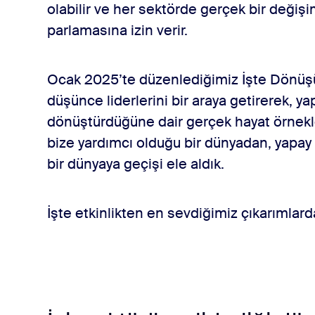
olabilir ve her sektörde gerçek bir değişi
parlamasına izin verir.
Ocak 2025’te düzenlediğimiz İşte Dönüşü
düşünce liderlerini bir araya getirerek, y
dönüştürdüğüne dair gerçek hayat örnekler
bize yardımcı olduğu bir dünyadan, yapay
bir dünyaya geçişi ele aldık.
İşte etkinlikten en sevdiğimiz çıkarımlarda