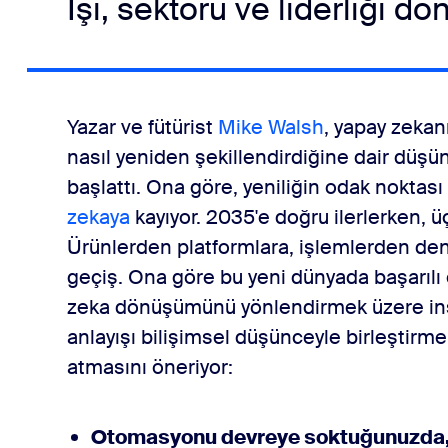
İşi, sektörü ve liderliği d
Yazar ve fütürist
Mike Walsh
, yapay zekanı
nasıl yeniden şekillendirdiğine dair düşün
başlattı. Ona göre, yeniliğin odak noktas
zekaya
kayıyor. 2035'e doğru ilerlerken, ü
Ürünlerden platformlara, işlemlerden de
geçiş. Ona göre bu yeni dünyada başarılı o
zeka dönüşümünü yönlendirmek üzere insan
anlayışı bilişimsel düşünceyle birleştirmel
atmasını öneriyor:
Otomasyonu devreye soktuğunuzda, 