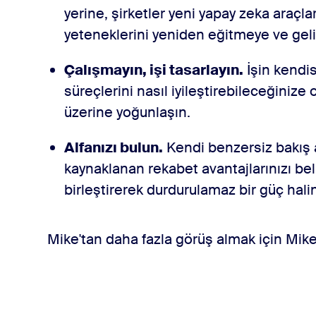
yerine, şirketler yeni yapay zeka araçla
yeteneklerini yeniden eğitmeye ve geli
Çalışmayın, işi tasarlayın.
İşin kendis
süreçlerini nasıl iyileştirebileceğiniz
üzerine yoğunlaşın.
Alfanızı bulun.
Kendi benzersiz bakış 
kaynaklanan rekabet avantajlarınızı beli
birleştirerek durdurulamaz bir güç hali
Mike'tan daha fazla görüş almak için Mik