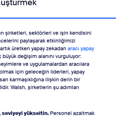
önüştürmek
n şirketleri, sektörleri ve işin kendisini
celerini paylaşarak etkinliğimizi
ı artık üretken yapay zekadan
aracı yapay
ç büyük değişim alanını vurguluyor:
neyimlere ve uygulamalardan aracılara
lmak için geleceğin liderleri, yapay
 karmaşıklığına ilişkin derin bir
idir. Walsh, şirketlerin şu adımları
seviyeyi yükseltin.
Personel azaltmak