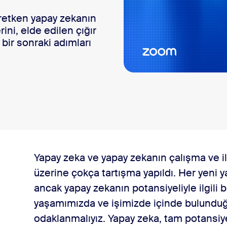
retken yapay zekanın
sai
ni, elde edilen çığır
bir sonraki adımları
Yapay zeka ve yapay zekanın çalışma ve ile
uruluşunuzda uygulayın
üzerine çokça tartışma yapıldı. Her yeni y
ancak yapay zekanın potansiyeliyle ilgili 
ürün
yaşamımızda ve işimizde içinde bulundu
odaklanmalıyız. Yapay zeka, tam potansiyel