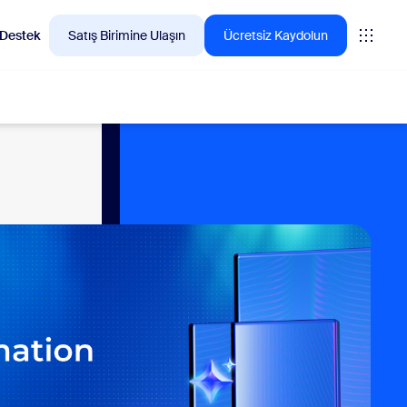
Destek
Satış Birimine Ulaşın
Ücretsiz Kaydolun
🚀
YENİ
en çok tercih ettiği
Yapay zeka destekli not
alma aracınız My Notes
Her türlü sanal veya yüz yüze toplantıyı
otomatik olarak kaydeder, özetler ve
eylem maddelerini çıkarır.
lizleri