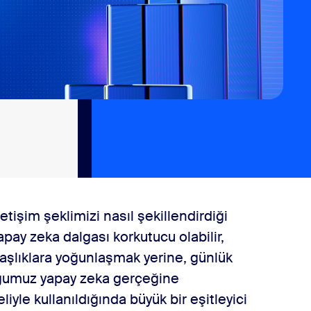
tişim şeklimizi nasıl şekillendirdiği
apay zeka dalgası korkutucu olabilir,
başlıklara yoğunlaşmak yerine, günlük
ğumuz yapay zeka gerçeğine
iyle kullanıldığında büyük bir eşitleyici