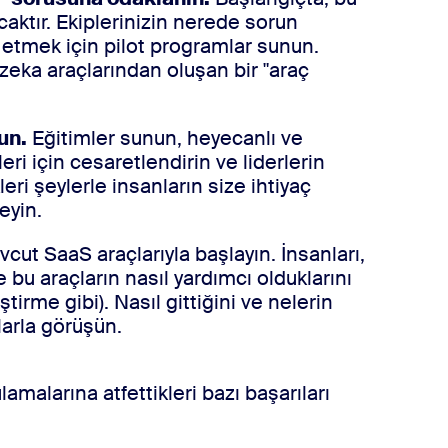
aktır. Ekiplerinizin nerede sorun
st etmek için pilot programlar sunun.
 zeka araçlarından oluşan bir "araç
un.
Eğitimler sunun, heyecanlı ve
eri için cesaretlendirin ve liderlerin
ri şeylerle insanların size ihtiyaç
eyin.
cut SaaS araçlarıyla başlayın. İnsanları,
 bu araçların nasıl yardımcı olduklarını
tirme gibi). Nasıl gittiğini ve nelerin
larla görüşün.
malarına atfettikleri bazı başarıları