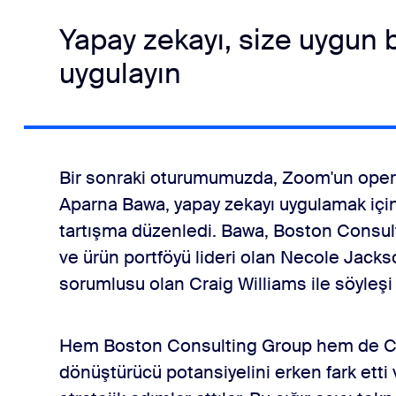
Yapay zekayı, size uygun 
uygulayın
Bir sonraki oturumumuzda, Zoom'un oper
Aparna Bawa, yapay zekayı uygulamak için 
tartışma düzenledi. Bawa, Boston Consult
ve ürün portföyü lideri olan Necole Jackso
sorumlusu olan Craig Williams ile söyleşi 
Hem Boston Consulting Group hem de Ci
dönüştürücü potansiyelini erken fark etti