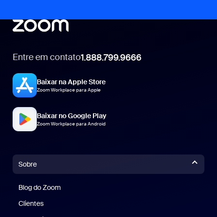
Entre em contato
1.888.799.9666
1.888.799.9666
Baixar na Apple Store
Zoom Workplace para Apple
Baixar no Google Play
Zoom Workplace para Android
Sobre
Blog do Zoom
Blog do Zoom
Clientes
Clientes