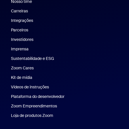
Nosso time
Nossa equipe
Carreiras
Carreiras
Integrações
Parceiros
Investidores
Imprensa
Imprensa
Sustentabilidade e ESG
Sustentabilidade e ESG
Zoom Cares
Zoom Cares
Kit de mídia
Kit de mídia
Vídeos de instruções
Plataforma do desenvolvedor
Zoom Empreendimentos
Zoom Ventures
Loja de produtos Zoom
Loja de produtos Zoom