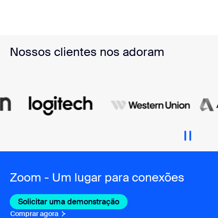
Nossos clientes nos adoram
Zoom - Um lugar para conexões
Solicitar uma demonstração
Comprar agora