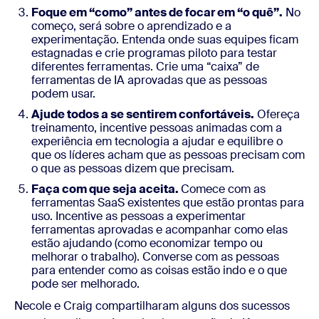
Foque em “como” antes de focar em “o quê”.
No
começo, será sobre o aprendizado e a
experimentação. Entenda onde suas equipes ficam
estagnadas e crie programas piloto para testar
diferentes ferramentas. Crie uma “caixa” de
ferramentas de IA aprovadas que as pessoas
podem usar.
Ajude todos a se sentirem confortáveis.
Ofereça
treinamento, incentive pessoas animadas com a
experiência em tecnologia a ajudar e equilibre o
que os líderes acham que as pessoas precisam com
o que as pessoas dizem que precisam.
Faça com que seja aceita.
Comece com as
ferramentas SaaS existentes que estão prontas para
uso. Incentive as pessoas a experimentar
ferramentas aprovadas e acompanhar como elas
estão ajudando (como economizar tempo ou
melhorar o trabalho). Converse com as pessoas
para entender como as coisas estão indo e o que
pode ser melhorado.
Necole e Craig compartilharam alguns dos sucessos