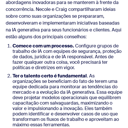
abordagens inovadoras para se manterem à frente da
concorrência. Necole e Craig compartilharam ideias
sobre como suas organizações se prepararam,
desenvolveram e implementaram iniciativas baseadas
na IA generativa para seus funcionários e clientes. Aqui
estão alguns dos principais conselhos:
Comece com um processo.
Configure grupos de
trabalho de IA com equipes de segurança, proteção
de dados, jurídica e de IA responsável. Antes de
fazer qualquer outra coisa, você precisará ter
políticas e diretrizes em vigor.
Ter o talento certo é fundamental
. As
organizações se beneficiam do fato de terem uma
equipe dedicada para monitorar as tendências do
mercado e a evolução da IA generativa. Essa equipe
deve projetar modelos operacionais que equilibrem
capacitação com salvaguardas, maximizando o
valor e impulsionando a inovação. Eles também
podem identificar e desenvolver casos de uso que
transformam os fluxos de trabalho e aproveitam ao
máximo essas ferramentas.