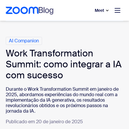
 conteúdo principal
a o chat de ajuda
Meet
Categorias
AI Companion
Work Transformation
Summit: como integrar a IA
com sucesso
Durante o Work Transformation Summit em janeiro de
2025, abordamos experiências do mundo real com a
implementação da IA generativa, os resultados
revolucionários obtidos e os próximos passos na
jornada da IA.
Publicado em 20 de janeiro de 2025