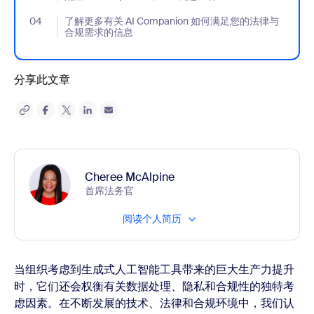
04
- Jumplink to 了解更多有关 AI Companion 如何满足您的法
了解更多有关 AI Companion 如何满足您的法律与
合规需求的信息
分享此文章
Cheree McAlpine
首席法务官
阅读个人简历
当组织考虑到生成式人工智能工具带来的巨大生产力提升
时，它们还会权衡有关数据处理、隐私和合规性的独特考
虑因素。在不断发展的技术、法律和合规环境中，我们认