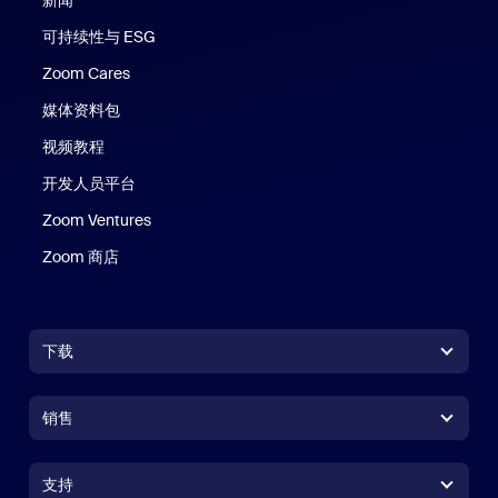
可持续性与 ESG
Zoom Cares
Zoom Cares
媒体资料包
视频教程
开发人员平台
Zoom Ventures
Zoom 商店
Zoom 商店
下载
Zoom Workplace 应用
Zoom Workplace 应用
销售
Zoom Rooms 应用
Zoom Rooms 应用
+1.888.799.9666
点击呼叫
Zoom Rooms Controller
支持
支持