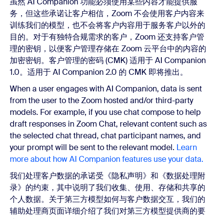
虽然 AI Companion 功能必须使用某些内容才能提供服
务，但这些承诺让客户相信，Zoom 不会使用客户内容来
训练我们的模型，也不会将客户内容用于服务客户以外的
目的。对于有独特合规需求的客户，Zoom 还支持客户管
理的密钥，以便客户管理存储在 Zoom 云平台中的内容的
加密密钥。客户管理的密码 (CMK) 适用于 AI Companion
1.0。适用于 AI Companion 2.0 的 CMK 即将推出。
When a user engages with AI Companion, data is sent
from the user to the Zoom hosted and/or third-party
models. For example, if you use chat compose to help
draft responses in Zoom Chat, relevant content such as
the selected chat thread, chat participant names, and
your prompt will be sent to the relevant model.
Learn
more about how AI Companion features use your data.
我们处理客户数据的承诺受《隐私声明》和《数据处理附
录》的约束，其中说明了我们收集、使用、存储和共享的
个人数据。关于第三方模型如何与客户数据交互，我们的
辅助处理商页面详细介绍了我们对第三方模型提供商的要