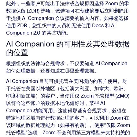
此外，一些客户可能出于法律或合规原因选择 Zoom 的零
数据保留 (ZDR) 选项，该选项可在创建摘要后立即删除用
于提供 AI Companion 会议摘要的输入内容。如果您选择
使用 ZDR，您组织中的人员将无法使用 Docs 和 AI
Companion 2.0 的某些功能。
AI Companion 的可用性及其处理数据
的位置
根据组织的法律与合规需求，不仅要知道 AI Companion
如何处理数据，还要知道在哪里处理数据。
AI Companion 目前可供托管在美国境内的客户使用。对
于托管在美国以外地区（包括澳大利亚、加拿大、欧洲、
印度和新加坡）的客户，当使用仅 Zoom 托管模型 (ZMO)
以符合这些账户的数据本地化偏好时，某些 AI
Companion 功能可用。这使得那些有合规要求，必须在
特定地理区域内进行数据处理的客户，可以利用 Zoom 在
该区域的数据处理能力（如果有的话）。使用“仅限 Zoom
托管模型”选项，Zoom 不会利用第三方模型来支持相关的