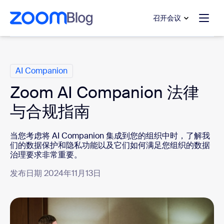
转至主要内容
转至帮助聊天
召开会议
类别
AI Companion
Zoom AI Companion 法律
与合规指南
当您考虑将 AI Companion 集成到您的组织中时，了解我
们的数据保护和隐私功能以及它们如何满足您组织的数据
治理要求非常重要。
发布日期 2024年11月13日