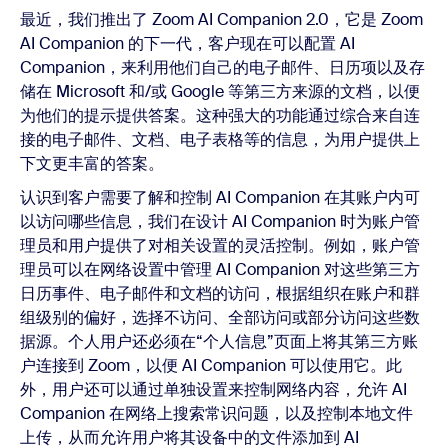
最近，我们推出了 Zoom AI Companion 2.0，它是 Zoom
AI Companion 的下一代，客户现在可以配置 AI
Companion，来利用他们自己的电子邮件、日历项以及存
储在 Microsoft 和/或 Google 等第三方来源的文档，以便
为他们的提示提供答案。这种强大的功能通过综合来自连
接的电子邮件、文档、电子表格等的信息，为用户提供上
下文更丰富的答案。
认识到客户需要了解和控制 AI Companion 在其账户内可
以访问哪些信息，我们在设计 AI Companion 时为账户管
理员和用户提供了对相关设置的灵活控制。例如，账户管
理员可以在网络设置中管理 AI Companion 对这些第三方
日历事件、电子邮件和文档的访问，根据组织在账户和群
组级别的偏好，选择不访问、全部访问或部分访问这些数
据源。个人用户还必须在“个人信息”页面上将其第三方账
户连接到 Zoom，以便 AI Companion 可以使用它。此
外，用户还可以通过单独设置来控制网络内容，允许 AI
Companion 在网络上搜索常识问题，以及控制本地文件
上传，从而允许用户将其设备中的文件添加到 AI