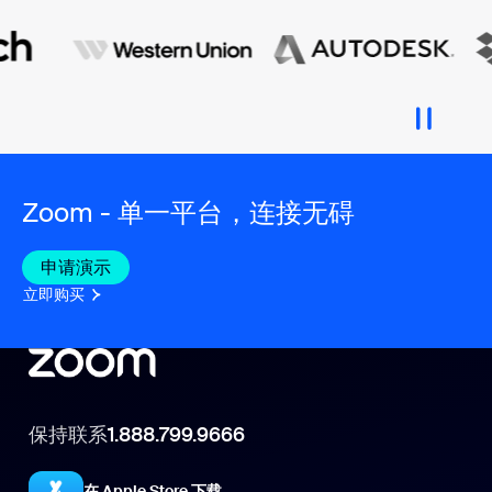
Zoom - 单一平台，连接无碍
申请演示
立即购买
保持联系
1.888.799.9666
在 Apple Store 下载