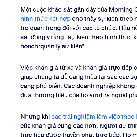
Một cuộc khảo sát gần đây của Morning 
hình thức kết hợp
cho thấy sự kiện theo h
trò quan trọng đối với các tổ chức. Hầu h
sát đồng ý rằng “sự kiện theo hình thức kế
hoạch/quản lý sự kiện”.
Việc khán giả từ xa và khán giả trực tiếp
giúp chúng ta dễ dàng hiểu tại sao các s
càng phổ biến. Các doanh nghiệp không 
đưa thương hiệu của họ vượt ra ngoài ph
Nhưng khi
các trải nghiệm làm việc theo 
của khán giả cũng cao hơn. Người dự thí
trực tiếp được truyền phát trực tiếp. Họ