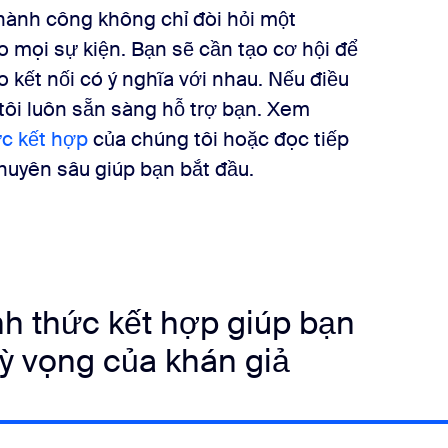
thành công không chỉ đòi hỏi một
mọi sự kiện. Bạn sẽ cần tạo cơ hội để
o kết nối có ý nghĩa với nhau. Nếu điều
tôi luôn sẵn sàng hỗ trợ bạn. Xem
c kết hợp
của chúng tôi hoặc đọc tiếp
chuyên sâu giúp bạn bắt đầu.
nh thức kết hợp giúp bạn
ỳ vọng của khán giả