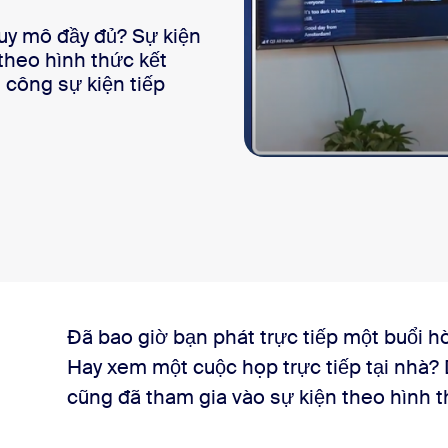
sai
quy mô đầy đủ? Sự kiện
theo hình thức kết
 công sự kiện tiếp
 hợp giúp bạn đáp ứng nhiều hơn mức kỳ vọng của khán giả
Đã bao giờ bạn phát trực tiếp một buổi 
Hay xem một cuộc họp trực tiếp tại nhà? 
cũng đã tham gia vào sự kiện theo hình 
iện theo hình thức kết hợp