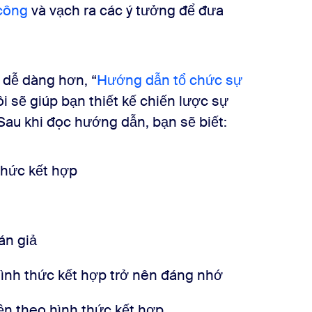
 công
và vạch ra các ý tưởng để đưa
 dễ dàng hơn, “
Hướng dẫn tổ chức sự
ôi sẽ giúp bạn thiết kế chiến lược sự
Sau khi đọc hướng dẫn, bạn sẽ biết:
 thức kết hợp
án giả
 hình thức kết hợp trở nên đáng nhớ
iện theo hình thức kết hợp