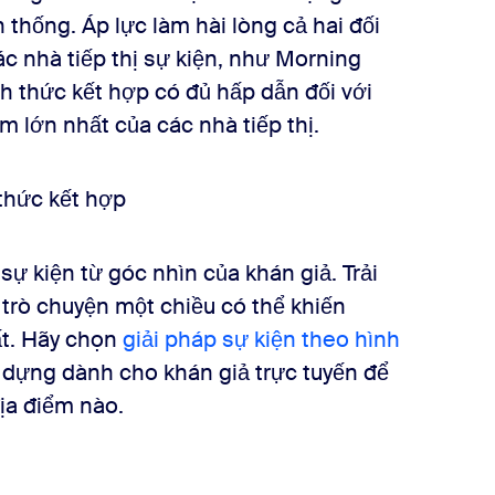
 thống. Áp lực làm hài lòng cả hai đối
ác nhà tiếp thị sự kiện, như Morning
nh thức kết hợp có đủ hấp dẫn đối với
m lớn nhất của các nhà tiếp thị.
ự kiện từ góc nhìn của khán giả. Trải
rò chuyện một chiều có thể khiến
ất. Hãy chọn
giải pháp sự kiện theo hình
ựng dành cho khán giả trực tuyến để
địa điểm nào.