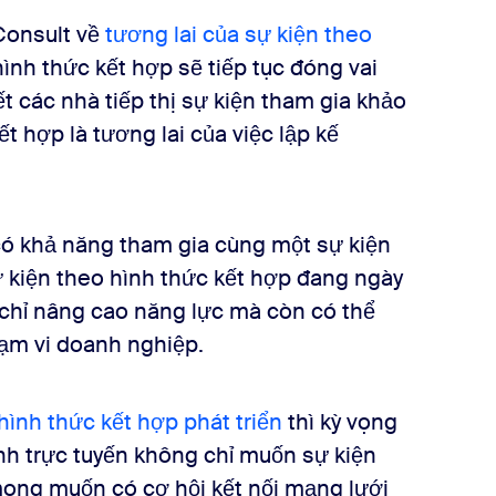
Consult về
tương lai của sự kiện theo
ình thức kết hợp sẽ tiếp tục đóng vai
ết các nhà tiếp thị sự kiện tham gia khảo
t hợp là tương lai của việc lập kế
 có khả năng tham gia cùng một sự kiện
ự kiện theo hình thức kết hợp đang ngày
chỉ nâng cao năng lực mà còn có thể
ạm vi doanh nghiệp.
hình thức kết hợp phát triển
thì kỳ vọng
nh trực tuyến không chỉ muốn sự kiện
 mong muốn có cơ hội kết nối mạng lưới