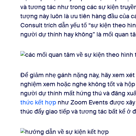
và tương tác như trong các sự kiện truyền
tượng này luôn là ưu tiên hàng đầu của c
Consult trích dẫn yếu tố “sự kiện theo hì
người dự thính hay không” là mối quan tâ
Để giảm nhẹ gánh nặng này, hãy xem xét s
nghiệm xem hoặc nghe không tốt và hộp t
người dự thính mất hứng thú và đăng xu
thức kết hợp
như Zoom Events được xây d
thúc đẩy giao tiếp và tương tác bất kể ở 