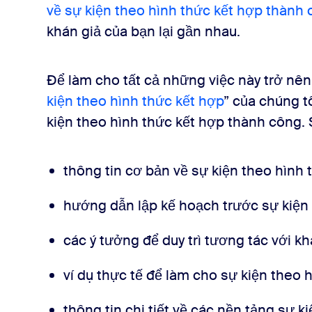
về sự kiện theo hình thức kết hợp thành
khán giả của bạn lại gần nhau.
Để làm cho tất cả những việc này trở nên
kiện theo hình thức kết hợp
” của chúng t
kiện theo hình thức kết hợp thành công. 
thông tin cơ bản về sự kiện theo hình
hướng dẫn lập kế hoạch trước sự kiện
các ý tưởng để duy trì tương tác với kh
ví dụ thực tế để làm cho sự kiện theo
thông tin chi tiết về các nền tảng sự k