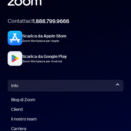
Contattaci
1.888.799.9666
Scarica da Apple Store
Zoom Workplace per Apple
Scarica da Google Play
Zoom Workplace per Android
Info
Blog di Zoom
Blog di Zoom
Clienti
Clienti
Il nostro team
Il nostro team
Carriera
Opportunità di lavoro