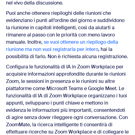
nel vivo della discussione.
Puoi anche ottenere riepiloghi delle riunioni che
evidenziano i punti all’ordine del giorno e suddividono
la riunione in capitoli intelligenti, così da aiutarti a
rimanere al passo con le priorità con meno lavoro
manuale. Inoltre,
se vuoi ottenere un riepilogo della
riunione ma non vuoi registrarla per intero
, hai la
possibilità di farlo. Non è richiesta alcuna registrazione.
Configura le funzionalità di IA in Zoom Workplace per
acquisire informazioni approfondite durante le riunioni
Zoom, le sessioni in presenza e le riunioni su altre
piattaforme come Microsoft Teams e Google Meet. Le
funzionalità di IA di Zoom Workplace organizzano i tuoi
appunti, sviluppano i punti chiave e mettono in
evidenza le informazioni più importanti, consentendoti
di agire senza dover rileggere ogni conversazione. Con
ZoomMate, la ricerca intelligente ti consentirà di
effettuare ricerche su Zoom Workplace e di collegare le