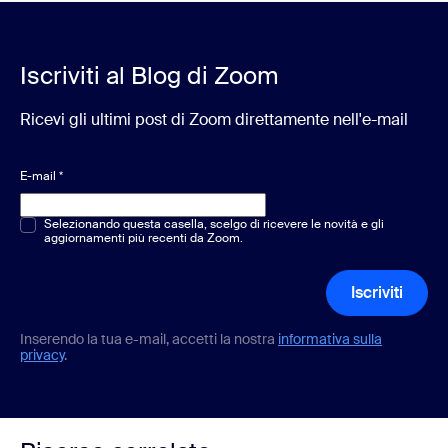
Iscriviti al Blog di Zoom
Ricevi gli ultimi post di Zoom direttamente nell'e-mail
E-mail
*
Scelta multipla o singola
Selezionando questa casella, scelgo di ricevere le novità e gli
*
aggiornamenti più recenti da Zoom.
Iscriviti
Inserendo la tua e-mail, accetti la nostra
informativa sulla
privacy
.