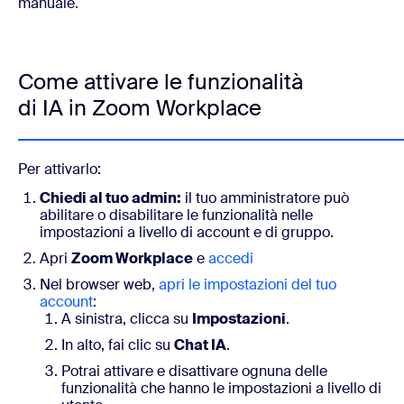
manuale.
Come attivare le funzionalità
di IA in Zoom Workplace
Per attivarlo:
Chiedi al tuo admin:
il tuo amministratore può
abilitare o disabilitare le funzionalità nelle
impostazioni a livello di account e di gruppo.
Apri
Zoom Workplace
e
accedi
Nel browser web,
apri le impostazioni del tuo
account
:
A sinistra, clicca su
Impostazioni
.
In alto, fai clic su
Chat IA
.
Potrai attivare e disattivare ognuna delle
funzionalità che hanno le impostazioni a livello di