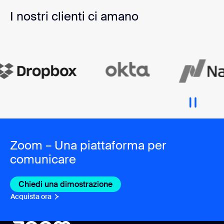
I nostri clienti ci amano
Zoom – Una piattaforma per
comunicare
Chiedi una dimostrazione
Acquista ora