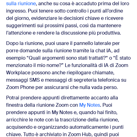
sulla riunione
, anche su cosa è accaduto prima del loro
ingresso. Puoi tenere sotto controllo i punti all’ordine
del giorno, evidenziare le decisioni chiave e ricevere
suggerimenti sui prossimi passi, così da mantenere
l’attenzione e rendere la discussione più produttiva.
Dopo la riunione, puoi usare il pannello laterale per
porre domande sulla riunione tramite la chat IA, ad
esempio “Quali argomenti sono stati trattati?“ o “È stato
menzionato il mio nome?” Le funzionalità di IA di Zoom
Workplace possono anche riepilogare chiamate,
messaggi SMS e messaggi di segreteria telefonica su
Zoom Phone per assicurarsi che nulla vada perso.
Potrai prendere appunti direttamente accanto alla
finestra della riunione Zoom con
My Notes
. Puoi
prendere appunti in My Notes e, quando hai finito,
arricchire le note con la trascrizione della riunione,
acquisendo e organizzando automaticamente i punti
chiave. Tutto è archiviato in Zoom Hub, quindi puoi