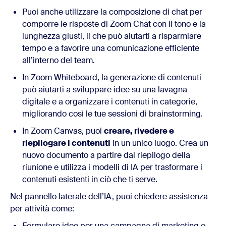
Puoi anche utilizzare la composizione di chat per
comporre le risposte di Zoom Chat con il tono e la
lunghezza giusti, il che può aiutarti a risparmiare
tempo e a favorire una comunicazione efficiente
all’interno del team.
In Zoom Whiteboard, la generazione di contenuti
può aiutarti a sviluppare idee su una lavagna
digitale e a organizzare i contenuti in categorie,
migliorando così le tue sessioni di brainstorming.
In Zoom Canvas, puoi
creare, rivedere e
riepilogare i contenuti
in un unico luogo. Crea un
nuovo documento a partire dal riepilogo della
riunione e utilizza i modelli di IA per trasformare i
contenuti esistenti in ciò che ti serve.
Nel pannello laterale dell’IA, puoi chiedere assistenza
per attività come:
Formulare idee per una campagna di marketing o