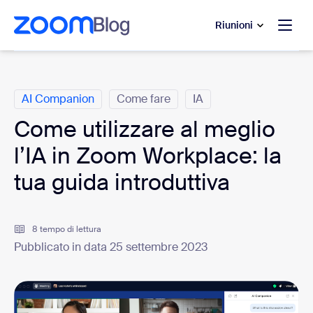
contenuto principale
 chat di assistenza
Riunioni
Categorie
AI Companion
Come fare
IA
Come utilizzare al meglio
l’IA in Zoom Workplace: la
tua guida introduttiva
8 tempo di lettura
Pubblicato in data 25 settembre 2023