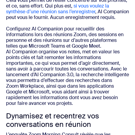
Cela vous permet de rester concentré sur vos priorités,
et ce, sans effort. Qui plus est,
si vous voulez la
synthèse d’une réunion sans l’enregistrer
, AI Companion
peut vous le fournir. Aucun enregistrement requis.
Configurez AI Companion pour recueillir des
informations lors des réunions Zoom, des sessions en
personne et des réunions sur d’autres plateformes
telles que Microsoft Teams et Google Meet.
AI Companion organise vos notes, met en valeur les
points clés et fait remonter les informations
importantes, ce qui vous permet d’agir directement,
sans avoir à parcourir toutes les conversations. Avec le
lancement d’AI Companion 3.0, la recherche intelligente
vous permettra d’effectuer des recherches dans
Zoom Workplace, ainsi que dans les applications
Google et Microsoft, vous aidant ainsi à trouver
rapidement les informations dont vous avez besoin
pour faire avancer vos projets.
Dynamisez et recentrez vos
conversations en réunion
L’enquête Zoom Morning Consult révèle que les