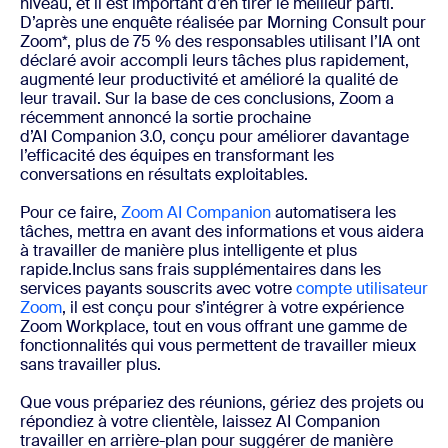
niveau, et il est important d’en tirer le meilleur parti.
D’après une enquête réalisée par Morning Consult pour
Zoom*, plus de 75 % des responsables utilisant l’IA ont
déclaré avoir accompli leurs tâches plus rapidement,
augmenté leur productivité et amélioré la qualité de
leur travail. Sur la base de ces conclusions, Zoom a
récemment annoncé la sortie prochaine
d’AI Companion 3.0, conçu pour améliorer davantage
l’efficacité des équipes en transformant les
conversations en résultats exploitables.
Pour ce faire,
Zoom AI Companion
automatisera les
tâches, mettra en avant des informations et vous aidera
à travailler de manière plus intelligente et plus
rapide.Inclus sans frais supplémentaires dans les
services payants souscrits avec votre
compte utilisateur
Zoom
, il est conçu pour s’intégrer à votre expérience
Zoom Workplace, tout en vous offrant une gamme de
fonctionnalités qui vous permettent de travailler mieux
sans travailler plus.
Que vous prépariez des réunions, gériez des projets ou
répondiez à votre clientèle, laissez AI Companion
travailler en arrière-plan pour suggérer de manière