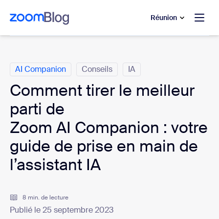
u contenu principal
r au chat d’aide
Réunion
Catégories
AI Companion
Conseils
IA
Comment tirer le meilleur
parti de
Zoom AI Companion : votre
guide de prise en main de
l’assistant IA
8 min. de lecture
Publié le 25 septembre 2023