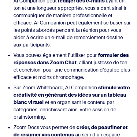
AI Companion peut
rédiger des e-mails
ayant un
ton et une longueur appropriés, vous aidant ainsi à
communiquer de manière professionnelle et
efficace. AI Companion peut également se baser sur
les points abordés pendant la réunion pour vous
aider à écrire un e-mail de remerciement destiné
aux participants.
Vous pouvez également l’utiliser pour
formuler des
réponses dans Zoom Chat
, alliant justesse de ton
et concision, pour une communication d’équipe plus
efficace et moins chronophage.
Sur Zoom Whiteboard, AI Companion
stimule votre
créativité en générant des idées sur un tableau
blanc virtuel
et en organisant le contenu par
catégories, enrichissant ainsi votre session de
brainstorming.
Zoom Docs vous permet de
créer, de peaufiner et
de résumer vos contenus
au sein d’un espace