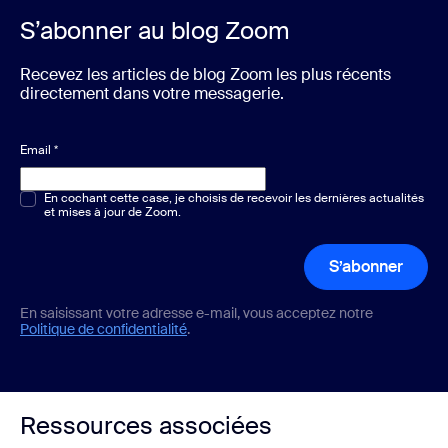
S’abonner au blog Zoom
Recevez les articles de blog Zoom les plus récents
directement dans votre messagerie.
Email
*
Choix multiple ou unique
En cochant cette case, je choisis de recevoir les dernières actualités
*
et mises à jour de Zoom.
S’abonner
En saisissant votre adresse e-mail, vous acceptez notre
Politique de confidentialité
.
Ressources associées