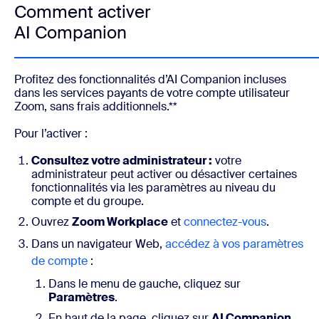
Comment activer
AI Companion
Profitez des fonctionnalités d’AI Companion incluses
dans les services payants de votre compte utilisateur
Zoom, sans frais additionnels.**
Pour l’activer :
Consultez votre administrateur :
votre
administrateur peut activer ou désactiver certaines
fonctionnalités via les paramètres au niveau du
compte et du groupe.
Ouvrez
Zoom Workplace
et
connectez-vous
.
Dans un navigateur Web,
accédez à vos paramètres
de compte
:
Dans le menu de gauche, cliquez sur
Paramètres
.
En haut de la page, cliquez sur
AI Companion
.