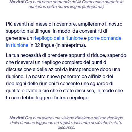
Novità!
Ora puoi porre domande ad AI Companion durante le
riunioni in sette nuove lingue (anteprima).
Più avanti nel mese di novembre, amplieremo il nostro
supporto multilingue, in modo da consentirti di
generare un
riepilogo della riunione
e
porre domande
in riunione
in 32 lingue (in anteprima).
La tua necessità di prendere appunti si riduce, sapendo
che riceverai un riepilogo completo dei punti di
discussione e delle azioni da intraprendere dopo una
riunione. La nostra nuova panoramica all'inizio dei
riepiloghi delle riunioni ti consente uno sguardo di
qualità elevata a ciò che è stato discusso, in modo che
tu non debba leggere l'intero riepilogo.
Novità!
Ora puoi avere una visione d'insieme del tuo riepilogo
della riunione leggendo un rapido riassunto di ciò che è stato
discusso.