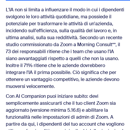
L'IA non si limita a influenzare il modo in cui i dipendenti
svolgono le loro attività quotidiane, ma possiede il
potenziale per trasformare le attività di un'azienda,
incidendo sull'efficienza, sulla qualità del lavoro e, in
ultima analisi, sulla sua redditività. Secondo un recente
studio commissionato da Zoom a Morning Consult**, il
73 dei responsabili ritiene che i team che usano l'IA
siano avvantaggiati rispetto a quelli che non la usano.
Inoltre il 71% ritiene che le aziende dovrebbero
integrare l'IA il prima possibile. Ciò significa che per
ottenere un vantaggio competitivo, le aziende devono
muoversi velocemente.
Con AI Companion puoi iniziare subito: devi
semplicemente assicurarti che il tuo client Zoom sia
aggiornato (versione minima 5.16.6) e abilitare la
funzionalità nelle impostazioni di admin di Zoom. A
partire da qui, i dipendenti del tuo account che vogliono