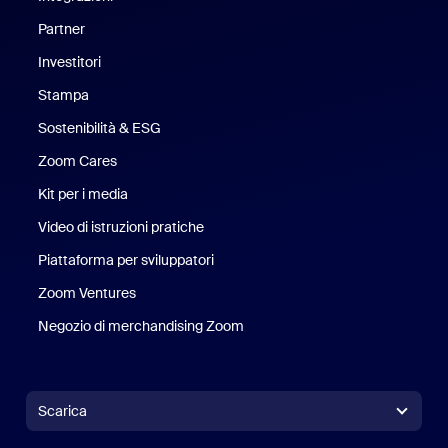
Partner
Investitori
Stampa
Stampa
Sostenibilità & ESG
Sostenibilità ed ESG
Zoom Cares
Zoom Cares
Kit per i media
Kit media
Video di istruzioni pratiche
Piattaforma per sviluppatori
Zoom Ventures
Zoom Ventures
Negozio di merchandising Zoom
Negozio di merchandising Zoo
Scarica