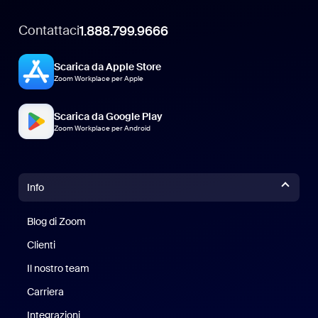
Contattaci
1.888.799.9666
Scarica da Apple Store
Zoom Workplace per Apple
Scarica da Google Play
Zoom Workplace per Android
Info
Blog di Zoom
Blog di Zoom
Clienti
Clienti
Il nostro team
Il nostro team
Carriera
Opportunità di lavoro
Integrazioni