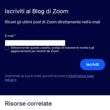
Iscriviti al Blog di Zoom
Ricevi gli ultimi post di Zoom direttamente nell'e-mail
E-mail
*
Scelta multipla o singola
Selezionando questa casella, scelgo di ricevere le novità e gli
*
aggiornamenti più recenti da Zoom.
Iscriviti
Inserendo la tua e-mail, accetti la nostra
informativa sulla
privacy
.
Risorse correlate