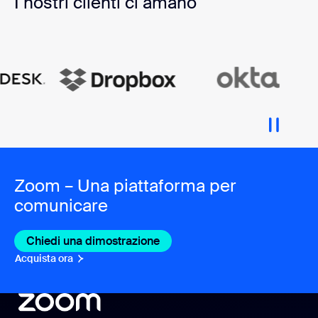
I nostri clienti ci amano
Zoom – Una piattaforma per
comunicare
Chiedi una dimostrazione
Acquista ora