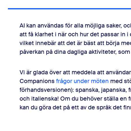
AI kan användas för alla möjliga saker, o
att få klarhet i när och hur det passar in i
vilket innebär att det är bäst att börja m
påverkan på dina dagliga aktiviteter, s
Vi är glada över att meddela att användar
Companions
frågor under möten
med stöd
förhandsversionen): spanska, japanska, fr
och italienska! Om du behöver ställa en 
kan du göra det på ett av de språk det fin