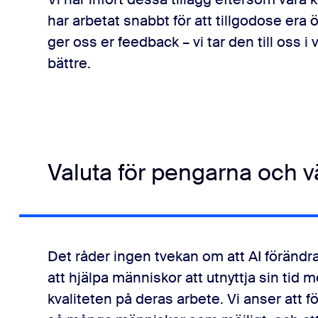
har arbetat snabbt för att tillgodose era 
ger oss er feedback – vi tar den till oss 
bättre.
Valuta för pengarna och v
Det råder ingen tvekan om att AI förändra
att hjälpa människor att utnyttja sin tid 
kvaliteten på deras arbete. Vi anser att f