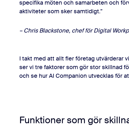
specifika möten och samarbeten och förv
aktiviteter som sker samtidigt.”
– Chris Blackstone, chef för Digital Wo
I takt med att allt fler företag utvärderar v
ser vi tre faktorer som gör stor skillnad
och se hur AI Companion utvecklas för att
Funktioner som gör skilln