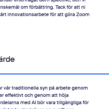
önskemål om förbättring. Tack för att ni
i vårt innovationsarbete för att göra Zoom
ärde
r vår traditionella syn på arbete genom
mer effektivt och genom att höja
ördelarna med AI bör vara tillgängliga för