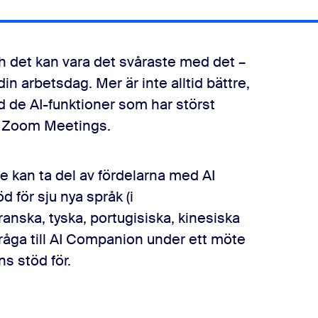
ch det kan vara det svåraste med det –
 din arbetsdag. Mer är inte alltid bättre,
ed de AI-funktioner som har störst
om Zoom Meetings.
e kan ta del av fördelarna med AI
 för sju nya språk (i
anska, tyska, portugisiska, kinesiska
fråga till AI Companion under ett möte
ns stöd för.