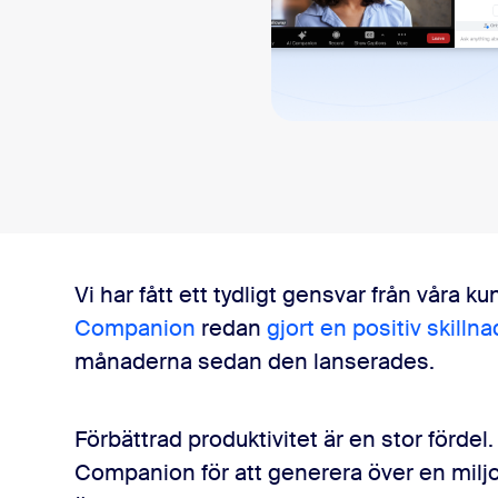
sai
2
Vi har fått ett tydligt gensvar från våra 
Companion
redan
gjort en positiv skilln
månaderna sedan den lanserades.
Förbättrad produktivitet är en stor förde
Companion för att generera över en milj