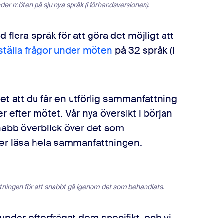
nder möten på sju nya språk (i förhandsversionen).
flera språk för att göra det möjligt att
ställa frågor under möten
på 32 språk (i
et att du får en utförlig sammanfattning
 efter mötet. Vår nya översikt i början
abb överblick över det som
ver läsa hela sammanfattningen.
ningen för att snabbt gå igenom det som behandlats.
kunder efterfrågat dem specifikt, och vi