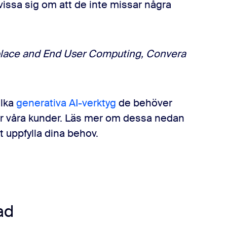
issa sig om att de inte missar några
rkplace and End User Computing, Convera
ilka
generativa AI-verktyg
de behöver
 för våra kunder. Läs mer om dessa nedan
 uppfylla dina behov.
ad