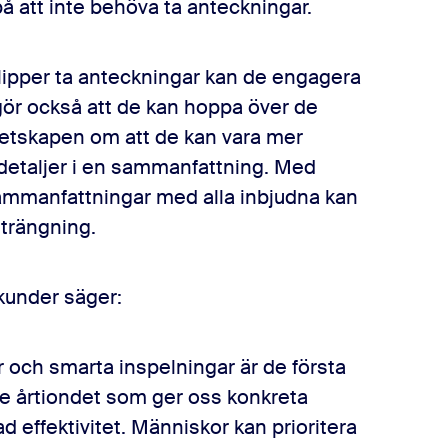
på att inte behöva ta anteckningar.
ipper ta anteckningar kan de engagera
 gör också att de kan hoppa över de
 vetskapen om att de kan vara mer
 detaljer i en sammanfattning. Med
sammanfattningar med alla inbjudna kan
strängning.
 kunder säger:
ch smarta inspelningar är de första
e årtiondet som ger oss konkreta
d effektivitet. Människor kan prioritera