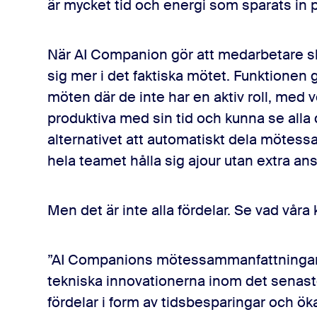
är mycket tid och energi som sparats in 
När AI Companion gör att medarbetare sl
sig mer i det faktiska mötet. Funktionen
möten där de inte har en aktiv roll, med
produktiva med sin tid och kunna se alla
alternativet att automatiskt dela mötes
hela teamet hålla sig ajour utan extra an
Men det är inte alla fördelar. Se vad våra
”AI Companions mötessammanfattningar o
tekniska innovationerna inom det senast
fördelar i form av tidsbesparingar och öka