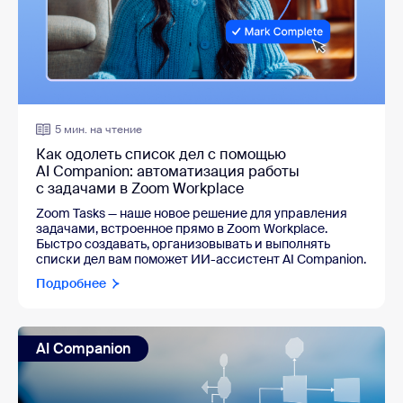
5 мин. на чтение
Как одолеть список дел с помощью
AI Companion: автоматизация работы
с задачами в Zoom Workplace
Zoom Tasks — наше новое решение для управления
задачами, встроенное прямо в Zoom Workplace.
Быстро создавать, организовывать и выполнять
списки дел вам поможет ИИ-ассистент AI Companion.
Подробнее
AI Companion