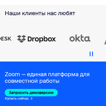
Наши клиенты нас любят
Zoom — единая платформа для
совместной работы
Запросить демоверсию
Купить сейчас