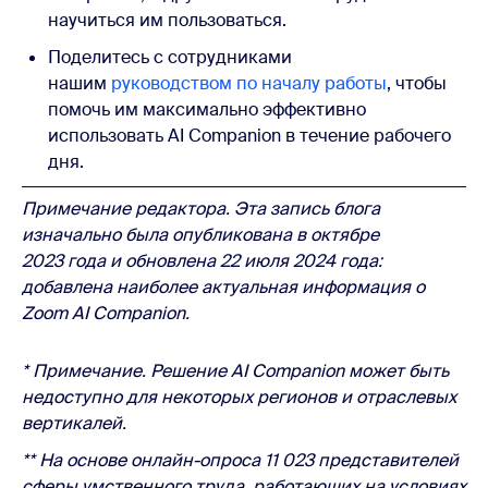
научиться им пользоваться.
Поделитесь с сотрудниками
нашим
руководством по началу работы
, чтобы
помочь им максимально эффективно
использовать AI Companion в течение рабочего
дня.
Примечание редактора. Эта запись блога
изначально была опубликована в октябре
2023 года и обновлена
22 июля 2024 года:
добавлена наиболее актуальная информация о
Zoom AI Companion.
* Примечание. Решение AI Companion может быть
недоступно для некоторых регионов и отраслевых
вертикалей.
** На основе онлайн-опроса 11 023 представителей
сферы умственного труда, работающих на условиях