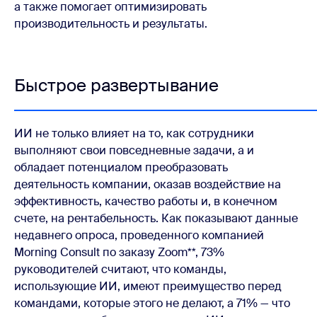
а также помогает оптимизировать
производительность и результаты.
Быстрое развертывание
ИИ не только влияет на то, как сотрудники
выполняют свои повседневные задачи, а и
обладает потенциалом преобразовать
деятельность компании, оказав воздействие на
эффективность, качество работы и, в конечном
счете, на рентабельность. Как показывают данные
недавнего опроса, проведенного компанией
Morning Consult по заказу Zoom**, 73%
руководителей считают, что команды,
использующие ИИ, имеют преимущество перед
командами, которые этого не делают, а 71% — что