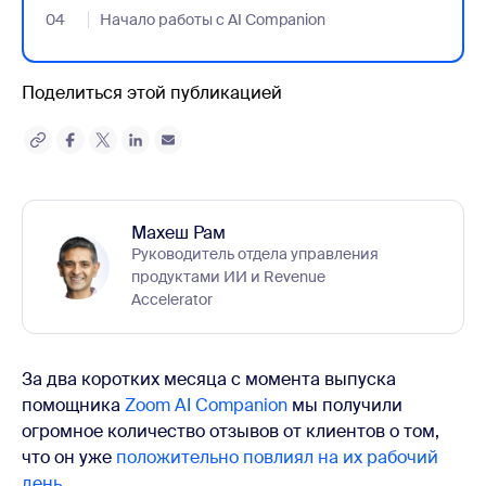
04
- Jumplink to Начало работы с AI Companion
Начало работы с AI Companion
Поделиться этой публикацией
Махеш Рам
Руководитель отдела управления
продуктами ИИ и Revenue
Accelerator
За два коротких месяца с момента выпуска
помощника
Zoom AI Companion
мы получили
огромное количество отзывов от клиентов о том,
что он уже
положительно повлиял на их рабочий
день
.