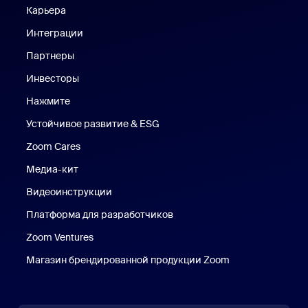
Карьера
Вакансии
Интеграции
Партнеры
Инвесторы
Нажмите
Нажмите
Устойчивое развитие & ESG
Устойчивое развитие и ESG
Zoom Cares
Zoom Cares
Медиа-кит
Медиа-кит
Видеоинструкции
Платформа для разработчиков
Zoom Ventures
Магазин брендированной продукции Zoom
Магазин бренди