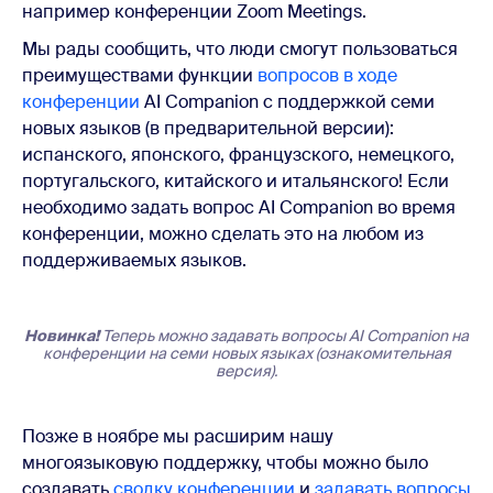
например конференции Zoom Meetings.
Мы рады сообщить, что люди смогут пользоваться
преимуществами функции
вопросов в ходе
конференции
AI Companion с поддержкой семи
новых языков (в предварительной версии):
испанского, японского, французского, немецкого,
португальского, китайского и итальянского! Если
необходимо задать вопрос AI Companion во время
конференции, можно сделать это на любом из
поддерживаемых языков.
Новинка!
Теперь можно задавать вопросы AI Companion на
конференции на семи новых языках (ознакомительная
версия).
Позже в ноябре мы расширим нашу
многоязыковую поддержку, чтобы можно было
создавать
сводку конференции
и
задавать вопросы