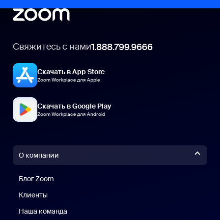
Свяжитесь с нами
1.888.799.9666
Скачать в App Store
Zoom Workplace для Apple
Скачать в Google Play
Zoom Workplace для Android
О компании
Блог Zoom
Блог Zoom
Клиенты
Клиенты
Наша команда
Наш коллектив