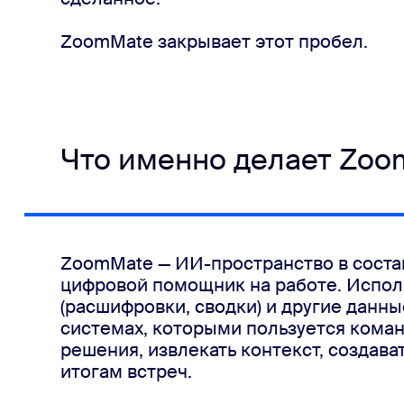
ZoomMate закрывает этот пробел.
Что именно делает Zoo
ZoomMate — ИИ-пространство в соста
цифровой помощник на работе. Испол
(расшифровки, сводки) и другие данн
системах, которыми пользуется кома
решения, извлекать контекст, создава
итогам встреч.