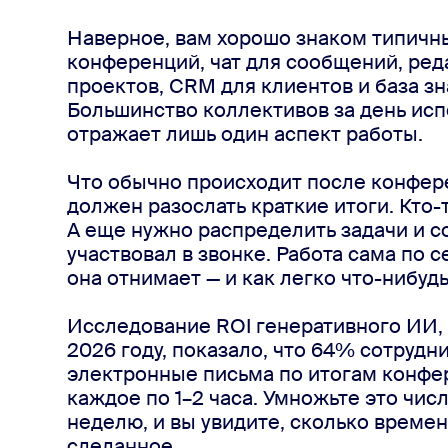
Наверное, вам хорошо знаком типичн
конференций, чат для сообщений, ред
проектов, CRM для клиентов и база зн
Большинство коллективов за день испо
отражает лишь один аспект работы.
Что обычно происходит после конфере
должен разослать краткие итоги. Кто-
А еще нужно распределить задачи и с
участвовал в звонке. Работа сама по 
она отнимает — и как легко что-нибудь
Исследование ROI генеративного ИИ,
2026 году, показало, что 64% сотруд
электронные письма по итогам конфер
каждое по 1–2 часа. Умножьте это чис
неделю, и вы увидите, сколько времен
сделанное.