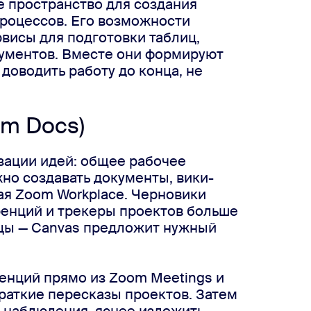
е пространство для создания
процессов. Его возможности
рвисы для подготовки таблиц,
ументов. Вместе они формируют
доводить работу до конца, не
om Docs)
зации идей: общее рабочее
жно создавать документы, вики-
ая Zoom Workplace. Черновики
енций и трекеры проектов больше
ицы — Canvas предложит нужный
енций прямо из Zoom Meetings и
раткие пересказы проектов. Затем