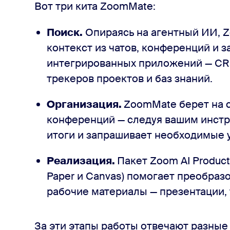
Вот три кита ZoomMate:
Поиск.
Опираясь на агентный ИИ, 
контекст из чатов, конференций и з
интегрированных приложений — CR
трекеров проектов и баз знаний.
Организация.
ZoomMate берет на с
конференций — следуя вашим инстру
итоги и запрашивает необходимые 
Реализация.
Пакет Zoom AI Producti
Paper и Canvas) помогает преобраз
рабочие материалы — презентации,
За эти этапы работы отвечают разны