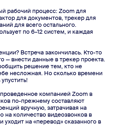
ый рабочий процесс: Zoom для
актор для документов, трекер для
аний для всего остального.
льзует по 6–12 систем, и каждая
нции? Встреча закончилась. Кто-то
то — внести данные в трекер проекта.
ообщить решение тем, кто не
себе несложная. Но сколько времени
 упустить!
 проведенное компанией Zoom в
ников по-прежнему составляют
енций вручную, затрачивая на
ло на количество видеозвонков в
и уходит на «перевод» сказанного в