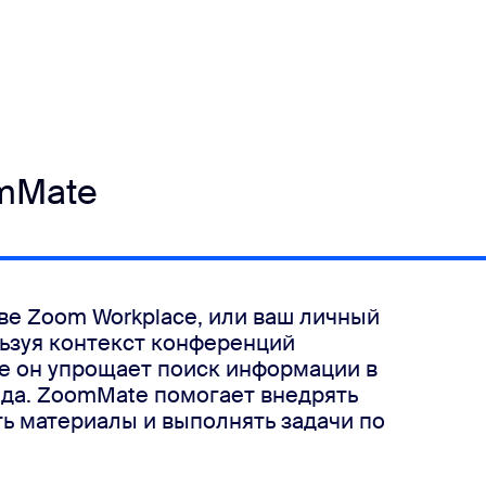
mMate
ве Zoom Workplace, или ваш личный
ьзуя контекст конференций
ые он упрощает поиск информации в
нда. ZoomMate помогает внедрять
ть материалы и выполнять задачи по