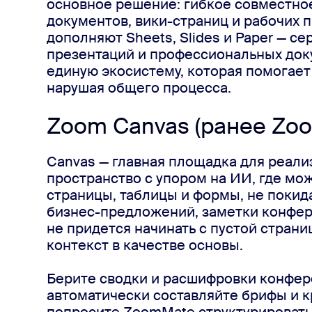
основное решение: гибкое совместно
документов, вики-страниц и рабочих 
дополняют Sheets, Slides и Paper — се
презентаций и профессиональных док
единую экосистему, которая помогает 
нарушая общего процесса.
Zoom Canvas (ранее Zo
Canvas — главная площадка для реали
пространство с упором на ИИ, где мо
страницы, таблицы и формы, не покид
бизнес-предложений, заметки конфер
не придется начинать с пустой стран
контекст в качестве основы.
Берите сводки и расшифровки конфер
автоматически составляйте брифы и к