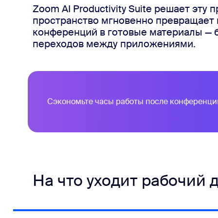
Zoom AI Productivity Suite решает эту
пространство мгновенно превращает и
конференций в готовые материалы — б
ца
переходов между приложениями.
Сэкономьте часы работы после конференци
На что уходит рабочий 