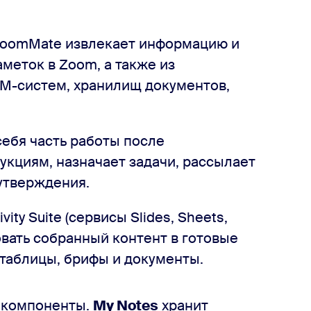
ZoomMate извлекает информацию и
аметок в Zoom, а также из
M-систем, хранилищ документов,
ебя часть работы после
кциям, назначает задачи, рассылает
утверждения.
vity Suite (сервисы Slides, Sheets,
овать собранный контент в готовые
 таблицы, брифы и документы.
е компоненты.
My Notes
хранит