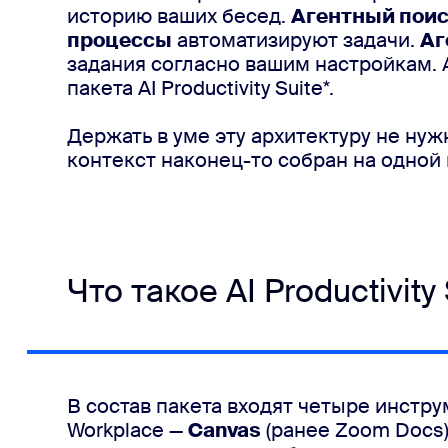
историю ваших бесед.
Агентный пои
процессы
автоматизируют задачи.
Аг
задания согласно вашим настройкам. 
пакета AI Productivity Suite*.
Держать в уме эту архитектуру не нуж
контекст наконец-то собран на одной
Что такое AI Productivity 
В состав пакета входят четыре инстру
Workplace —
Canvas
(ранее Zoom Docs)