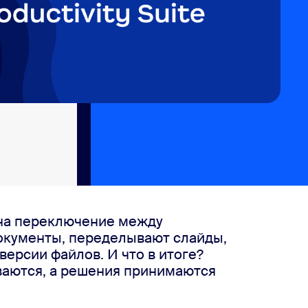
 на переключение между
окументы, переделывают слайды,
ерсии файлов. И что в итоге?
ваются, а решения принимаются