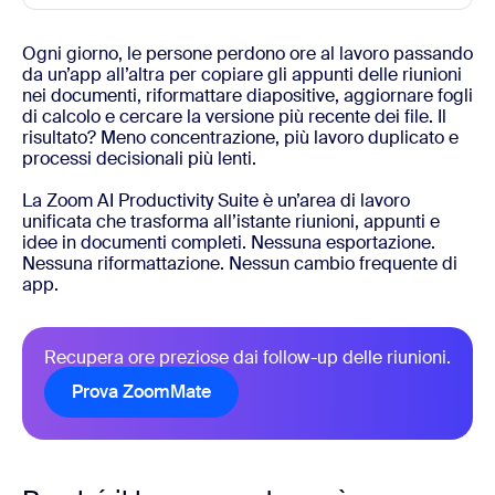
Ogni giorno, le persone perdono ore al lavoro passando
da un’app all’altra per copiare gli appunti delle riunioni
nei documenti, riformattare diapositive, aggiornare fogli
di calcolo e cercare la versione più recente dei file. Il
risultato? Meno concentrazione, più lavoro duplicato e
processi decisionali più lenti.
La Zoom AI Productivity Suite è un’area di lavoro
unificata che trasforma all’istante riunioni, appunti e
idee in documenti completi. Nessuna esportazione.
Nessuna riformattazione. Nessun cambio frequente di
app.
Recupera ore preziose dai follow-up delle riunioni.
Prova ZoomMate