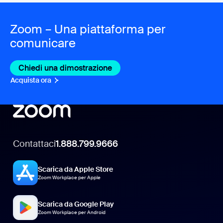
Zoom – Una piattaforma per
comunicare
Chiedi una dimostrazione
Acquista ora
Contattaci
1.888.799.9666
Scarica da Apple Store
Zoom Workplace per Apple
Scarica da Google Play
Zoom Workplace per Android