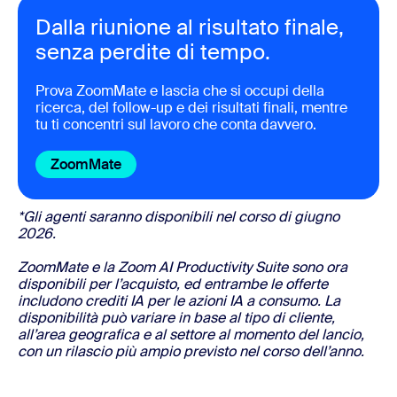
Dalla riunione al risultato finale,
senza perdite di tempo.
Prova ZoomMate e lascia che si occupi della
ricerca, del follow-up e dei risultati finali, mentre
tu ti concentri sul lavoro che conta davvero.
ZoomMate
*Gli agenti saranno disponibili nel corso di giugno
2026.
ZoomMate e la Zoom AI Productivity Suite sono ora
disponibili per l’acquisto, ed entrambe le offerte
includono crediti IA per le azioni IA a consumo. La
disponibilità può variare in base al tipo di cliente,
all’area geografica e al settore al momento del lancio,
con un rilascio più ampio previsto nel corso dell’anno.