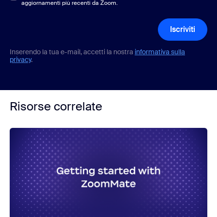
aggiornamenti più recenti da Zoom.
Iscriviti
Inserendo la tua e-mail, accetti la nostra
informativa sulla
privacy
.
Risorse correlate