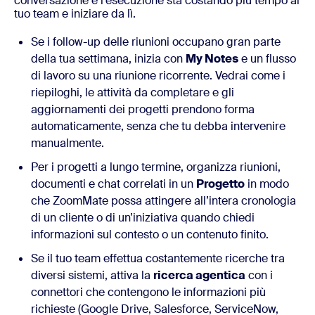
conversazione e l’esecuzione sta costando più tempo al
tuo team e iniziare da lì.
Se i follow-up delle riunioni occupano gran parte
della tua settimana, inizia con
My Notes
e un flusso
di lavoro su una riunione ricorrente. Vedrai come i
riepiloghi, le attività da completare e gli
aggiornamenti dei progetti prendono forma
automaticamente, senza che tu debba intervenire
manualmente.
Per i progetti a lungo termine, organizza riunioni,
documenti e chat correlati in un
Progetto
in modo
che ZoomMate possa attingere all’intera cronologia
di un cliente o di un’iniziativa quando chiedi
informazioni sul contesto o un contenuto finito.
Se il tuo team effettua costantemente ricerche tra
diversi sistemi, attiva la
ricerca agentica
con i
connettori che contengono le informazioni più
richieste (Google Drive, Salesforce, ServiceNow,