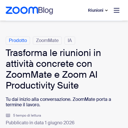
contenuto principale
 chat di assistenza
Riunioni
Categorie
Prodotto
ZoomMate
IA
Trasforma le riunioni in
attività concrete con
ZoomMate e Zoom AI
Productivity Suite
Tu dai inizio alla conversazione. ZoomMate porta a
termine il lavoro.
5 tempo di lettura
Pubblicato in data 1 giugno 2026