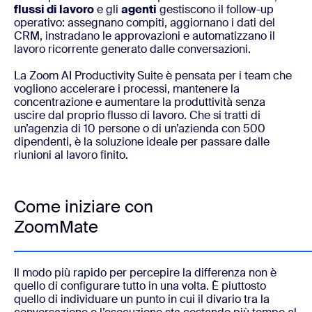
flussi di lavoro
e gli
agenti
gestiscono il follow-up
operativo: assegnano compiti, aggiornano i dati del
CRM, instradano le approvazioni e automatizzano il
lavoro ricorrente generato dalle conversazioni.
La Zoom AI Productivity Suite è pensata per i team che
vogliono accelerare i processi, mantenere la
concentrazione e aumentare la produttività senza
uscire dal proprio flusso di lavoro. Che si tratti di
un’agenzia di 10 persone o di un’azienda con 500
dipendenti, è la soluzione ideale per passare dalle
riunioni al lavoro finito.
Come iniziare con
ZoomMate
Il modo più rapido per percepire la differenza non è
quello di configurare tutto in una volta. È piuttosto
quello di individuare un punto in cui il divario tra la