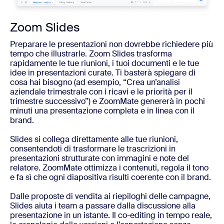
Zoom Slides
Preparare le presentazioni non dovrebbe richiedere più
tempo che illustrarle. Zoom Slides trasforma
rapidamente le tue riunioni, i tuoi documenti e le tue
idee in presentazioni curate. Ti basterà spiegare di
cosa hai bisogno (ad esempio, “Crea un’analisi
aziendale trimestrale con i ricavi e le priorità per il
trimestre successivo”) e ZoomMate genererà in pochi
minuti una presentazione completa e in linea con il
brand.
Slides si collega direttamente alle tue riunioni,
consentendoti di trasformare le trascrizioni in
presentazioni strutturate con immagini e note del
relatore. ZoomMate ottimizza i contenuti, regola il tono
e fa sì che ogni diapositiva risulti coerente con il brand.
Dalle proposte di vendita ai riepiloghi delle campagne,
Slides aiuta i team a passare dalla discussione alla
presentazione in un istante. Il co-editing in tempo reale,