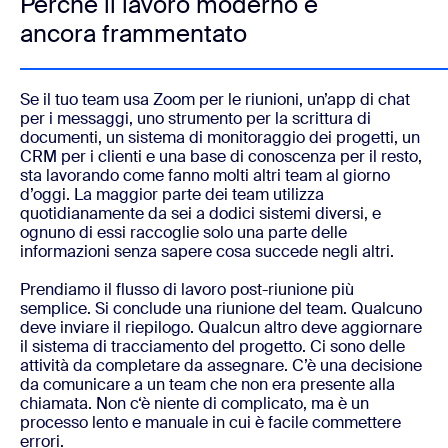
Perché il lavoro moderno è
ancora frammentato
Se il tuo team usa Zoom per le riunioni, un’app di chat
per i messaggi, uno strumento per la scrittura di
documenti, un sistema di monitoraggio dei progetti, un
CRM per i clienti e una base di conoscenza per il resto,
sta lavorando come fanno molti altri team al giorno
d’oggi. La maggior parte dei team utilizza
quotidianamente da sei a dodici sistemi diversi, e
ognuno di essi raccoglie solo una parte delle
informazioni senza sapere cosa succede negli altri.
Prendiamo il flusso di lavoro post-riunione più
semplice. Si conclude una riunione del team. Qualcuno
deve inviare il riepilogo. Qualcun altro deve aggiornare
il sistema di tracciamento del progetto. Ci sono delle
attività da completare da assegnare. C’è una decisione
da comunicare a un team che non era presente alla
chiamata. Non c‘è niente di complicato, ma è un
processo lento e manuale in cui è facile commettere
errori.