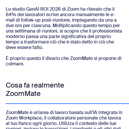
Lo studio GenAI ROI 2026 di Zoom ha rilevato che il
64% dei lavoratori scrive ancora manualmente le e-
mail di follow-up post-riunione, impiegando da una a
due ore per ciascuna. Moltiplicando questo tempo per
una settimana di riunioni, si scopre che il professionista
moderno passa una parte significativa del proprio
tempo a trasformare ciò che è stato detto in ciò che
deve essere fatto.
È proprio questo il divario che ZoomMate si propone di
colmare.
Cosa fa realmente
ZoomMate
ZoomMate è un’area di lavoro basata sull’IA integrata in
Zoom Workplace, il collaboratore personale che lavora
al tuo fianco ogni giorno. Utilizza il contesto delle tue
riunioni, incluse le trascrizioni, i riepiloghi e gli altri dati