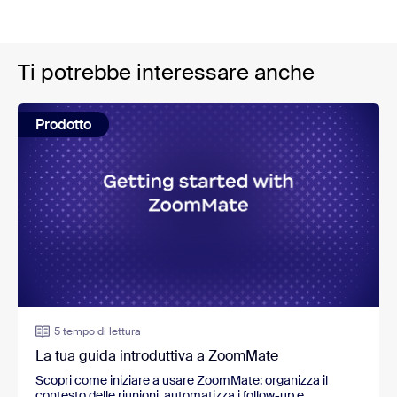
Ti potrebbe interessare anche
Prodotto
5 tempo di lettura
La tua guida introduttiva a ZoomMate
Scopri come iniziare a usare ZoomMate: organizza il
contesto delle riunioni, automatizza i follow-up e