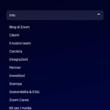
Info
Blog di Zoom
Blog di Zoom
Clienti
Clienti
Il nostro team
Il nostro team
Carriera
Opportunità di lavoro
Integrazioni
Partner
Investitori
Stampa
Stampa
Sostenibilità & ESG
Sostenibilità ed ESG
Zoom Cares
Zoom Cares
Kit per i media
Kit media