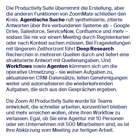
Die Productivity Suite übernimmt die Erstellung, aber
die anderen Funktionen von ZoomMate schließen den
Kreis.
Agentische Suche
ruft synthetisierte, zitierte
Antworten über Ihre verbundenen Systeme ab – Google
Drive, Salesforce, ServiceNow, Confluence und mehr –
sodass Sie nie vor einem Meeting durch Registerkarten
oder nach Kontext suchen müssen. Bei Fragestellungen
mit längerem Zeithorizont führt
Deep Research
Recherchen in mehreren Quellen durch und liefert eine
strukturierte Antwort mit Quellenangaben. Und
Workflows
sowie
Agenten
kümmern sich um die
operative Umsetzung – sie weisen Aufgaben zu,
aktualisieren CRM-Datensätze, leiten Genehmigungen
weiter und automatisieren die wiederkehrenden
Aufgaben, die sich aus den Gesprächen ergeben.
Die Zoom AI Productivity Suite wurde für Teams
entwickelt, die schneller arbeiten, konzentriert bleiben
und mehr erreichen wollen, ohne ihren Workflow zu
verlassen. Egal, ob Sie eine Agentur mit 10 Personen
oder ein Unternehmen mit 500 Mitarbeitern sind, es ist
Ihre Abkürzung vom Meeting zur fertigen Arbeit.