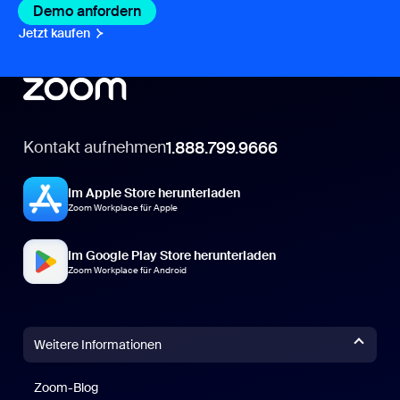
Demo anfordern
Jetzt kaufen
Kontakt aufnehmen
1.888.799.9666
Im Apple Store herunterladen
Zoom Workplace für Apple
Im Google Play Store herunterladen
Zoom Workplace für Android
Weitere Informationen
Zoom-Blog
Zoom-Blog