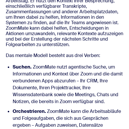
Arbeitstag. Er nutzt den Kontext Ihrer Besprechung,
einschließlich verfügbarer Transkripte,
Zusammenfassungen und anderer Arbeitsplatzdaten,
um Ihnen dabei zu helfen, Informationen in den
Systemen zu finden, auf die Ihr Teams angewiesen ist.
ZoomMate kann dabei helfen, Entscheidungen in
Aktionen umzuwandeln, relevante Kontexte aufzuzeigen
und bei der Erstellung der nächsten Schritte und
Folgearbeiten zu unterstützen.
Das mentale Modell besteht aus drei Verben:
Suchen.
ZoomMate nutzt agentische Suche, um
Informationen und Kontext über Zoom und die damit
verbundenen Apps abzurufen – Ihr CRM, Ihre
Dokumente, Ihren Projekttracker, Ihre
Wissensdatenbank sowie die Meetings, Chats und
Notizen, die bereits in Zoom verfügbar sind.
Orchestrieren.
ZoomMate kann die Arbeitsabläufe
und Folgeaufgaben, die sich aus Gesprächen
ergeben – Aufgaben zuweisen, Datensätze