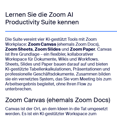
Lernen Sie die Zoom AI
Productivity Suite kennen
Die Suite vereint vier KI-gestützt Tools mit Zoom
Workplace:
Zoom Canvas
(ehemals Zoom Docs),
Zoom Sheets
,
Zoom Slides
und
Zoom Paper
. Canvas
ist Ihre Grundlage – ein flexibler, kollaborativer
Workspace für Dokumente, Wikis und Workflows.
Sheets, Slides und Paper bauen darauf auf und bieten
KI-gestützte Tabellenkalkulationen, Präsentationen und
professionelle Geschäftsdokumente. Zusammen bilden
sie ein vernetztes System, das Sie vom Meeting bis zum
Arbeitsergebnis begleitet, ohne Ihren Flow zu
unterbrechen.
Zoom Canvas (ehemals Zoom Docs)
Canvas ist der Ort, an dem Ideen in die Tat umgesetzt
werden. Es ist ein KI-gestützter Workspace zum