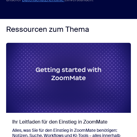
Ressourcen zum Thema
Ihr Leitfaden für den Einstieg in ZoomMate
Alles, was Sie für den Einstieg in ZoomMate benötigen:
Notizen, Suche, Workflows und KI-Tools – alles innerhalb