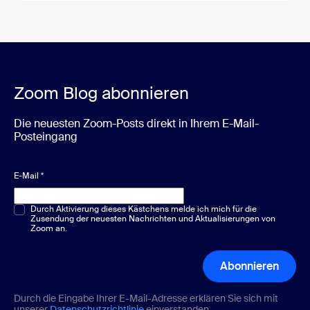
Zoom Blog abonnieren
Die neuesten Zoom-Posts direkt in Ihrem E-Mail-
Posteingang
E-Mail
*
Multiple-Choice oder Single-Choice
Durch Aktivierung dieses Kästchens melde ich mich für die
*
Zusendung der neuesten Nachrichten und Aktualisierungen von
Zoom an.
Abonnieren
Durch die Eingabe Ihrer E-Mail-Adresse erklären Sie sich mit
unserer
Datenschutzrichtlinie
einverstanden.