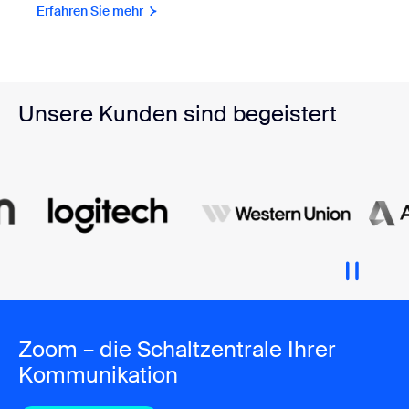
Erfahren Sie mehr
Unsere Kunden sind begeistert
Zoom – die Schaltzentrale Ihrer
Kommunikation