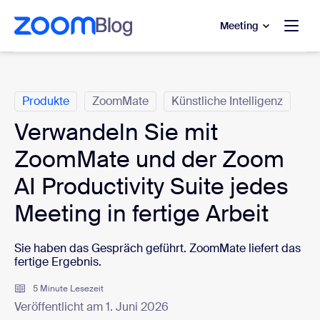
ptinhalt wechseln
fe-Chat wechseln
Meeting
Kategorien
Produkte
ZoomMate
Künstliche Intelligenz
Verwandeln Sie mit
ZoomMate und der Zoom
AI Productivity Suite jedes
Meeting in fertige Arbeit
Sie haben das Gespräch geführt. ZoomMate liefert das
fertige Ergebnis.
5 Minute Lesezeit
Veröffentlicht am 1. Juni 2026