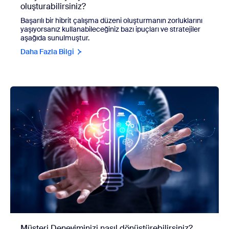
oluşturabilirsiniz?
Başarılı bir hibrit çalışma düzeni oluşturmanın zorluklarını
yaşıyorsanız kullanabileceğiniz bazı ipuçları ve stratejiler
aşağıda sunulmuştur.
Daha Fazla Bilgi
Müşteri Deneyiminizi nasıl dönüştürebilirsiniz?