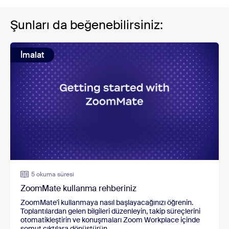
Şunları da beğenebilirsiniz:
İmalat
5 okuma süresi
ZoomMate kullanma rehberiniz
ZoomMate'i kullanmaya nasıl başlayacağınızı öğrenin.
Toplantılardan gelen bilgileri düzenleyin, takip süreçlerini
otomatikleştirin ve konuşmaları Zoom Workplace içinde
somut çıktılara dönüştürün.