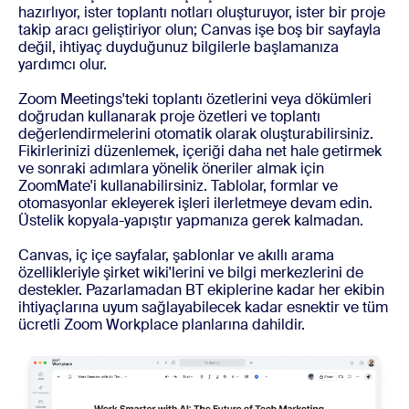
hazırlıyor, ister toplantı notları oluşturuyor, ister bir proje
takip aracı geliştiriyor olun; Canvas işe boş bir sayfayla
değil, ihtiyaç duyduğunuz bilgilerle başlamanıza
yardımcı olur.
Zoom Meetings'teki toplantı özetlerini veya dökümleri
doğrudan kullanarak proje özetleri ve toplantı
değerlendirmelerini otomatik olarak oluşturabilirsiniz.
Fikirlerinizi düzenlemek, içeriği daha net hale getirmek
ve sonraki adımlara yönelik öneriler almak için
ZoomMate'i kullanabilirsiniz. Tablolar, formlar ve
otomasyonlar ekleyerek işleri ilerletmeye devam edin.
Üstelik kopyala-yapıştır yapmanıza gerek kalmadan.
Canvas, iç içe sayfalar, şablonlar ve akıllı arama
özellikleriyle şirket wiki'lerini ve bilgi merkezlerini de
destekler. Pazarlamadan BT ekiplerine kadar her ekibin
ihtiyaçlarına uyum sağlayabilecek kadar esnektir ve tüm
ücretli Zoom Workplace planlarına dahildir.