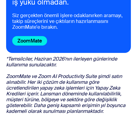
iş yükü olmadan.
Siz gerçekten önemli işlere odaklanırken aramayı,
takip süreçlerini ve çıktıların hazırlanmasını
ZoomMate'e bırakın.
ZoomMate
*Temsilciler, Haziran 2026'nın ilerleyen günlerinde
kullanıma sunulacaktır.
ZoomMate ve Zoom AI Productivity Suite şimdi satın
alınabilir. Her iki çözüm de kullanıma göre
ücretlendirilen yapay zeka işlemleri için Yapay Zeka
Kredileri içerir. Lansman döneminde kullanılabilirlik,
müşteri türüne, bölgeye ve sektöre göre değişiklik
gösterebilir. Daha geniş kapsamlı erişimin yıl boyunca
kademeli olarak sunulması planlanmaktadır.