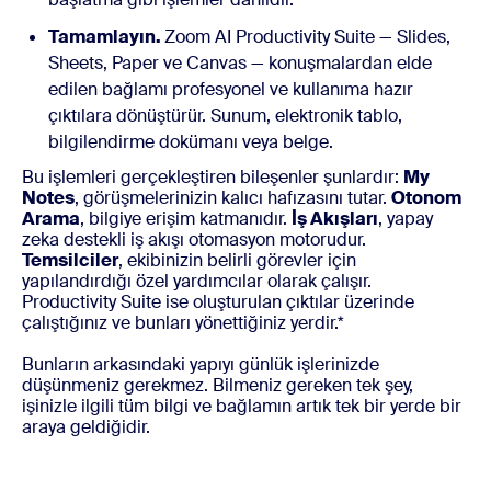
Tamamlayın.
Zoom AI Productivity Suite — Slides,
Sheets, Paper ve Canvas — konuşmalardan elde
edilen bağlamı profesyonel ve kullanıma hazır
çıktılara dönüştürür. Sunum, elektronik tablo,
bilgilendirme dokümanı veya belge.
Bu işlemleri gerçekleştiren bileşenler şunlardır:
My
Notes
, görüşmelerinizin kalıcı hafızasını tutar.
Otonom
Arama
, bilgiye erişim katmanıdır.
İş Akışları
, yapay
zeka destekli iş akışı otomasyon motorudur.
Temsilciler
, ekibinizin belirli görevler için
yapılandırdığı özel yardımcılar olarak çalışır.
Productivity Suite ise oluşturulan çıktılar üzerinde
çalıştığınız ve bunları yönettiğiniz yerdir.*
Bunların arkasındaki yapıyı günlük işlerinizde
düşünmeniz gerekmez. Bilmeniz gereken tek şey,
işinizle ilgili tüm bilgi ve bağlamın artık tek bir yerde bir
araya geldiğidir.