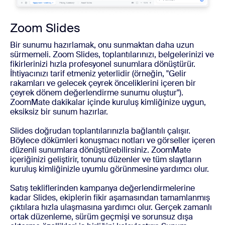
Zoom Slides
Bir sunumu hazırlamak, onu sunmaktan daha uzun
sürmemeli. Zoom Slides, toplantılarınızı, belgelerinizi ve
fikirlerinizi hızla profesyonel sunumlara dönüştürür.
İhtiyacınızı tarif etmeniz yeterlidir (örneğin, "Gelir
rakamları ve gelecek çeyrek önceliklerini içeren bir
çeyrek dönem değerlendirme sunumu oluştur").
ZoomMate dakikalar içinde kuruluş kimliğinize uygun,
eksiksiz bir sunum hazırlar.
Slides doğrudan toplantılarınızla bağlantılı çalışır.
Böylece dökümleri konuşmacı notları ve görseller içeren
düzenli sunumlara dönüştürebilirsiniz. ZoomMate
içeriğinizi geliştirir, tonunu düzenler ve tüm slaytların
kuruluş kimliğinizle uyumlu görünmesine yardımcı olur.
Satış tekliflerinden kampanya değerlendirmelerine
kadar Slides, ekiplerin fikir aşamasından tamamlanmış
çıktılara hızla ulaşmasına yardımcı olur. Gerçek zamanlı
ortak düzenleme, sürüm geçmişi ve sorunsuz dışa