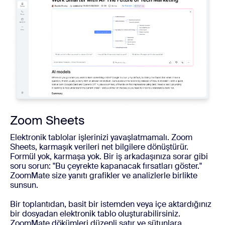
Zoom Sheets
Elektronik tablolar işlerinizi yavaşlatmamalı. Zoom
Sheets, karmaşık verileri net bilgilere dönüştürür.
Formül yok, karmaşa yok. Bir iş arkadaşınıza sorar gibi
soru sorun: "Bu çeyrekte kapanacak fırsatları göster."
ZoomMate size yanıtı grafikler ve analizlerle birlikte
sunsun.
Bir toplantıdan, basit bir istemden veya içe aktardığınız
bir dosyadan elektronik tablo oluşturabilirsiniz.
ZoomMate dökümleri düzenli satır ve sütunlara