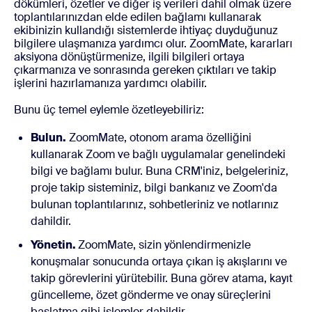
dökümleri, özetler ve diğer iş verileri dahil olmak üzere
toplantılarınızdan elde edilen bağlamı kullanarak
ekibinizin kullandığı sistemlerde ihtiyaç duyduğunuz
bilgilere ulaşmanıza yardımcı olur. ZoomMate, kararları
aksiyona dönüştürmenize, ilgili bilgileri ortaya
çıkarmanıza ve sonrasında gereken çıktıları ve takip
işlerini hazırlamanıza yardımcı olabilir.
Bunu üç temel eylemle özetleyebiliriz:
Bulun.
ZoomMate, otonom arama özelliğini
kullanarak Zoom ve bağlı uygulamalar genelindeki
bilgi ve bağlamı bulur. Buna CRM'iniz, belgeleriniz,
proje takip sisteminiz, bilgi bankanız ve Zoom'da
bulunan toplantılarınız, sohbetleriniz ve notlarınız
dahildir.
Yönetin.
ZoomMate, sizin yönlendirmenizle
konuşmalar sonucunda ortaya çıkan iş akışlarını ve
takip görevlerini yürütebilir. Buna görev atama, kayıt
güncelleme, özet gönderme ve onay süreçlerini
başlatma gibi işlemler dahildir.