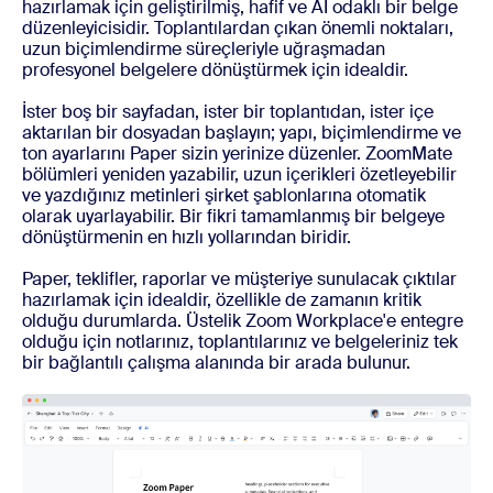
hazırlamak için geliştirilmiş, hafif ve AI odaklı bir belge
düzenleyicisidir. Toplantılardan çıkan önemli noktaları,
uzun biçimlendirme süreçleriyle uğraşmadan
profesyonel belgelere dönüştürmek için idealdir.
İster boş bir sayfadan, ister bir toplantıdan, ister içe
aktarılan bir dosyadan başlayın; yapı, biçimlendirme ve
ton ayarlarını Paper sizin yerinize düzenler. ZoomMate
bölümleri yeniden yazabilir, uzun içerikleri özetleyebilir
ve yazdığınız metinleri şirket şablonlarına otomatik
olarak uyarlayabilir. Bir fikri tamamlanmış bir belgeye
dönüştürmenin en hızlı yollarından biridir.
Paper, teklifler, raporlar ve müşteriye sunulacak çıktılar
hazırlamak için idealdir, özellikle de zamanın kritik
olduğu durumlarda. Üstelik Zoom Workplace'e entegre
olduğu için notlarınız, toplantılarınız ve belgeleriniz tek
bir bağlantılı çalışma alanında bir arada bulunur.