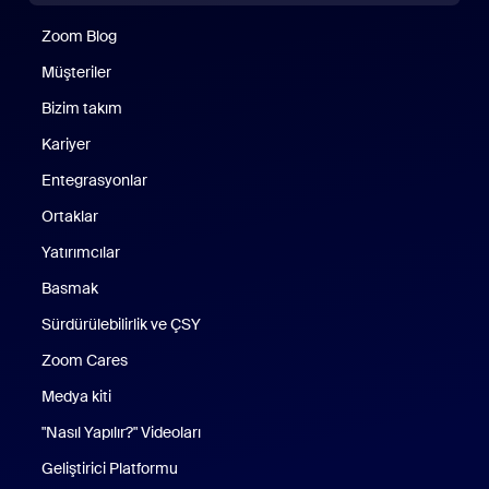
Zoom Blog
Zoom Blog
Müşteriler
Bizim takım
Kariyer
Entegrasyonlar
Ortaklar
Yatırımcılar
Basmak
Sürdürülebilirlik ve ÇSY
Zoom Cares
Zoom Cares
Medya kiti
"Nasıl Yapılır?" Videoları
Geliştirici Platformu