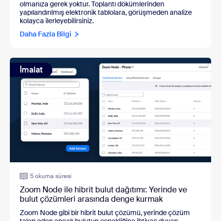
olmanıza gerek yoktur. Toplantı dökümlerinden
yapılandırılmış elektronik tablolara, görüşmeden analize
kolayca ilerleyebilirsiniz.
Daha Fazla Bilgi
İmalat
5 okuma süresi
Zoom Node ile hibrit bulut dağıtımı: Yerinde ve
bulut çözümleri arasında denge kurmak
Zoom Node gibi bir hibrit bulut çözümü, yerinde çözüm