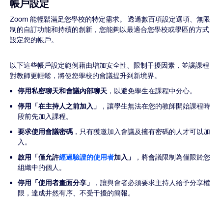
帳戶設定
Zoom 能輕鬆滿足您學校的特定需求。 透過數百項設定選項、無限
制的自訂功能和持續的創新，您能夠以最適合您學校或學區的方式
設定您的帳戶。
以下這些帳戶設定範例藉由增加安全性、限制干擾因素，並讓課程
對教師更輕鬆，將使您學校的會議提升到新境界。
停用私密聊天和會議內部聊天
，以避免學生在課程中分心。
停用「在主持人之前加入」
，讓學生無法在您的教師開始課程時
段前先加入課程。
要求使用會議密碼
，只有獲邀加入會議及擁有密碼的人才可以加
入。
啟用「僅允許
經過驗證的使用者
加入」
，將會議限制為僅限於您
組織中的個人。
停用「使用者畫面分享」
，讓與會者必須要求主持人給予分享權
限，達成井然有序、不受干擾的簡報。