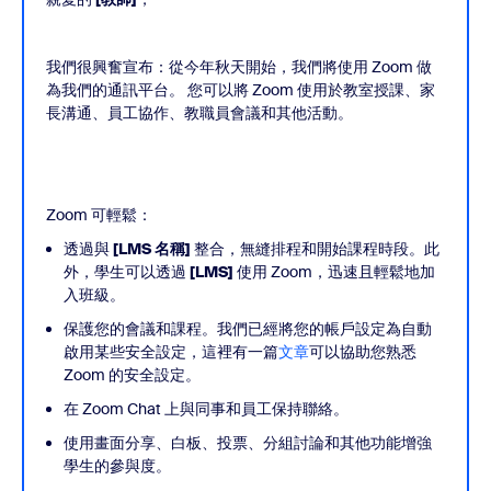
我們很興奮宣布：從今年秋天開始，我們將使用 Zoom 做
為我們的通訊平台。 您可以將 Zoom 使用於教室授課、家
長溝通、員工協作、教職員會議和其他活動。
Zoom 可輕鬆：
透過與
[LMS 名稱]
整合，無縫排程和開始課程時段。此
外，學生可以透過
[LMS]
使用 Zoom，迅速且輕鬆地加
入班級。
保護您的會議和課程。我們已經將您的帳戶設定為自動
啟用某些安全設定，這裡有一篇
文章
可以協助您熟悉
Zoom 的安全設定。
在 Zoom Chat 上與同事和員工保持聯絡。
使用畫面分享、白板、投票、分組討論和其他功能增強
學生的參與度。