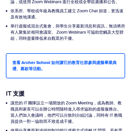
論，或使用 Zoom Webinars 進行全校或全學區廣播和公告。
依系所、學校或年級為教職員工建立 Zoom Chat 頻道，更迅速
及有效地溝通。
舉行虛擬或混合式集會，與學生分享最新消息和資訊，無須將所
有人聚集於相同會議室。 Zoom Webinars 可協助您觸及大型群
組，同時盡量降低來自觀眾的干擾。
查看 Archer School 如何讓它的教育社群參與虛擬畢業典
禮、募款等活動。
IT 支援
讓您的 IT 團隊設立一場開放的 Zoom Meeting，成為教師、教
職員和家長可以在辦公時間隨時進入尋求協助的虛擬服務台。
當人們加入會議時，他們可以分散到分組討論，同時有 IT 教職
員提供一對一協助而不致造成干擾。
使用分享畫面和遠端控制功能以虛擬方式排解 IT 問題。若有需