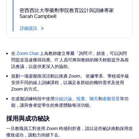
密西西比大學藥劑學院教育設計與訓練專家
Sarah Campbell
詳細資訊
在
Zoom Chat
上為教師建立專屬「詢問 IT」頻道，可以詢問
問題並迅速獲得回應。IT 人員可將與教師的聊天輕鬆提升為視
訊會議，以提供更深入的協助。
規劃一場虛擬路演活動以推廣 Zoom。 依據學系、學校或年級
安排不同的線上訓練課程，以滿足各群組的獨特需求及使用
Zoom 的方式。
在虛擬訓練時段中使用
分組討論
、
投票
、
聊天
和
虛擬背景
等功
能，讓與會者從學生的角度體驗每項功能。
採用與成功秘訣
一旦教職員工對使用 Zoom 時感到舒適，請以這些祕訣推動採用並
獲致成功，讓動力持續下去。