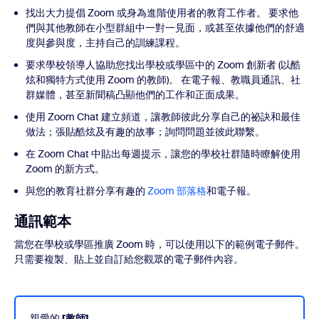
找出大力提倡 Zoom 或身為進階使用者的教育工作者。 要求他
們與其他教師在小型群組中一對一見面，或甚至依據他們的舒適
度與參與度，主持自己的訓練課程。
要求學校領導人協助您找出學校或學區中的 Zoom 創新者 (以酷
炫和獨特方式使用 Zoom 的教師)。 在電子報、教職員通訊、社
群媒體，甚至新聞稿凸顯他們的工作和正面成果。
使用 Zoom Chat 建立頻道，讓教師彼此分享自己的祕訣和最佳
做法；張貼酷炫及有趣的故事；詢問問題並彼此聯繫。
在 Zoom Chat 中貼出每週提示，讓您的學校社群隨時瞭解使用
Zoom 的新方式。
與您的教育社群分享有趣的
Zoom 部落格
和電子報。
通訊範本
當您在學校或學區推廣 Zoom 時，可以使用以下的範例電子郵件。
只需要複製、貼上並自訂給您觀眾的電子郵件內容。
親愛的
[教師]
，