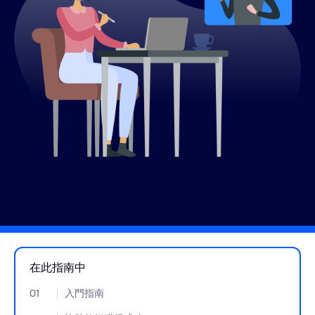
在此指南中
01
- Jumplink to 入門指南
入門指南