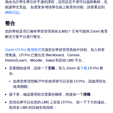
藉由允許學生專注於手邊的課程，這些設定不僅可以協助教師，也
能讓學生受益。 如需更多增強學生線上教育的功能，請查看這則
網路日誌
。
整合
您的學校是否已擁有學習管理系統 (LMS)？ 它有可能與 Zoom 教育
解決方案平台進行整合。
Zoom LTI Pro 應用程式
可讓您在學習管理系統中排程、加入和管
理會議。LTI Pro 已整合至 Blackboard、Canvas、
Desire2Learn、Moodle、Sakai 和其他 LMS 平台。
若要開始使用，請按一下
安裝
，登入 Zoom 並
下載
LTI Pro 整
合。
如果您希望您帳戶中的使用者可以安裝 LTI Pro，請啟用預先
核准開關。
接下來，確認應用程式需要的權限，然後按一下
授權
。
您現在將可以在您的 LMS 上安裝 LTI Pro。 按一下下方的連結，
取得各 LMS 的詳細安裝指南：