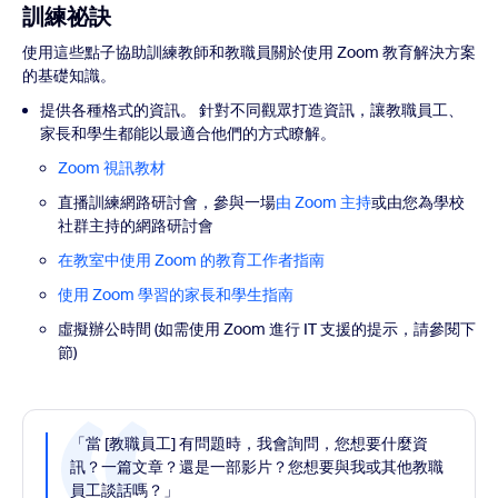
訓練祕訣
使用這些點子協助訓練教師和教職員關於使用 Zoom 教育解決方案
的基礎知識。
提供各種格式的資訊。 針對不同觀眾打造資訊，讓教職員工、
家長和學生都能以最適合他們的方式瞭解。
Zoom 視訊教材
直播訓練網路研討會，參與一場
由 Zoom 主持
或由您為學校
社群主持的網路研討會
在教室中使用 Zoom 的教育工作者指南
使用 Zoom 學習的家長和學生指南
虛擬辦公時間 (如需使用 Zoom 進行 IT 支援的提示，請參閱下
節)
「當 [教職員工] 有問題時，我會詢問，您想要什麼資
訊？一篇文章？還是一部影片？您想要與我或其他教職
員工談話嗎？」