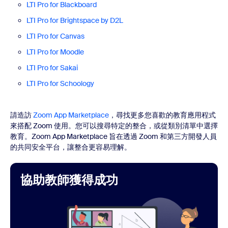
LTI Pro for Blackboard
LTI Pro for Brightspace by D2L
LTI Pro for Canvas
LTI Pro for Moodle
LTI Pro for Sakai
LTI Pro for Schoology
請造訪
Zoom App Marketplace
，尋找更多您喜歡的教育應用程式
來搭配 Zoom 使用。您可以搜尋特定的整合，或從類別清單中選擇
教育。Zoom App Marketplace 旨在透過 Zoom 和第三方開發人員
的共同安全平台，讓整合更容易理解。
協助教師獲得成功