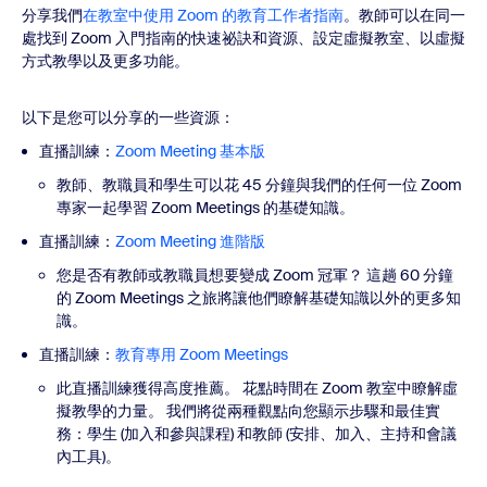
分享我們
在教室中使用 Zoom 的教育工作者指南
。教師可以在同一
處找到 Zoom 入門指南的快速祕訣和資源、設定虛擬教室、以虛擬
方式教學以及更多功能。
以下是您可以分享的一些資源：
直播訓練：
Zoom Meeting 基本版
教師、教職員和學生可以花 45 分鐘與我們的任何一位 Zoom
專家一起學習 Zoom Meetings 的基礎知識。
直播訓練：
Zoom Meeting 進階版
您是否有教師或教職員想要變成 Zoom 冠軍？ 這趟 60 分鐘
的 Zoom Meetings 之旅將讓他們瞭解基礎知識以外的更多知
識。
直播訓練：
教育專用 Zoom Meetings
此直播訓練獲得高度推薦。 花點時間在 Zoom 教室中瞭解虛
擬教學的力量。 我們將從兩種觀點向您顯示步驟和最佳實
務：學生 (加入和參與課程) 和教師 (安排、加入、主持和會議
內工具)。