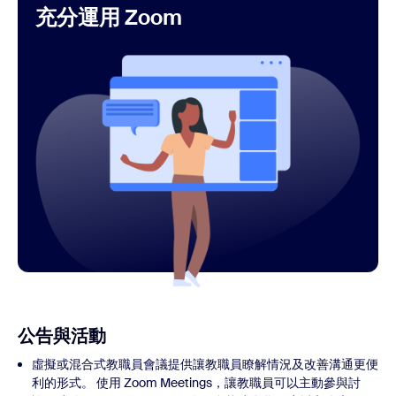
充分運用 Zoom
公告與活動
虛擬或混合式教職員會議提供讓教職員瞭解情況及改善溝通更便
利的形式。 使用 Zoom Meetings，讓教職員可以主動參與討