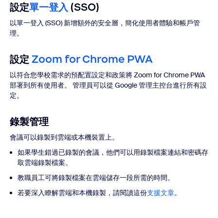
設定
單一登入
(SSO)
以單一登入 (SSO) 新增額外的安全層，簡化使用者體驗和帳戶管
理。
設定
Zoom for Chrome PWA
以符合您學校需求的預配置設定和政策將 Zoom for Chrome PWA
部署到所有使用者。 管理員可以從 Google 管理主控台進行所有設
定。
錄製管理
會議可以錄製到雲端或本機裝置上。
如果學生錯過已錄製的會議，他們可以用錄製檔案連結和密碼存
取雲端錄製檔案。
教職員工可將錄製檔案在雲端儲存一段所需的時間。
若要深入瞭解雲端和本機錄製，請閱讀這份
支援文章
。