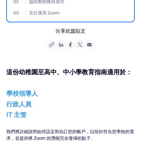
02
- Jumplink to 協助教師獲得成功
協助教師獲得成功
03
- Jumplink to 充分運用 Zoom
充分運用 Zoom
分享此篇貼文
這份幼稚園至高中、中小學教育指南適用於：
學校領導人
行政人員
IT 主管
我們將詳細說明如何設定和自訂您的帳戶，以恰好符合您學校的需
求，並提供將 Zoom 的潛能完全發揮的點子。