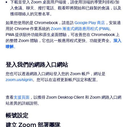
下載並登入 Zoom 桌面用戶端後，請使用頂端的導覽列排程/加
入會議、聊天、撥打電話、觀看即將開始和已錄製的會議，以及
獲得聯絡人的完整名單。
如果您使用的是 Chromebook，請造訪
Google Play 商店
，安裝適
用於 Chrome 作業系統的
Zoom 漸進式網路應用程式 (PWA)
。
PWA 提供額外功能和原生桌面體驗，可改善您在 Chromebook 上
的整體 Zoom 體驗，它也比一般應用程式更快、功能更齊全。
深入
瞭解
。
登入我們的網路入口網站
您也可以透過網路入口網站登入您的 Zoom 帳戶，網址是
zoom.us/signin
。您可以在這裡更新帳戶設定和配置。
查看
支援頁面
，以獲得 Zoom Desktop Client 和 Zoom 網路入口網
站差異的詳細說明。
帳號設定
建立 Zoom 部署團隊