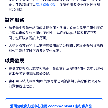
要，IT 教職員可以
請求遠端控制
，並讓使用者授予權限控制滑
鼠和鍵盤。
諮詢服務
給予學生與學校諮商師虛擬會面的選項，改善有需要的學生獲得
心理健康或學校支援的便利性。 諮商師若無法與家長私下見
面，也可以在視訊上見面。
大學與職業顧問可以主持虛擬開放辦公時間，或從高等教育機構
和公司邀請虛擬演講者與學生互動。
職業發展
提供虛擬與混合式學習機會，降低旅行所需的時間和成本，讓教
育工作者更能實現職業發展。
讓不同區域或國家/地區的教育思想領袖參與，與您的教師分享
知識和最佳做法。
愛爾蘭教育支援中心使用 Zoom Webinars 進行職業發