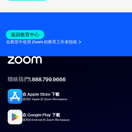
返回教育中心
在教室中使用 Zoom 的教育工作者指南
聯絡我們
1.888.799.9666
在 Apple Store 下載
適用於 Apple 的 Zoom Workplace
在 Google Play 下載
適用於Android 的 Zoom Workplace