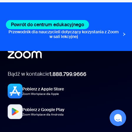
Powrót do centrum edukacyjnego
Przewodnik dla nauczycieli dotyczący korzystania z Zoom
w sali lekcyjnej
Bądź w kontakcie
1.888.799.9666
Pobierz z Apple Store
Zoom Workplace dla Apple
Pobierz z Google Play
Zoom Workplace dla Androida