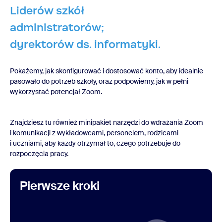
Liderów szkół
administratorów;
dyrektorów ds. informatyki.
Pokażemy, jak skonfigurować i dostosować konto, aby idealnie
pasowało do potrzeb szkoły, oraz podpowiemy, jak w pełni
wykorzystać potencjał Zoom.
Znajdziesz tu również minipakiet narzędzi do wdrażania Zoom
i komunikacji z wykładowcami, personelem, rodzicami
i uczniami, aby każdy otrzymał to, czego potrzebuje do
rozpoczęcia pracy.
Pierwsze kroki