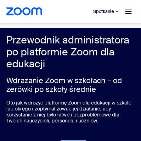
do pomocy na czacie
 do treści głównej
Spotkanie
Education
Przewodnik administratora
po platformie Zoom dla
edukacji
Wdrażanie Zoom w szkołach – od
zerówki po szkoły średnie
Oto jak wdrożyć platformę Zoom dla edukacji w szkole
lub okręgu i zoptymalizować jej działanie, aby
korzystanie z niej było łatwe i bezproblemowe dla
Twoich nauczycieli, personelu i uczniów.