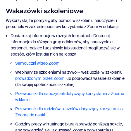
Wskazówki szkoleniowe
Wykorzystaj te pomysły, aby pomóc w szkoleniu nauczycieli i
personelu w zakresie podstaw korzystania z Zoom w edukacji.
Dostarczaj informacje w różnych formatach. Dostosuj
informacje do różnych grup odbiorców, aby nauczyciele
personel, rodzice i uczniowie lub studenci mogli uczyć się w
sposób, który jest dla nich najlepszy.
Samouczki wideo Zoom
Webinary ze szkoleniami na żywo — weź udział w szkoleniu
prowadzonym przez Zoom
lub poprowadź własne szkolenie
dla swojej społeczności szkolnej
Przewodnik dla nauczycieli dotyczący korzystania z Zooma
w klasie
Przewodnik dla rodziców i uczniów dotyczący korzystania z
Zooma do nauki
Godziny pracy wirtualnego biura (sprawdź poniższą sekcję,
aby dowiedzieć się, jak używać Zooma do wsparcia IT)