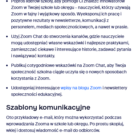
Poproś liderów szkoły, aby pomogli Ci znaleźć innowatorów
Zoom w Twojej szkole lub okręgu - nauczycieli, którzy używają
Zoom w fajny i wyjątkowy sposób. Wyeksponuj ich pracę i
pozytywne rezultaty w newsletterze, komunikacji z
personelem, mediach społecznościowych, a nawet w prasie.
Użyj Zoom Chat do stworzenia kanałów, gdzie nauczyciele
mogą udostępniać własne wskazówki i najlepsze praktykami,
zamieszczać ciekawe i interesujące historie, zadawać pytania
i nawiązywać kontakty.
Publikuj cotygodniowe wskazówki na Zoom Chat, aby Twoja
społeczność szkolna ciągle uczyła się o nowych sposobach
korzystania z Zoom.
Udostępniaj interesujące
wpisy na blogu Zoom
i newslettery
społeczności edukacyjnej.
Szablony komunikacyjne
Oto przykładowy e-mail, który można wykorzystać podczas
wprowadzania Zooma w szkole lub okręgu. Po prostu skopiuj,
wklej i dostosuj wiadomość e-mail do odbiorców.