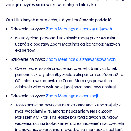
zacząć uczyć w środowisku wirtualnym i nie tylko.
Oto kilka innych materiałów, którymi możesz się podzielić:
Szkolenie na żywo:
Zoom Meetings dla początkujących
Nauczyciele, personel i uczniowie mogą przez 45 minut
uczyć się podstaw Zoom Meetings od jednego z naszych
ekspertów.
Szkolenie na żywo:
Zoom Meetings dla zaawansowanych
Czy w Twojej szkole pracuje nauczyciel lub inny członek
personelu, który chciałby zostać ekspertem od Zooma? To
60-minutowe omówienie Zoom Meetings pozwoli na
zdobycie wiedzy wykraczającej poza podstawy obsługi.
Szkolenie na żywo:
Zoom Meetings dla edukacji
To szkolenie na żywo jest bardzo zalecane. Zapoznaj się z
możliwościami wirtualnego nauczania w klasie Zoom.
Pokażemy Ci kroki i najlepsze praktyki z dwóch punktów
widzenia: ucznia (dołączanie i uczestniczenie) i nauczyciela
(planowanie, dołączanie, prowadzenie i narzędzia spotkań).