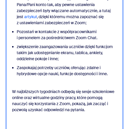
Pana/Pani konto tak, aby pewne ustawienia
zabezpieczeń były włączane automatycznie, a tutaj
jest
artykuł
, dzięki któremu można zapoznać się
z ustawieniami zabezpieczeń w Zoom;
Pozostań w kontakcie z współpracownikami
i personelem za pośrednictwem Zoom Chat.
zwiększenie zaangażowania uczniów dzięki funkcjom
takim jak udostępnianie ekranu, tablica, ankiety,
oddzielne pokoje i inne;
Zaspokajaj potrzeby uczniów, oferując zdalne i
hybrydowe opcje nauki, funkcje dostępności i inne.
W najbliższych tygodniach odbędą się sesje szkoleniowe
online oraz wirtualne godziny pracy, które pomogą
nauczyć się korzystania z Zoom, pokażą, jak zacząć i
pozwolą uzyskać odpowiedzi na pytania.