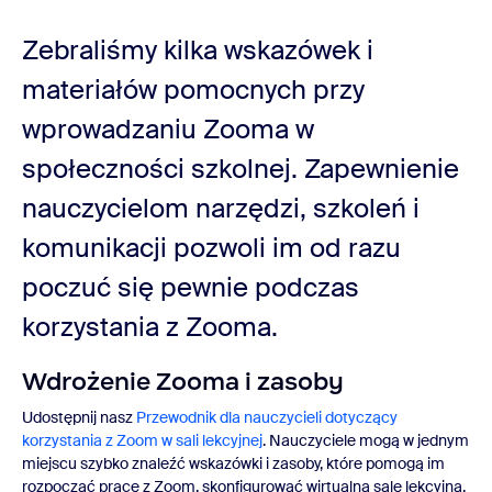
Zebraliśmy kilka wskazówek i
materiałów pomocnych przy
wprowadzaniu Zooma w
społeczności szkolnej. Zapewnienie
nauczycielom narzędzi, szkoleń i
komunikacji pozwoli im od razu
poczuć się pewnie podczas
korzystania z Zooma.
Wdrożenie Zooma i zasoby
Udostępnij nasz
Przewodnik dla nauczycieli dotyczący
korzystania z Zoom w sali lekcyjnej
. Nauczyciele mogą w jednym
miejscu szybko znaleźć wskazówki i zasoby, które pomogą im
rozpocząć pracę z Zoom, skonfigurować wirtualną salę lekcyjną,