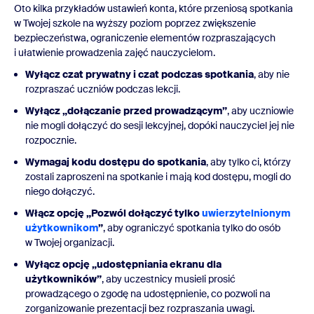
Oto kilka przykładów ustawień konta, które przeniosą spotkania
w Twojej szkole na wyższy poziom poprzez zwiększenie
bezpieczeństwa, ograniczenie elementów rozpraszających
i ułatwienie prowadzenia zajęć nauczycielom.
Wyłącz czat prywatny i czat podczas spotkania
, aby nie
rozpraszać uczniów podczas lekcji.
Wyłącz „dołączanie przed prowadzącym”
, aby uczniowie
nie mogli dołączyć do sesji lekcyjnej, dopóki nauczyciel jej nie
rozpocznie.
Wymagaj kodu dostępu do spotkania
, aby tylko ci, którzy
zostali zaproszeni na spotkanie i mają kod dostępu, mogli do
niego dołączyć.
Włącz opcję „Pozwól dołączyć tylko
uwierzytelnionym
użytkownikom
”
, aby ograniczyć spotkania tylko do osób
w Twojej organizacji.
Wyłącz opcję „udostępniania ekranu dla
użytkowników”
, aby uczestnicy musieli prosić
prowadzącego o zgodę na udostępnienie, co pozwoli na
zorganizowanie prezentacji bez rozpraszania uwagi.