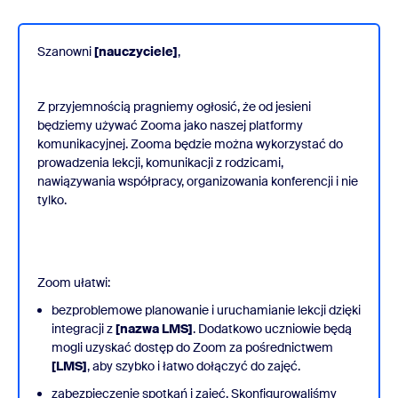
Szanowni
[nauczyciele]
,
Z przyjemnością pragniemy ogłosić, że od jesieni
będziemy używać Zooma jako naszej platformy
komunikacyjnej. Zooma będzie można wykorzystać do
prowadzenia lekcji, komunikacji z rodzicami,
nawiązywania współpracy, organizowania konferencji i nie
tylko.
Zoom ułatwi:
bezproblemowe planowanie i uruchamianie lekcji dzięki
integracji z
[nazwa LMS]
. Dodatkowo uczniowie będą
mogli uzyskać dostęp do Zoom za pośrednictwem
[LMS]
, aby szybko i łatwo dołączyć do zajęć.
zabezpieczenie spotkań i zajęć. Skonfigurowaliśmy