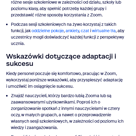
różne sesje szkoleniowe w zależności od działu, szkoły lub
poziomu klasy, aby spełnić potrzeby każdej grupy i
przedstawić różne sposoby korzystania z Zoom.
Podczas sesji szkoleniowych na żywo korzystaj z takich
funkcji, jak
oddzielne pokoje
,
ankiety
,
czat
i
wirtualne tła
, aby
uczestnicy mogli doświadczyć każdej funkcji z perspektywy
ucznia.
Wskazówki dotyczące adaptacji i
sukcesu
Kiedy personel poczuje się komfortowo, pracując w Zoom,
wykorzystaj poniższe wskazówki, aby przyspieszyć adaptację
i umożliwić im osiągnięcie sukcesu.
Znajdź nauczycieli, którzy bardzo lubią Zooma lub są
zaawansowanymi użytkownikami. Poproś ich o
zorganizowanie spotkań z innymi nauczycielami w cztery
oczy, w małych grupach, a nawet o przeprowadzenie
własnych sesji szkoleniowych, w zależności od poziomu ich
wiedzy i zaangażowania.