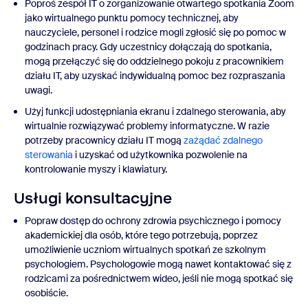
Poproś zespół IT o zorganizowanie otwartego spotkania Zoom
jako wirtualnego punktu pomocy technicznej, aby
nauczyciele, personel i rodzice mogli zgłosić się po pomoc w
godzinach pracy. Gdy uczestnicy dołączają do spotkania,
mogą przełączyć się do oddzielnego pokoju z pracownikiem
działu IT, aby uzyskać indywidualną pomoc bez rozpraszania
uwagi.
Użyj funkcji udostępniania ekranu i zdalnego sterowania, aby
wirtualnie rozwiązywać problemy informatyczne. W razie
potrzeby pracownicy działu IT mogą
zażądać zdalnego
sterowania
i uzyskać od użytkownika pozwolenie na
kontrolowanie myszy i klawiatury.
Usługi konsultacyjne
Popraw dostęp do ochrony zdrowia psychicznego i pomocy
akademickiej dla osób, które tego potrzebują, poprzez
umożliwienie uczniom wirtualnych spotkań ze szkolnym
psychologiem. Psychologowie mogą nawet kontaktować się z
rodzicami za pośrednictwem wideo, jeśli nie mogą spotkać się
osobiście.