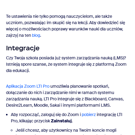
Te ustawienia nie tylko pomogą nauczycielom, ale także
uczniom, pozwalając im skupić się na lekcji. Aby dowiedzieć się
więcej o możliwościach poprawy warunków nauki dla uczniów,
zajrzyj na ten
blog
.
Integracje
Czy Twoja szkoła posiada już system zarządzania nauką (LMS)?
Istnieją spore szanse, że system integruje się z platformą Zoom
dla edukacji.
Aplikacja Zoom LTI Pro
umożliwia planowanie spotkań,
dołączanie do nich i zarządzanie nimi w ramach systemu
zarządzania nauką. LTI Pro integruje się z Blackboard, Canvas,
Desire2Learn, Moodle, Sakai i innymi platformami LMS.
Aby rozpocząć, zaloguj się do Zoom i
pobierz
integrację LTI
Pro, klikając przycisk
Zainstaluj
.
Jeśli chcesz, aby użytkownicy na Twoim koncie mogli