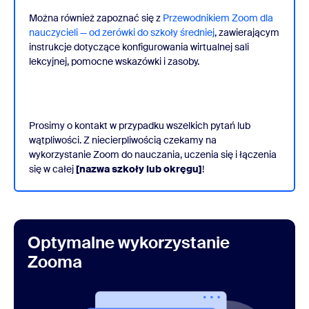
Można również zapoznać się z
Przewodnikiem Zoom dla
nauczycieli — od zerówki do szkoły średniej
, zawierającym
instrukcje dotyczące konfigurowania wirtualnej sali
lekcyjnej, pomocne wskazówki i zasoby.
Prosimy o kontakt w przypadku wszelkich pytań lub
wątpliwości. Z niecierpliwością czekamy na
wykorzystanie Zoom do nauczania, uczenia się i łączenia
się w całej
[nazwa szkoły lub okręgu]
!
Optymalne wykorzystanie
Zooma