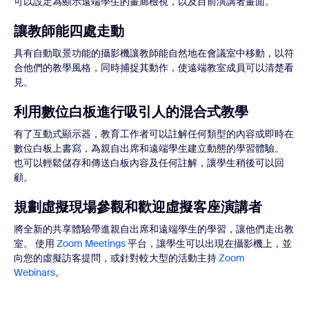
可以設定為顯示遠端學生的畫廊檢視，以及目前演講者畫面。
讓教師能四處走動
具有自動取景功能的攝影機讓教師能自然地在會議室中移動，以符
合他們的教學風格，同時捕捉其動作，使遠端教室成員可以清楚看
見。
利用數位白板進行吸引人的混合式教學
有了互動式顯示器，教育工作者可以註解任何類型的內容或即時在
數位白板上書寫，為親自出席和遠端學生建立動態的學習體驗。
也可以輕鬆儲存和傳送白板內容及任何註解，讓學生稍後可以回
顧。
規劃虛擬現場參觀和歡迎虛擬客座演講者
將全新的共享體驗帶進親自出席和遠端學生的學習，讓他們走出教
室。 使用
Zoom Meetings
平台，讓學生可以出現在攝影機上，並
向您的虛擬訪客提問，或針對較大型的活動主持
Zoom
Webinars
。