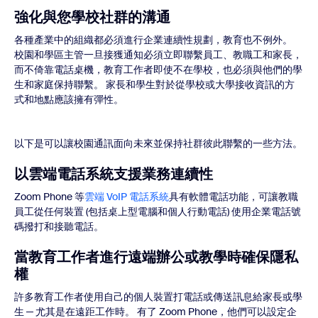
強化與您學校社群的溝通
各種產業中的組織都必須進行企業連續性規劃，教育也不例外。
校園和學區主管一旦接獲通知必須立即聯繫員工、教職工和家長，
而不倚靠電話桌機，教育工作者即使不在學校，也必須與他們的學
生和家庭保持聯繫。 家長和學生對於從學校或大學接收資訊的方
式和地點應該擁有彈性。
以下是可以讓校園通訊面向未來並保持社群彼此聯繫的一些方法。
以雲端電話系統支援業務連續性
Zoom Phone 等
雲端 VoIP 電話系統
具有軟體電話功能，可讓教職
員工從任何裝置 (包括桌上型電腦和個人行動電話) 使用企業電話號
碼撥打和接聽電話。
當教育工作者進行遠端辦公或教學時確保隱私
權
許多教育工作者使用自己的個人裝置打電話或傳送訊息給家長或學
生 ─ 尤其是在遠距工作時。 有了 Zoom Phone，他們可以設定企