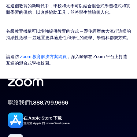
在這個教育的新時代中，學校和大學可以結合混合式學習模式和實
體學習的優點，以改善協助工具，並將學生體驗個人化。
各級教育機構可以增強提供教育的方式 ─ 即使經歷像大流行這樣的
持續性危機 ─ 並建置更具適應性和彈性的教學、學習和聯繫方式。
請造訪
Zoom 教育解決方案網頁
，深入瞭解在 Zoom 平台上打造
互連的混合式學校校園。
聯絡我們
1.888.799.9666
在 Apple Store 下載
適用於 Apple 的 Zoom Workplace