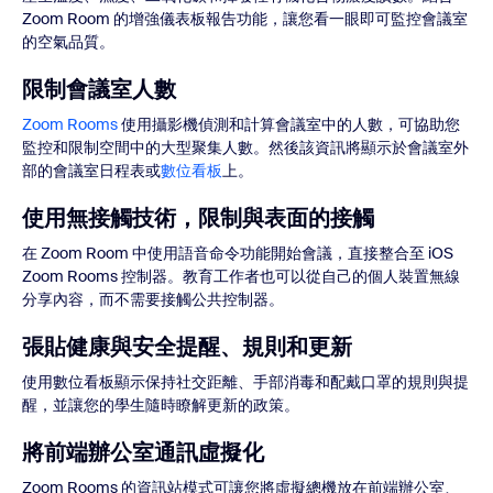
Zoom Room 的增強儀表板報告功能，讓您看一眼即可監控會議室
的空氣品質。
限制會議室人數
Zoom Rooms
使用攝影機偵測和計算會議室中的人數，可協助您
監控和限制空間中的大型聚集人數。然後該資訊將顯示於會議室外
部的會議室日程表或
數位看板
上。
使用無接觸技術，限制與表面的接觸
在 Zoom Room 中使用語音命令功能開始會議，直接整合至 iOS
Zoom Rooms 控制器。教育工作者也可以從自己的個人裝置無線
分享內容，而不需要接觸公共控制器。
張貼健康與安全提醒、規則和更新
使用數位看板顯示保持社交距離、手部消毒和配戴口罩的規則與提
醒，並讓您的學生隨時瞭解更新的政策。
將前端辦公室通訊虛擬化
Zoom Rooms 的資訊站模式可讓您將虛擬總機放在前端辦公室、