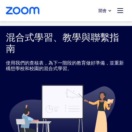
跳至主要內容
跳至協助聊天
開會
Education
混合式學習、教學與聯繫指
南
使用我們的查核表，為下一階段的教育做好準備，並重新
構想學校和校園的混合式學習。