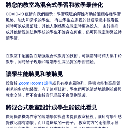
將您的教室為混合式學習和教學最佳化
COVID-19 疫情向我們顯示：學習環境的彈性有助於適應各種學習
風格、能力和需求的學生。 有些學生在家裡的舒適環境中觀看視
頻時可以成長茁壯，其他人則感覺在教室時更為投入。 由於疾病
或其他情況無法到學校的學生不論身在何處，仍可與教室聯繫並持
續學習。
在教室中配備旨在增強混合式教育的技術，可讓講師將精力集中於
教學，同時給予現場和遠端學生高品質的學習體驗。
讓學生能聽見和被聽見
投資於
Zoom Rooms 設備
或具有麥克風陣列、降噪功能和高品質
喇叭的多功能裝置。有了這項技術，學生們可以清楚地聽到並參與
教室交談，而不會由於音訊品質不良受到阻礙。
將混合式教室設計成學生能彼此看見
廣角攝影機為在家的遠端學習與會者提供教室檢視，讓所有學生感
覺彼此都有聯繫，而且是班級的一份子。 教室前方的兩部顯示器