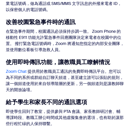
業電話號碼，做為通話或 SMS/MMS 文字訊息的外撥來電者 ID，
以保密個人的電話號碼。
改善校園緊急事件時的通訊
在緊急事件期間，校園通訊必須保持步調一致。 Zoom Phone 的
移動性 E911 功能允許緊急事件回應團隊決定來電者在校園中的位
置。 撥打緊急電話號碼時，Zoom 將通知您指定的內部安全團隊，
並使用數位看板引導急救人員。
使用即時傳訊功能，讓教職員工瞭解情況
Zoom Chat
提供用於教職員工通訊的免費即時傳訊平台。您可以
為不同的系所或群組自訂聊天頻道，甚至建立誰可以張貼的規則，
讓一個頻道使用於來自領導階層的更新，另一個頻道則是讓教師聊
天的開放論壇。
給予學生和家長不同的通訊選項
即使學生回到了教室，提供參與 PTA 會議、家長教師研討會、輔
導課時段、教職工辦公時間或其他虛擬集會的選項，也有助於讓那
些行程忙碌的人保持聯繫。