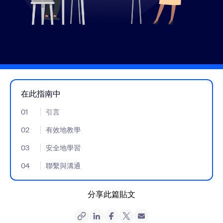
在此指南中
01
- Jumplink to 引言
引言
02
- Jumplink to 有效地教學
有效地教學
03
- Jumplink to 安全地學習
安全地學習
04
- Jumplink to 聯繫與溝通
聯繫與溝通
分享此篇貼文