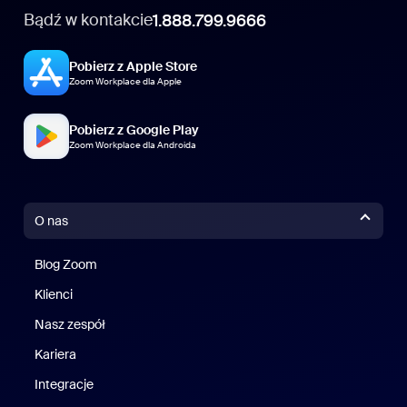
Bądź w kontakcie
1.888.799.9666
Pobierz z Apple Store
Zoom Workplace dla Apple
Pobierz z Google Play
Zoom Workplace dla Androida
O nas
Blog Zoom
Blog Zoom
Klienci
Klienci
Nasz zespół
Nasz zespół
Kariera
Kariera
Integracje