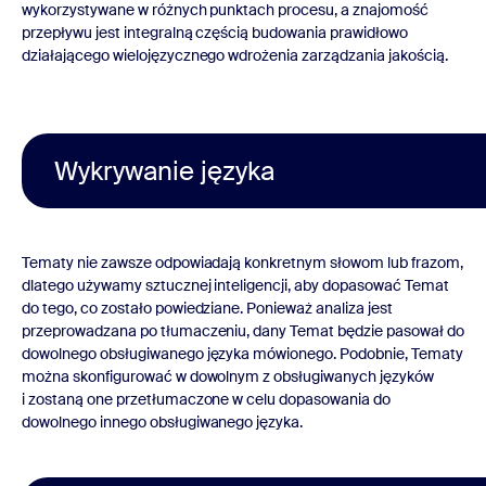
wykorzystywane w różnych punktach procesu, a znajomość
przepływu jest integralną częścią budowania prawidłowo
działającego wielojęzycznego wdrożenia zarządzania jakością.
Wykrywanie języka
Tematy nie zawsze odpowiadają konkretnym słowom lub frazom,
dlatego używamy sztucznej inteligencji, aby dopasować Temat
do tego, co zostało powiedziane. Ponieważ analiza jest
przeprowadzana po tłumaczeniu, dany Temat będzie pasował do
dowolnego obsługiwanego języka mówionego. Podobnie, Tematy
można skonfigurować w dowolnym z obsługiwanych języków
i zostaną one przetłumaczone w celu dopasowania do
dowolnego innego obsługiwanego języka.