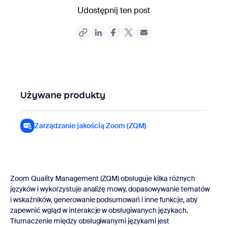
Udostępnij ten post
Używane produkty
Zarządzanie jakością Zoom (ZQM)
Zarządzanie jakością Z
Zoom Quality Management (ZQM) obsługuje kilka różnych
języków i wykorzystuje analizę mowy, dopasowywanie tematów
i wskaźników, generowanie podsumowań i inne funkcje, aby
zapewnić wgląd w interakcje w obsługiwanych językach.
Tłumaczenie między obsługiwanymi językami jest