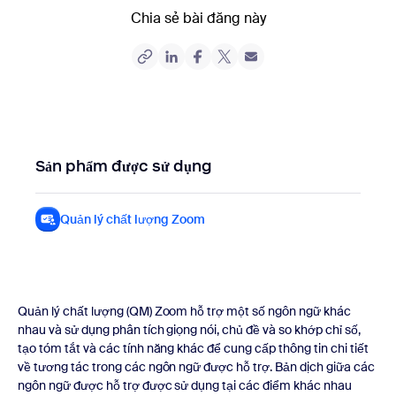
Chia sẻ bài đăng này
Sản phẩm được sử dụng
Quản lý chất lượng Zoom
Quản lý chất lượng Zoom
Quản lý chất lượng (QM) Zoom hỗ trợ một số ngôn ngữ khác
nhau và sử dụng phân tích giọng nói, chủ đề và so khớp chỉ số,
tạo tóm tắt và các tính năng khác để cung cấp thông tin chi tiết
về tương tác trong các ngôn ngữ được hỗ trợ. Bản dịch giữa các
ngôn ngữ được hỗ trợ được sử dụng tại các điểm khác nhau