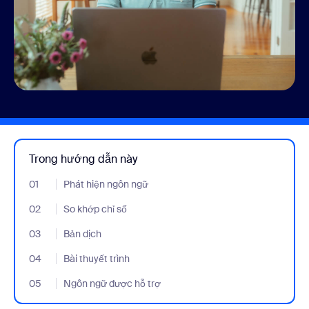
Trong hướng dẫn này
01
- Jumplink to Phát hiện ngôn ngữ
Phát hiện ngôn ngữ
02
- Jumplink to So khớp chỉ số
So khớp chỉ số
03
- Jumplink to Bản dịch
Bản dịch
04
- Jumplink to Bài thuyết trình
Bài thuyết trình
05
- Jumplink to Ngôn ngữ được hỗ trợ
Ngôn ngữ được hỗ trợ