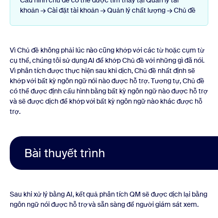
Cấu hình chủ đề có thể được tìm thấy tại Quản lý tài
khoản → Cài đặt tài khoản → Quản lý chất lượng → Chủ đề
Vì Chủ đề không phải lúc nào cũng khớp với các từ hoặc cụm từ
cụ thể, chúng tôi sử dụng AI để khớp Chủ đề với những gì đã nói.
Vì phân tích được thực hiện sau khi dịch, Chủ đề nhất định sẽ
khớp với bất kỳ ngôn ngữ nói nào được hỗ trợ. Tương tự, Chủ đề
có thể được định cấu hình bằng bất kỳ ngôn ngữ nào được hỗ trợ
và sẽ được dịch để khớp với bất kỳ ngôn ngữ nào khác được hỗ
trợ.
Bài thuyết trình
Sau khi xử lý bằng AI, kết quả phân tích QM sẽ được dịch lại bằng
ngôn ngữ nói được hỗ trợ và sẵn sàng để người giám sát xem.