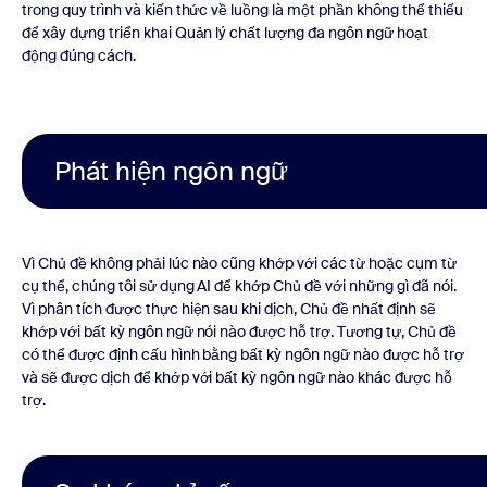
trong quy trình và kiến thức về luồng là một phần không thể thiếu
để xây dựng triển khai Quản lý chất lượng đa ngôn ngữ hoạt
động đúng cách.
Phát hiện ngôn ngữ
Vì Chủ đề không phải lúc nào cũng khớp với các từ hoặc cụm từ
cụ thể, chúng tôi sử dụng AI để khớp Chủ đề với những gì đã nói.
Vì phân tích được thực hiện sau khi dịch, Chủ đề nhất định sẽ
khớp với bất kỳ ngôn ngữ nói nào được hỗ trợ. Tương tự, Chủ đề
có thể được định cấu hình bằng bất kỳ ngôn ngữ nào được hỗ trợ
và sẽ được dịch để khớp với bất kỳ ngôn ngữ nào khác được hỗ
trợ.