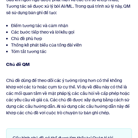
Tương tác sẽ được xử lý bởi AI/ML. Trong quá trình xử lý này, QM
sẽ sử dụng bản ghi để tạo:
Điểm tương tác và cảm nhận
Các bước tiếp theo và lời kêu gọi
Chủ đề phù hợp
Thống kê phát biểu của tổng đài viên
Tóm tắt tương tác
Chủ đề QM
Chủ đề dùng để theo dõi các ý tưởng rộng hơn có thể không
khớp với các từ hoặc cụm từ cụ thể. Ví dụ về điều này có thể là
các mối quan tâm về mặt pháp lý, các câu hỏi về cấp phép hoặc
các yêu cầu về giá cả. Các chủ đề được xây dựng bằng cách sử
dụng các câu hướng dẫn. AI sử dụng các câu hướng dẫn này để
khớp các chủ đề với cuộc trò chuyện từ bản ghi chép.