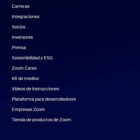
Carreras
Carreras
Integraciones
Socios
Inversores
Prensa
Prensa
Sostenibilidad y ESG
Sostenibilidad y ESG
Zoom Cares
Zoom Cares
Kit de medios
Kit de medios
Vídeos de instrucciones
Plataforma para desarrolladores
Empresas Zoom
Zoom Ventures
Tienda de productos de Zoom
Tienda de productos de Zoom