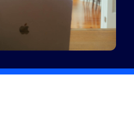
е качеством Zoom