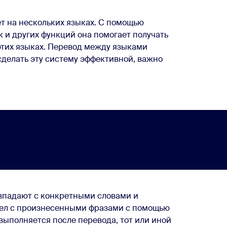
ет на нескольких языках. С помощью
к и других функций она помогает получать
тих языках. Перевод между языками
сделать эту систему эффективной, важно
овпадают с конкретными словами и
дел с произнесенными фразами с помощью
выполняется после перевода, тот или иной