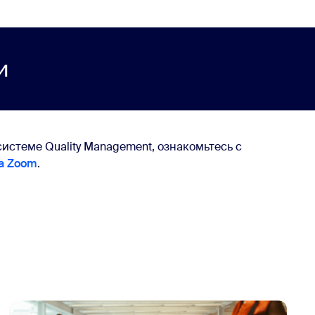
и
истеме Quality Management, ознакомьтесь с
а Zoom
.