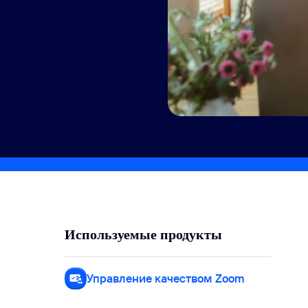
sai
12
Используемые продукты
Управление качеством Zoom
Управлени