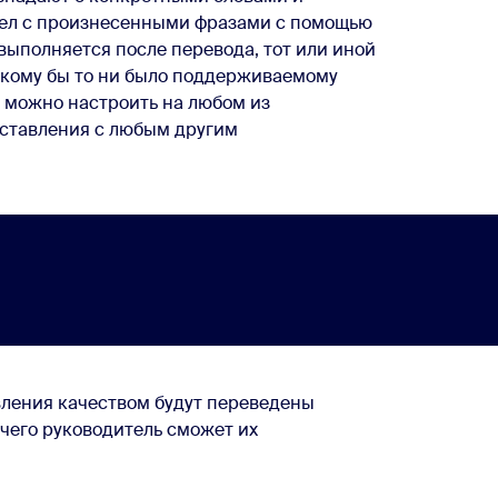
дел с произнесенными фразами с помощью
выполняется после перевода, тот или иной
акому бы то ни было поддерживаемому
 можно настроить на любом из
оставления с любым другим
вления качеством будут переведены
чего руководитель сможет их