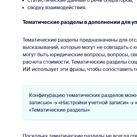
статистические данные о речи операторов;
сводку взаимодействия.
Тематические разделы в дополнении для у
Тематические разделы предназначены для от
высказываний, которые могут не совпадать с 
могут быть юридические вопросы, вопросы, с
расчета стоимости. Тематические разделы со
ИИ использует эти фразы, чтобы сопоставить 
Конфигурацию тематических разделов можн
записью» → «Настройки учетной записи» → 
«Тематические разделы»
Поскольку тематические разделы не всегда с