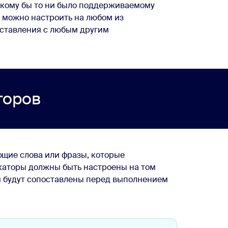
акому бы то ни было поддерживаемому
 можно настроить на любом из
оставления с любым другим
торов
щие слова или фразы, которые
каторы должны быть настроены на том
и будут сопоставлены перед выполнением