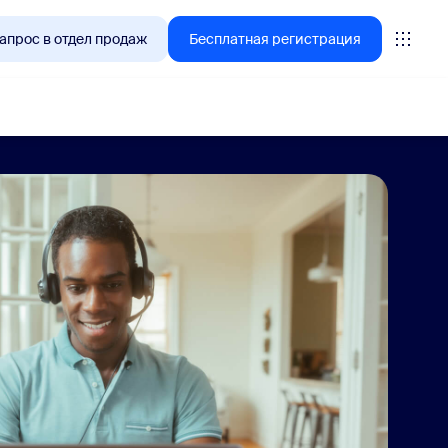
апрос в отдел продаж
Бесплатная регистрация
tings
oms
vas
литика работы с клиентами