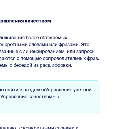
правления качеством
слеживания более обтекаемых
конкретными словами или фразами. Это
вязанные с лицензированием, или запросы
здаются с помощью сопроводительных фраз.
темы с беседой из расшифровки.
о найти в разделе «Управление учетной
«Управление качеством» →
овпадают с конкретными словами и