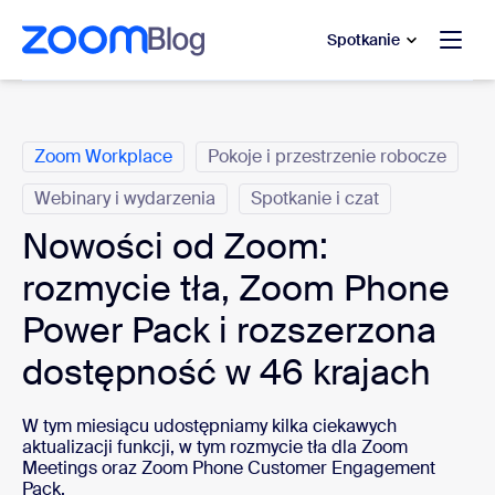
do pomocy na czacie
 do treści głównej
Spotkanie
Kategorie
Zoom Workplace
Pokoje i przestrzenie robocze
Webinary i wydarzenia
Spotkanie i czat
Nowości od Zoom:
rozmycie tła, Zoom Phone
Power Pack i rozszerzona
dostępność w 46 krajach
W tym miesiącu udostępniamy kilka ciekawych
aktualizacji funkcji, w tym rozmycie tła dla Zoom
Meetings oraz Zoom Phone Customer Engagement
Pack.