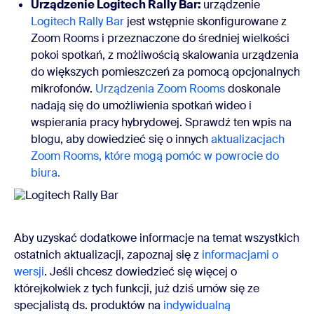
Urządzenie Logitech Rally Bar:
urządzenie
Logitech Rally Bar
jest wstępnie skonfigurowane z
Zoom Rooms i przeznaczone do średniej wielkości
pokoi spotkań, z możliwością skalowania urządzenia
do większych pomieszczeń za pomocą opcjonalnych
mikrofonów.
Urządzenia Zoom Rooms
doskonale
nadają się do umożliwienia spotkań wideo i
wspierania pracy hybrydowej. Sprawdź ten wpis na
blogu, aby dowiedzieć się o innych
aktualizacjach
Zoom Rooms, które mogą pomóc w powrocie do
biura.
Aby uzyskać dodatkowe informacje na temat wszystkich
ostatnich aktualizacji, zapoznaj się z
informacjami o
wersji
. Jeśli chcesz dowiedzieć się więcej o
którejkolwiek z tych funkcji, już dziś umów się ze
specjalistą ds. produktów na
indywidualną