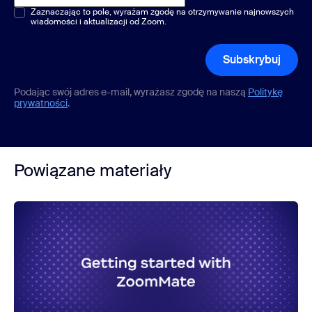
Pytania jednokrotnego lub wielokrotnego wyboru
Zaznaczając to pole, wyrażam zgodę na otrzymywanie najnowszych
*
wiadomości i aktualizacji od Zoom.
Subskrybuj
Podając swój adres e-mail, wyrażasz zgodę na naszą
Politykę
prywatności
.
Powiązane materiały