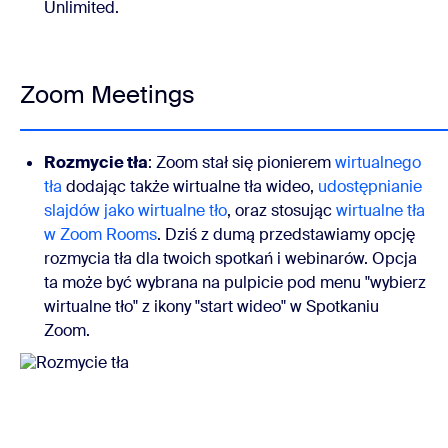
Unlimited.
Zoom Meetings
Rozmycie tła
: Zoom stał się pionierem
wirtualnego
tła
dodając także wirtualne tła wideo,
udostępnianie
slajdów jako wirtualne tło
, oraz stosując
wirtualne tła
w Zoom Rooms
. Dziś z dumą przedstawiamy opcję
rozmycia tła dla twoich spotkań i webinarów. Opcja
ta może być wybrana na pulpicie pod menu "wybierz
wirtualne tło" z ikony "start wideo" w Spotkaniu
Zoom.