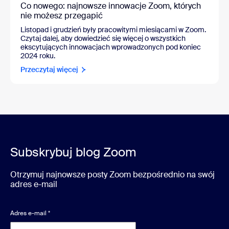
Co nowego: najnowsze innowacje Zoom, których
nie możesz przegapić
Listopad i grudzień były pracowitymi miesiącami w Zoom.
Czytaj dalej, aby dowiedzieć się więcej o wszystkich
ekscytujących innowacjach wprowadzonych pod koniec
2024 roku.
Przeczytaj więcej
Subskrybuj blog Zoom
Otrzymuj najnowsze posty Zoom bezpośrednio na swój
adres e-mail
Adres e-mail
*