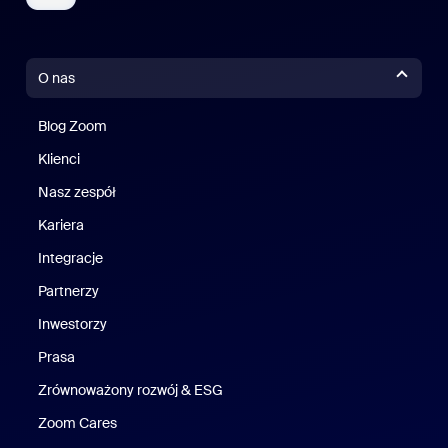
O nas
Blog Zoom
Blog Zoom
Klienci
Klienci
Nasz zespół
Nasz zespół
Kariera
Kariera
Integracje
Partnerzy
Inwestorzy
Prasa
Naciśnij
Zrównoważony rozwój & ESG
Zrównoważony rozwój i ESG
Zoom Cares
Zoom Cares