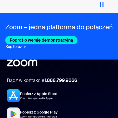
Zoom – jedna platforma do połączeń
Poproś o wersję demonstracyjną
Kup teraz
Bądź w kontakcie
1.888.799.9666
Pobierz z Apple Store
Zoom Workplace dla Apple
Pobierz z Google Play
Zoom Workplace dla Androida