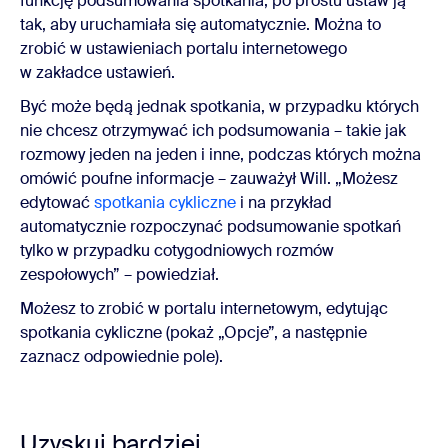
funkcję podsumowania spotkania, po prostu ustaw ją
tak, aby uruchamiała się automatycznie. Można to
zrobić w ustawieniach portalu internetowego
w zakładce ustawień.
Być może będą jednak spotkania, w przypadku których
nie chcesz otrzymywać ich podsumowania – takie jak
rozmowy jeden na jeden i inne, podczas których można
omówić poufne informacje – zauważył Will. „Możesz
edytować
spotkania cykliczne
i na przykład
automatycznie rozpoczynać podsumowanie spotkań
tylko w przypadku cotygodniowych rozmów
zespołowych” – powiedział.
Możesz to zrobić w portalu internetowym, edytując
spotkania cykliczne (pokaż „Opcje”, a następnie
zaznacz odpowiednie pole).
Uzyskuj bardziej