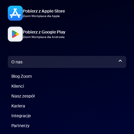
Pobierz z Apple Store
Zoom Workplace dla Apple
Pobierz z Google Play
Zoom Workplace dla Androida
O nas
Blog Zoom
Blog Zoom
Klienci
Klienci
Nasz zespół
Nasz zespół
Kariera
Kariera
Integracje
Partnerzy