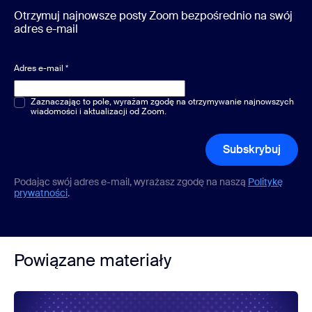
Otrzymuj najnowsze posty Zoom bezpośrednio na swój
adres e-mail
Adres e-mail
*
Pytania jednokrotnego lub wielokrotnego wyboru
Zaznaczając to pole, wyrażam zgodę na otrzymywanie najnowszych
*
wiadomości i aktualizacji od Zoom.
Subskrybuj
Podając swój adres e-mail, wyrażasz zgodę na naszą
Politykę
prywatności
.
Powiązane materiały