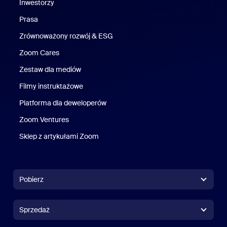
Inwestorzy
Prasa
Naciśnij
Zrównoważony rozwój & ESG
Zrównoważony rozwój i ESG
Zoom Cares
Zoom Cares
Zestaw dla mediów
Zestaw multimedialny
Filmy instruktażowe
Platforma dla deweloperów
Zoom Ventures
Zoom Ventures
Sklep z artykułami Zoom
Sklep z artykułami Zoom
Pobierz
Aplikacja Zoom Workplace
Aplikacja Zoom Workplace
Sprzedaż
Aplikacja Zoom Rooms
Aplikacja Zoom Rooms