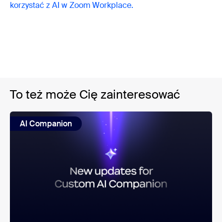
korzystać z AI w Zoom Workplace.
To też może Cię zainteresować
AI Companion