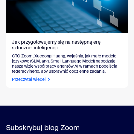
Jak przygotowujemy się na następną erę
sztucznej inteligencji
CTO Zoom, Xuedong Huang, wyjaśnia, jak małe modele
językowe (SLM, ang. Small Language Model) napędzają
naszą wizję współpracy agentów AI w ramach podejścia
federacyjnego, aby usprawnić codzienne zadania.
Przeczytaj więcej
Subskrybuj blog Zoom