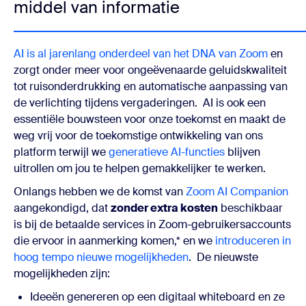
middel van informatie
AI is al jarenlang onderdeel van het DNA van Zoom
en
zorgt onder meer voor ongeëvenaarde geluidskwaliteit
tot ruisonderdrukking en automatische aanpassing van
de verlichting tijdens vergaderingen. AI is ook een
essentiële bouwsteen voor onze toekomst en maakt de
weg vrij voor de toekomstige ontwikkeling van ons
platform terwijl we
generatieve AI-functies
blijven
uitrollen om jou te helpen gemakkelijker te werken.
Onlangs hebben we de komst van
Zoom AI Companion
aangekondigd, dat
zonder extra kosten
beschikbaar
is bij de betaalde services in Zoom-gebruikersaccounts
die ervoor in aanmerking komen,* en we
introduceren in
hoog tempo nieuwe mogelijkheden
. De nieuwste
mogelijkheden zijn:
Ideeën genereren op een digitaal whiteboard en ze