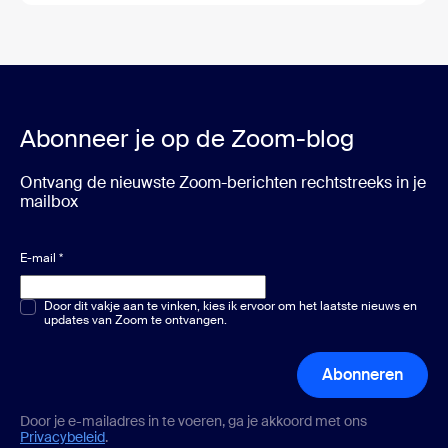
Abonneer je op de Zoom-blog
Ontvang de nieuwste Zoom-berichten rechtstreeks in je
mailbox
E-mail
*
Meerkeuze of één keuze
Door dit vakje aan te vinken, kies ik ervoor om het laatste nieuws en
*
updates van Zoom te ontvangen.
Abonneren
Door je e-mailadres in te voeren, ga je akkoord met ons
Privacybeleid
.