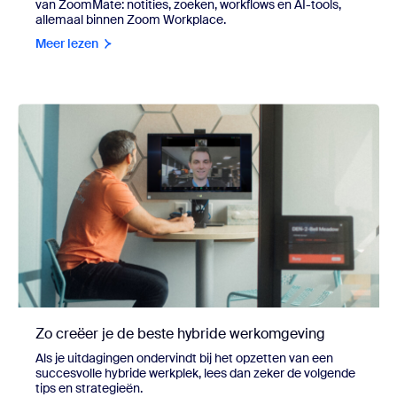
van ZoomMate: notities, zoeken, workflows en AI-tools,
allemaal binnen Zoom Workplace.
Meer lezen
Zo creëer je de beste hybride werkomgeving
Als je uitdagingen ondervindt bij het opzetten van een
succesvolle hybride werkplek, lees dan zeker de volgende
tips en strategieën.