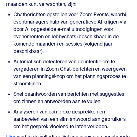
maanden kunt verwachten, zijn:
Chatberichten opstellen voor Zoom Events, waarbij
eventmanagers hulp van generatieve AI krijgen via
door AI opgestelde e-mailuitnodigingen voor
evenementen en lobbychats (beschikbaar in de
komende maanden) en sessies (volgend jaar
beschikbaar).
Automatisch detecteren van de intentie om te
vergaderen in Zoom Chat-berichten en weergeven
van een planningsknop om het planningsproces te
stroomlijnen.
Snel beantwoorden van berichten met suggesties
om zinnen en antwoorden aan te vullen.
Analyseren van complexe gesprekken en
aanbevelen van een slim antwoord aan gebruikers
om het gesprek vloeiend te laten verlopen.
Hier
vind je de volledige lijst van nieuwe en aanstaande