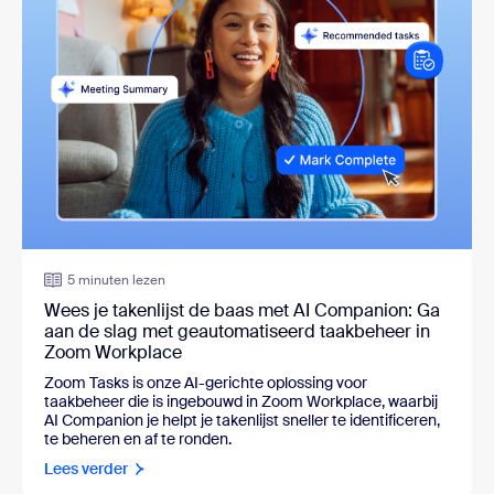
5 minuten lezen
Wees je takenlijst de baas met AI Companion: Ga
aan de slag met geautomatiseerd taakbeheer in
Zoom Workplace
Zoom Tasks is onze AI-gerichte oplossing voor
taakbeheer die is ingebouwd in Zoom Workplace, waarbij
AI Companion je helpt je takenlijst sneller te identificeren,
te beheren en af te ronden.
Lees verder