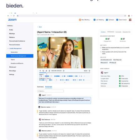
bieden.