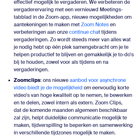
effectief mogelijk te vergaderen. We verbeteren de
vergaderervaring met een vernieuwd Meetings-
tabblad in de Zoom-app, nieuwe mogelijkheden om
aantekeningen te maken met
Zoom Notes
en
verbeteringen aan onze
continue cha
t tijdens
vergaderingen. Zo wordt steeds meer van alles wat
je nodig hebt op één plek samengebracht om je te
helpen productief te blijven en gemakkelijk je to-do's
bij te houden, zowel voor als tijdens en na
vergaderingen.
Zoomclips
: o
ns nieuwe
aanbod voor asynchrone
video biedt je de mogelijkheid
om eenvoudig korte
video's van hoge kwaliteit op te nemen, te bewerken
en te delen, zowel intern als extern. Zoom Clips,
dat
de komende maanden algemeen beschikbaar
zal zijn, helpt duidelijke communicatie mogelijk te
maken, tijdverspilling te beperken en samenwerking
in verschillende tijdzones mogelijk te maken.