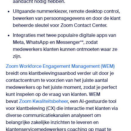
aandacht nodig hebben.
Uitgaande nummerkiezer, remote desktop control,
bewerken van persoonsgegevens en door de klant
beheerde sleutel voor Zoom Contact Center.
Integraties met twee populaire digitale apps van
Meta, WhatsApp en Messenger**, zodat
medewerkers klanten kunnen ontmoeten waar ze
zijn.
Zoom Workforce Engagement Management (WEM)
breidt ons klantbelevingsaanbod verder uit door je
contactcentrum te voorzien van het juiste aantal
medewerkers op het juiste moment, zodat je perfect
kunt inspelen op de vraag van klanten. WEM
bevat
Zoom Kwaliteitsbeheer
, een AI-gestuurde tool
voor klantbeleving (CX) die interactie met klanten via
diverse communicatiekanalen analyseert om
belangrijke zakelijke inzichten te leveren en
klantenservicemedewerkers coaching op maat te