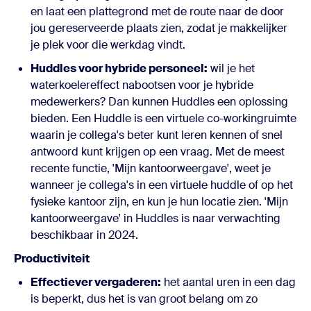
en laat een plattegrond met de route naar de door
jou gereserveerde plaats zien, zodat je makkelijker
je plek voor die werkdag vindt.
Huddles voor hybride personeel:
wil je het
waterkoelereffect nabootsen voor je hybride
medewerkers? Dan kunnen Huddles een oplossing
bieden. Een Huddle is een virtuele co-workingruimte
waarin je collega's beter kunt leren kennen of snel
antwoord kunt krijgen op een vraag. Met de meest
recente functie, 'Mijn kantoorweergave', weet je
wanneer je collega's in een virtuele huddle of op het
fysieke kantoor zijn, en kun je hun locatie zien. 'Mijn
kantoorweergave' in Huddles is naar verwachting
beschikbaar in 2024.
Productiviteit
Effectiever vergaderen:
het aantal uren in een dag
is beperkt, dus het is van groot belang om zo