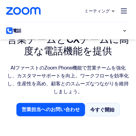
ンテンツへスキップ
チャットへスキップ
ミーティング
営業とCX
電話
営業チームとCXチームに高
度な電話機能を提供
AIファーストのZoom Phone機能で営業チームを強化
し、カスタマーサポートを向上。ワークフローを効率化
し、生産性を高め、顧客とのスムーズなつながりを維持
しましょう。
営業担当へのお問い合わせ
今すぐ開始
今すぐ開始
営業担当へのお問い合わせ