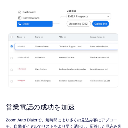
営業電話の
成功を加速
Zoom Auto Dialerで、短時間により多くの見込み客にアプロー
チ。自動ダイヤルでリストをより早く消化し、応答した見込み客