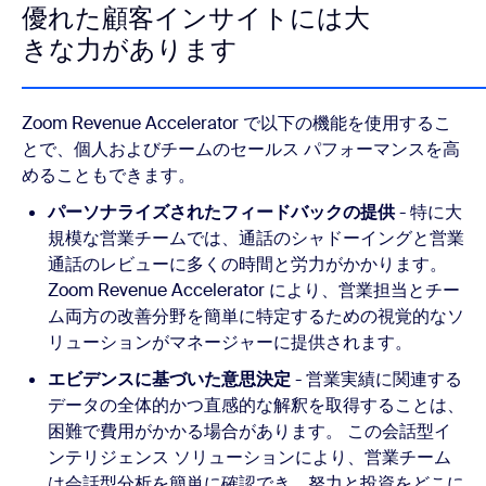
優れた顧客インサイトには大
きな力があります
Zoom Revenue Accelerator で以下の機能を使用するこ
とで、個人およびチームのセールス パフォーマンスを高
めることもできます。
パーソナライズされたフィードバックの提供
- 特に大
規模な営業チームでは、通話のシャドーイングと営業
通話のレビューに多くの時間と労力がかかります。
Zoom Revenue Accelerator により、営業担当とチー
ム両方の改善分野を簡単に特定するための視覚的なソ
リューションがマネージャーに提供されます。
エビデンスに基づいた意思決定
- 営業実績に関連する
データの全体的かつ直感的な解釈を取得することは、
困難で費用がかかる場合があります。 この会話型イ
ンテリジェンス ソリューションにより、営業チーム
は会話型分析を簡単に確認でき、努力と投資をどこに