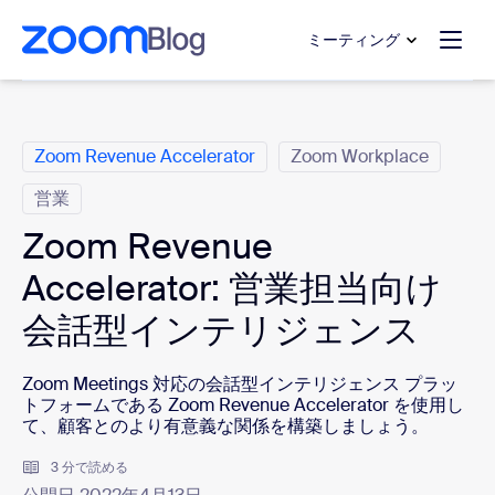
ンテンツへスキップ
チャットへスキップ
ミーティング
カ テ ゴ リ
Zoom Revenue Accelerator
Zoom Workplace
営業
Zoom Revenue
Accelerator: 営業担当向け
会話型インテリジェンス
Zoom Meetings 対応の会話型インテリジェンス プラッ
トフォームである
Zoom Revenue Accelerator
を使用し
て、顧客とのより有意義な関係を構築しましょう。
3 分で読める