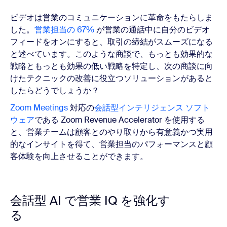
ビデオは営業のコミュニケーションに革命をもたらしま
した。
営業担当の 67%
が営業の通話中に自分のビデオ
フィードをオンにすると、取引の締結がスムーズになる
と述べています。このような商談で、もっとも効果的な
戦略ともっとも効果の低い戦略を特定し、次の商談に向
けたテクニックの改善に役立つソリューションがあると
したらどうでしょうか？
Zoom Meetings
対応の
会話型インテリジェンス ソフト
ウェア
である
Zoom Revenue Accelerator
を使用する
と、営業チームは顧客とのやり取りから有意義かつ実用
的なインサイトを得て、営業担当のパフォーマンスと顧
客体験を向上させることができます。
会話型 AI で営業 IQ を強化す
る