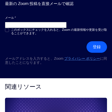
最新の Zoom 投稿を直接メールで確認
メール
*
複数選択または単一選択
このボックスにチェックを入れると、Zoom の最新情報や更新を受け取
*
ることができます。
登録
メールアドレスを入力すると、Zoom
プライバシー ポリシー
に同
意したことになります。
関連リソース