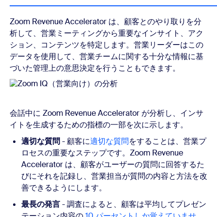
Zoom Revenue Accelerator は、顧客とのやり取りを分
析して、営業ミーティングから重要なインサイト、アク
ション、コンテンツを特定します。営業リーダーはこの
データを使用して、営業チームに関する十分な情報に基
づいた管理上の意思決定を行うこともできます。
会話中に Zoom Revenue Accelerator が分析し、インサ
イトを生成するための指標の一部を次に示します。
適切な質問
- 顧客に
適切な質問
をすることは、営業プ
ロセスの重要なステップです。Zoom Revenue
Accelerator は、顧客がユーザーの質問に回答するた
びにそれを記録し、営業担当が質問の内容と方法を改
善できるようにします。
最長の発言
- 調査によると、顧客は平均してプレゼン
テーション内容の
10 パーセントしか覚えていませ