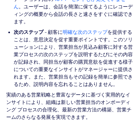
ん
。ユーザーは、会話を簡潔に保てるようにレコーデ
ィングの概要から会話の長さと速さをすぐに確認でき
ます。
次のステップ
- 顧客に
明確な次のステップ
を提供する
ことは、意思決定を促す重要ポイントです。このソリ
ューションにより、営業担当が見込み顧客に対する営
業プロセスの次のステップを説明するたびにその内容
が記録され、同担当が顧客の購買意欲を促進する様子
についての重要なインサイトがマネージャーに提供さ
れます。また、営業担当もその記録を簡単に参照でき
るため、説明内容を忘れることはありません。
実績のある営業戦略と豊富なデータに基づく実用的なイ
ンサイトにより、組織は新しい営業担当のオンボーディ
ング プロセスの合理化、最新の営業方法の構築、営業チ
ームのさらなる発展を実現できます。