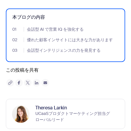
本ブログの内容
01
- Jumplink to 会話型 AI で営業 IQ を強化する
会話型 AI で営業 IQ を強化する
02
- Jumplink to 優れた顧客インサイトには大きな力があります
優れた顧客インサイトには大きな力があります
03
- Jumplink to 会話型インテリジェンスの力を発見する
会話型インテリジェンスの力を発見する
この投稿を共有
Theresa Larkin
UCaaSプロダクトマーケティング担当グ
ローバルリード