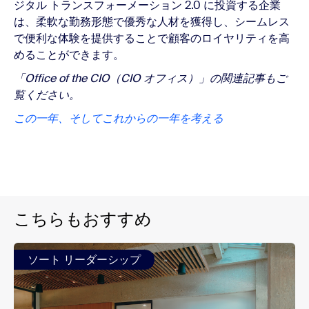
ジタル トランスフォーメーション 2.0 に投資する企業
は、柔軟な勤務形態で優秀な人材を獲得し、シームレス
で便利な体験を提供することで顧客のロイヤリティを高
めることができます。
「Office of the CIO（CIO オフィス）」の関連記事もご
覧ください。
この一年、そしてこれからの一年を考える
こちらもおすすめ
ソート リーダーシップ