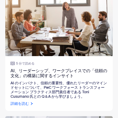
5 分で読める
AI、リーダーシップ、ワークプレイスでの「信頼の
文化」の構築に関するインサイト
AI のインパクト、信頼の重要性、優れたリーダーのマイン
ドセットについて
、
PwC ワークフォース トランスフォー
メーション プラクティス部門責任者である Toni
Cusumano 氏
との Q＆A から学びましょう。
詳細を読む