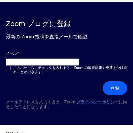
Zoom ブログに登録
最新の Zoom 投稿を直接メールで確認
メール
*
複数選択または単一選択
このボックスにチェックを入れると、Zoom の最新情報や更新を受け取
*
ることができます。
登録
メールアドレスを入力すると、Zoom
プライバシー ポリシー
に同
意したことになります。