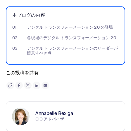
本ブログの内容
01
- Jumplink to デジタル トランスフォーメーション 2.0 の登場
デジタル トランスフォーメーション 2.0 の登場
02
- Jumplink to 各現場のデジタル トランスフォーメーション 2.0
各現場のデジタル トランスフォーメーション 2.0
03
- Jumplink to デジタル トランスフォーメーションのリーダー
デジタル トランスフォーメーションのリーダーが
留意すべき点
この投稿を共有
Annabelle Bexiga
CIO アドバイザー