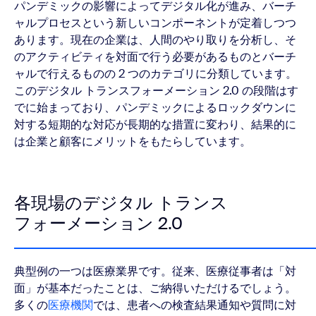
パンデミックの影響によってデジタル化が進み、バーチ
ャルプロセス
という新しいコンポーネントが定着しつつ
あります。現在の企業は、人間のやり取りを分析し、そ
のアクティビティを対面で行う必要があるものとバーチ
ャルで行えるものの 2 つのカテゴリに分類しています。
このデジタル トランスフォーメーション 2.0 の段階はす
でに始まっており、パンデミックによるロックダウンに
対する短期的な対応が長期的な措置に変わり、結果的に
は企業と顧客にメリットをもたらしています。
各現場のデジタル トランス
フォーメーション 2.0
典型例の一つは医療業界です。従来、医療従事者は「対
面」が基本だったことは、ご納得いただけるでしょう。
多くの
医療機関
では、患者への検査結果通知や質問に対