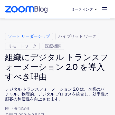
ンテンツへスキップ
チャットへスキップ
ミーティング
カ テ ゴ リ
ソート リーダーシップ
ハイブリッド ワーク
リモートワーク
医療機関
組織にデジタル トランスフ
ォーメーション 2.0 を導入
すべき理由
デジタル トランスフォーメーション 2.0 は、企業のバー
チャル、物理的、デジタル プロセスを統合し、効率性と
顧客の利便性を向上させます。
4 分で読める