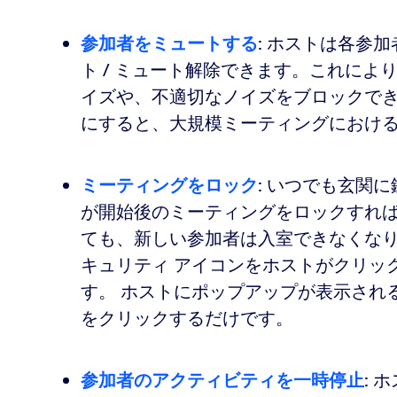
参加者をミュートする
: ホストは各参
ト / ミュート解除できます。これに
イズや、不適切なノイズをブロックでき
にすると、大規模ミーティングにおけ
ミーティングをロック
: いつでも玄関
が開始後のミーティングをロックすれば、
ても、新しい参加者は入室できなくなりま
キュリティ アイコンをホストがクリッ
す。 ホストにポップアップが表示される
をクリックするだけです。
参加者のアクティビティを一時停止
: 