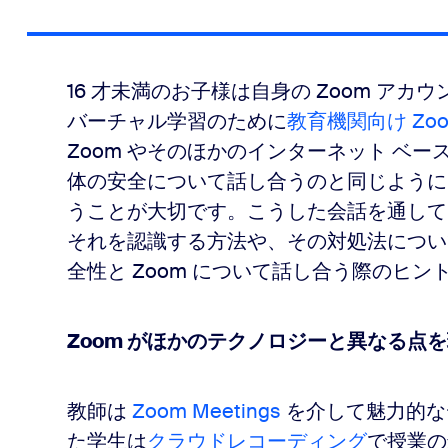
16 才未満のお子様は自身の Zoom ア
バーチャル学習のために
教育機関向け Zo
Zoom やそのほかのインターネット ベ
体の安全について話し合うのと同じように
うことが大切です。こうした会話を通して
それを認識する方法や、その対処法につい
全性と Zoom について話し合う際のヒ
Zoom がほかのテクノロジーと異なる点
教師は
Zoom Meetings
を介して魅力的な
た学生は
クラウドレコーディング
で授業の