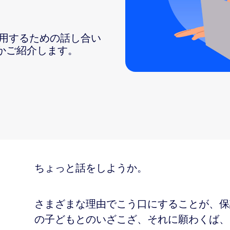
sai
使用するための話し合い
かご紹介します。
2
的に話し合うためのヒント
ちょっと話をしようか。
さまざまな理由でこう口にすることが、保
の子どもとのいざこざ、それに願わくば、