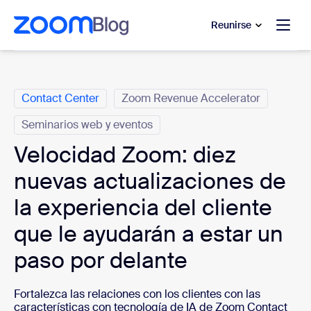
 al contenido principal
 ir al chat de ayuda
Reunirse
Categorías
Contact Center
Zoom Revenue Accelerator
Seminarios web y eventos
Velocidad Zoom: diez
nuevas actualizaciones de
la experiencia del cliente
que le ayudarán a estar un
paso por delante
Fortalezca las relaciones con los clientes con las
características con tecnología de IA de Zoom Contact