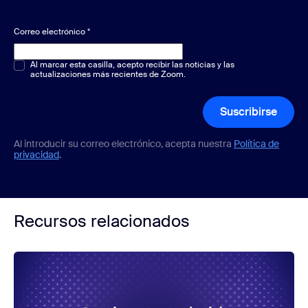
Correo electrónico
*
Opción múltiple o única
Al marcar esta casilla, acepto recibir las noticias y las
*
actualizaciones más recientes de Zoom.
Suscribirse
Al introducir su correo electrónico, acepta nuestra
Política de
privacidad
.
Recursos relacionados