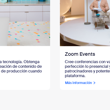
Zoom Events
la tecnología. Obtenga
Cree conferencias con va
creación de contenido de
perfección lo presencial 
s de producción cuando
patrocinadores y potente
plataforma.
Más información