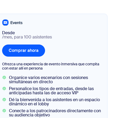
Desde
/mes, para 100 asistentes
Comprar ahora
Comprar ahora
Ofrezca una experiencia de evento inmersiva que compita
con estar allí en persona
Organice varios escenarios con sesiones
simultáneas en directo
Personalice los tipos de entradas, desde las
anticipadas hasta las de acceso VIP
Dé la bienvenida a los asistentes en un espacio
dinámico en el lobby
Conecte a los patrocinadores directamente con
su audiencia objetivo