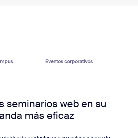
campus
Eventos corporativos
s seminarios web en su
anda más eficaz
 rápidas de productos que se vuelvan aliados de