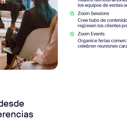
los equipos de ventas 
Zoom Sessions
Cree hubs de contenido
regresen los clientes p
Zoom Events
Organice ferias comerci
celebren reuniones cara
 desde
erencias