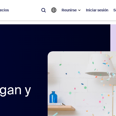
ecios
Reunirse
Iniciar sesión
S
lar
olicitado, lo que está en tendencia, lo que genera expectativa: las solu
 momento.
 notas
Reu
omMate
Ro
igan y
one
Can
tro de contacto
Inf
sai