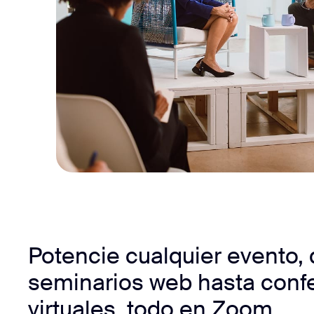
Potencie cualquier evento,
seminarios web hasta conf
virtuales, todo en Zoom