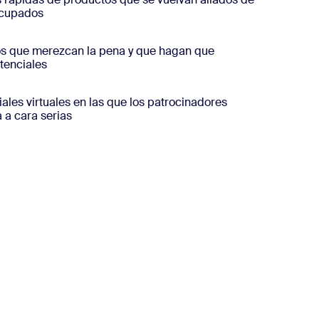
ocupados
s que merezcan la pena y que hagan que
otenciales
ales virtuales en las que los patrocinadores
 a cara serias