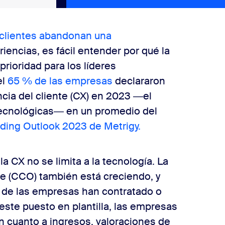
 clientes abandonan una
encias, es fácil entender por qué la
prioridad para los líderes
el
65 % de las empresas
declararon
cia del cliente (CX) en 2023 ―el
tecnológicas― en un promedio del
ding Outlook 2023 de Metrigy.
 CX no se limita a la tecnología. La
nte (CCO) también está creciendo, y
 de las empresas han contratado o
este puesto en plantilla, las empresas
n cuanto a ingresos, valoraciones de