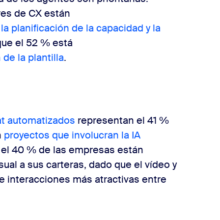
res de CX están
a planificación de la capacidad y la
que el 52 % está
de la plantilla
.
at automatizados
representan el 41 %
n
proyectos que involucran la IA
 el 40 % de las empresas están
ual a sus carteras, dado que el vídeo y
e interacciones más atractivas entre