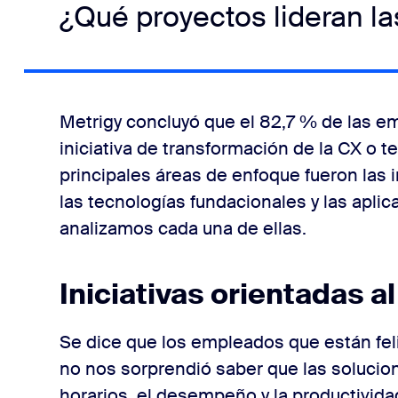
¿Qué proyectos lideran l
Metrigy concluyó que el 82,7 % de las e
iniciativa de transformación de la CX o 
principales áreas de enfoque fueron las i
las tecnologías fundacionales y las aplic
analizamos cada una de ellas.
Iniciativas orientadas a
Se dice que los empleados que están feli
no nos sorprendió saber que las solucio
horarios, el desempeño y la productividad