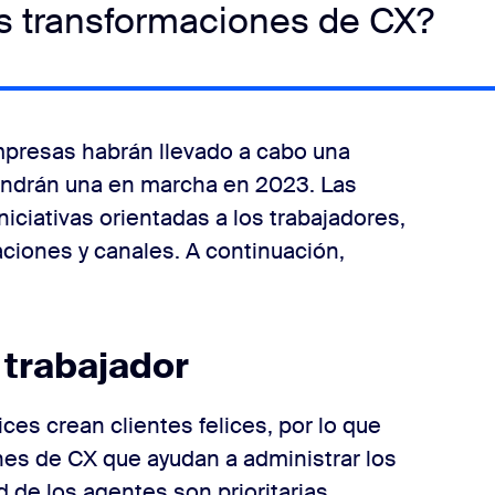
as transformaciones de CX?
mpresas habrán llevado a cabo una
tendrán una en marcha en 2023. Las
niciativas orientadas a los trabajadores,
aciones y canales. A continuación,
l trabajador
ces crean clientes felices, por lo que
nes de CX que ayudan a administrar los
 de los agentes son prioritarias.