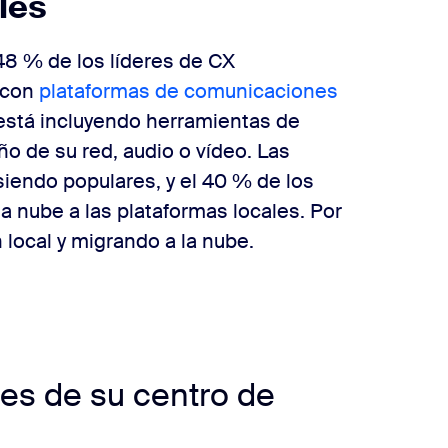
les
48 % de los líderes de CX
con
plataformas de comunicaciones
está incluyendo herramientas de
o de su red, audio o vídeo. Las
iendo populares, y el 40 % de los
a nube a las plataformas locales. Por
 local y migrando a la nube.
ntes de su centro de