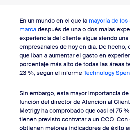
ciones de CX?
En un mundo en el que la
mayoría de los
marca
después de una o dos malas experi
ntro de contacto remoto
experiencia del cliente sigue siendo una 
empresariales de hoy en día. De hecho, 
que iban a aumentar el gasto en experien
porcentaje más alto de todas las áreas 
23 %, según el informe
Technology Spen
Sin embargo, esta mayor importancia de la
función del director de Atención al Clie
Metrigy ha comprobado que casi el 75 %
tienen previsto contratar a un CCO. Con 
obtienen mejores indicadores de éxito e