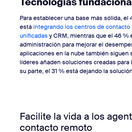
Tecnologías fundaciona
Para establecer una base más sólida, el 
está
integrando los centros de contacto
unificadas
y CRM, mientras que el 46 % 
administración para mejorar el desempeñ
aplicaciones en la nube también siguen s
líderes añaden soluciones creadas para l
su parte, el 31 % está dejando la solución
Facilite la vida a los age
contacto remoto