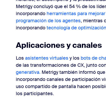
Metrigy concluyó que el 54 % de los líde
incorporando
herramientas para mejorar l
programación de los agentes
, mientras 
incorporando
tecnología de optimización 
Aplicaciones y canales
Los
asistentes virtuales
y los
bots de ch
de las transformaciones de CX, junto co
generativa.
Metrigy también informó que
incorporando canales de participación vis
uso compartido de pantalla hacen posibl
los participantes.