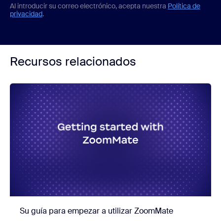
Al introducir su correo electrónico, acepta nuestra
Política de
privacidad
.
Recursos relacionados
Su guía para empezar a utilizar ZoomMate