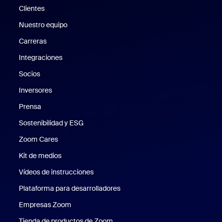
Clientes
Clientes
Nuestro equipo
Nuestro equipo
Carreras
Carreras
Integraciones
Socios
Inversores
Prensa
Prensa
Sostenibilidad y ESG
Sostenibilidad y ESG
Zoom Cares
Zoom Cares
Kit de medios
Kit de medios
Vídeos de instrucciones
Plataforma para desarrolladores
Empresas Zoom
Zoom Ventures
Tienda de productos de Zoom
Tienda de productos de Zoom