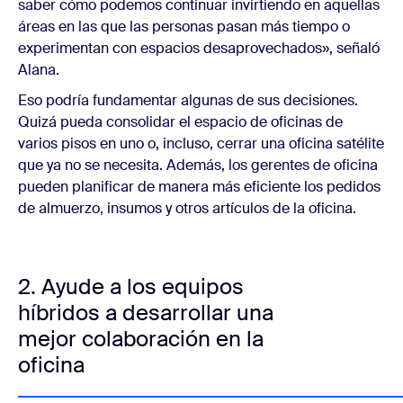
saber cómo podemos continuar invirtiendo en aquellas
áreas en las que las personas pasan más tiempo o
experimentan con espacios desaprovechados», señaló
Alana.
Eso podría fundamentar algunas de sus decisiones.
Quizá pueda consolidar el espacio de oficinas de
varios pisos en uno o, incluso, cerrar una oficina satélite
que ya no se necesita. Además, los gerentes de oficina
pueden planificar de manera más eficiente los pedidos
de almuerzo, insumos y otros artículos de la oficina.
2. Ayude a los equipos
híbridos a desarrollar una
mejor colaboración en la
oficina