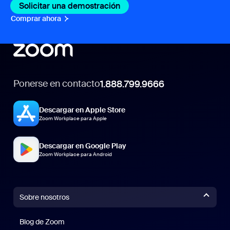
Solicitar una demostración
Comprar ahora
Ponerse en contacto
1.888.799.9666
Descargar en Apple Store
Zoom Workplace para Apple
Descargar en Google Play
Zoom Workplace para Android
Sobre nosotros
Blog de Zoom
Blog de Zoom