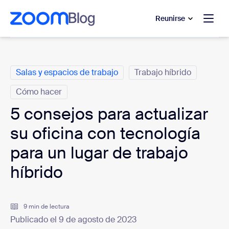
 al contenido principal
 ir al chat de ayuda
Reunirse
Categorías
Salas y espacios de trabajo
Trabajo híbrido
Cómo hacer
5 consejos para actualizar
su oficina con tecnología
para un lugar de trabajo
híbrido
9 min de lectura
Publicado el 9 de agosto de 2023