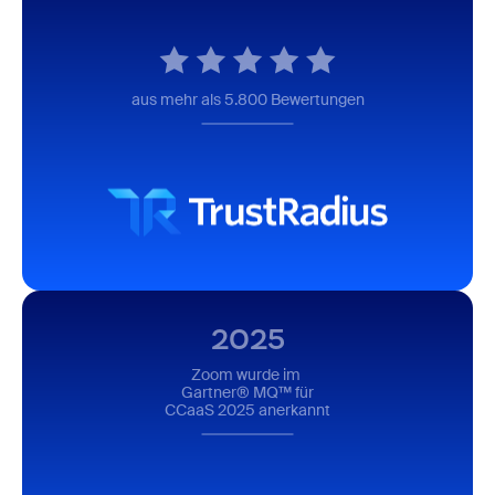
aus mehr als 5.800 Bewertungen
2025
Zoom wurde im
Gartner® MQ™ für
CCaaS 2025 anerkannt