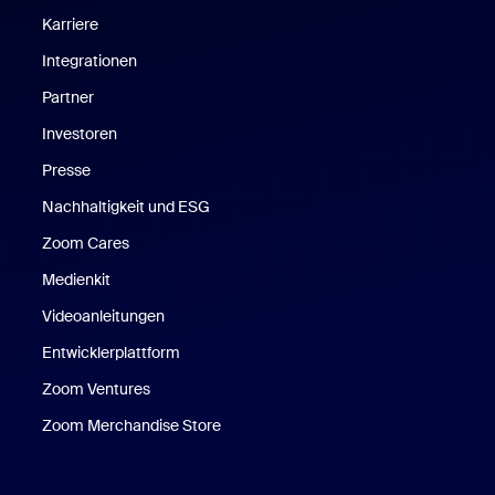
Karriere
Integrationen
Partner
Investoren
Presse
Nachhaltigkeit und ESG
Zoom Cares
Zoom Cares
Medienkit
Videoanleitungen
Entwicklerplattform
Zoom Ventures
Zoom Merchandise Store
Zoom Merchandise Store