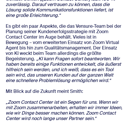
zuverlässig. Darauf vertrauen zu können, dass die
Lösung solide Kommunikationsfunktionen liefert, ist
eine große Erleichterung.“
Es gibt ein paar Aspekte, die das Vensure-Team bei der
Planung seiner Kundenerfolgsstrategie mit Zoom
Contact Center im Auge behält. Vieles ist in
Bewegung – vom erweiterten Einsatz von Zoom Virtual
Agent bis hin zum Qualitätsmanagement. Der Einsatz
von KI weckt beim Team allerdings die größte
Begeisterung.
„KI kann Fragen sofort beantworten. Wir
haben bereits einige Funktionen entwickelt, die äußerst
hilfreich sein werden, und ich weiß, dass es ein Tool
sein wird, das unseren Kunden auf der ganzen Welt
eine schnellere Problemlösung ermöglichen wird.“
Mit Blick auf die Zukunft meint Smith:
„Zoom Contact Center ist ein Segen für uns. Wenn wir
mit Zoom zusammenarbeiten, erhalten wir immer Ideen,
wie wir Dinge besser machen können. Zoom Contact
Center wird noch lange unser Partner sein.“