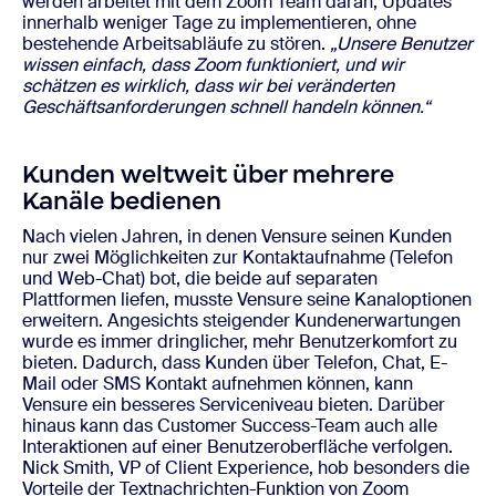
werden arbeitet mit dem Zoom Team daran, Updates
innerhalb weniger Tage zu implementieren, ohne
bestehende Arbeitsabläufe zu stören.
„Unsere Benutzer
wissen einfach, dass Zoom funktioniert, und wir
schätzen es wirklich, dass wir bei veränderten
Geschäftsanforderungen schnell handeln können.“
Kunden weltweit über mehrere
Kanäle bedienen
Nach vielen Jahren, in denen Vensure seinen Kunden
nur zwei Möglichkeiten zur Kontaktaufnahme (Telefon
und Web-Chat) bot, die beide auf separaten
Plattformen liefen, musste Vensure seine Kanaloptionen
erweitern. Angesichts steigender Kundenerwartungen
wurde es immer dringlicher, mehr Benutzerkomfort zu
bieten. Dadurch, dass Kunden über Telefon, Chat, E-
Mail oder SMS Kontakt aufnehmen können, kann
Vensure ein besseres Serviceniveau bieten. Darüber
hinaus kann das Customer Success-Team auch alle
Interaktionen auf einer Benutzeroberfläche verfolgen.
Nick Smith, VP of Client Experience, hob besonders die
Vorteile der Textnachrichten-Funktion von Zoom