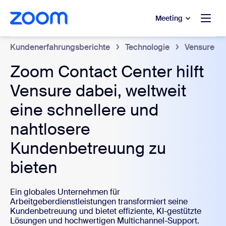
ptinhalt wechseln
fe-Chat wechseln
Meeting
Kundenerfahrungsberichte
Technologie
Vensure
Zoom Contact Center hilft
Vensure dabei, weltweit
eine schnellere und
nahtlosere
Kundenbetreuung zu
bieten
Ein globales Unternehmen für
Arbeitgeberdienstleistungen transformiert seine
Kundenbetreuung und bietet effiziente, KI-gestützte
Lösungen und hochwertigen Multichannel-Support.