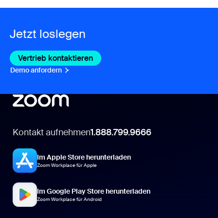
Jetzt loslegen
Vertrieb kontaktieren
Vertrieb kontaktieren
Demo anfordern
Demo anfordern
Kontakt aufnehmen
1.888.799.9666
Im Apple Store herunterladen
Zoom Workplace für Apple
Im Google Play Store herunterladen
Zoom Workplace für Android