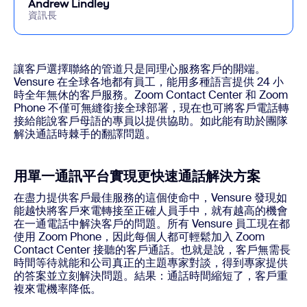
Andrew Lindley
資訊長
讓客戶選擇聯絡的管道只是同理心服務客戶的開端。
Vensure 在全球各地都有員工，能用多種語言提供 24 小
時全年無休的客戶服務。Zoom Contact Center 和 Zoom
Phone 不僅可無縫銜接全球部署，現在也可將客戶電話轉
接給能說客戶母語的專員以提供協助。如此能有助於團隊
解決通話時棘手的翻譯問題。
用單一通訊平台實現更快速通話解決方案
在盡力提供客戶最佳服務的這個使命中，Vensure 發現如
能越快將客戶來電轉接至正確人員手中，就有越高的機會
在一通電話中解決客戶的問題。所有 Vensure 員工現在都
使用 Zoom Phone，因此每個人都可輕鬆加入 Zoom
Contact Center 接聽的客戶通話。也就是說，客戶無需長
時間等待就能和公司真正的主題專家對談，得到專家提供
的答案並立刻解決問題。結果：通話時間縮短了，客戶重
複來電機率降低。