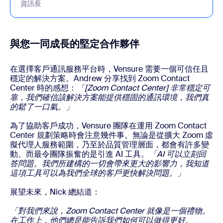
資訊長
與您一同成長的堅定合作夥伴
在選擇客戶通訊服務平台時，Vensure 需要一個可信任且
穩定的解決方案。Andrew 分享找到 Zoom Contact
Center 時的感想：
「[Zoom Contact Center] 非常穩定可
靠，我們確信該解決方案能提供穩固的通訊環境，我們真
的鬆了一口氣。」
為了協助客戶成功，Vensure 團隊在運用 Zoom Contact
Center 規劃策略時會注意幾件事。無論是從擴大 Zoom 虛
擬代理人服務範圍，乃至於品質管理層面，都會有許多變
動。而最令團隊振奮的是引進 AI 工具。
「AI 可以立刻回
答問題。我們所建構的一切會帶來更大的影響力，我知道
這項工具可以為我們全球的客戶更快解決問題。」
展望未來，Nick 總結道：
「對我們來說，Zoom Contact Center 就像是一個禮物。
在工作上，他們總是能告訴我們如何可以做得更好。