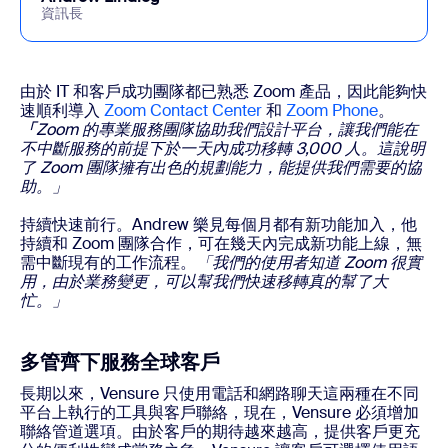
資訊長
由於 IT 和客戶成功團隊都已熟悉 Zoom 產品，因此能夠快
速順利導入
Zoom Contact Center
和
Zoom Phone
。
「
Zoom 的專業服務團隊協助我們設計平台，讓我們能在
不中斷服務的前提下於一天內成功移轉 3,000 人。這說明
了 Zoom 團隊擁有出色的規劃能力，能提供我們需要的協
助。」
持續快速前行。Andrew 樂見每個月都有新功能加入，他
持續和 Zoom 團隊合作，可在幾天內完成新功能上線，無
需中斷現有的工作流程。
「我們的使用者知道 Zoom 很實
用，由於業務變更，可以幫我們快速移轉真的幫了大
忙。」
多管齊下服務全球客戶
長期以來，Vensure 只使用電話和網路聊天這兩種在不同
平台上執行的工具與客戶聯絡，現在，Vensure 必須增加
聯絡管道選項。由於客戶的期待越來越高，提供客戶更充