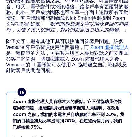
分的便利性變成當務之急。Vensure 讓客戶可選擇使用語
音、聊天、電子郵件或簡訊聯絡，讓客戶享有更優質的服
務。此外，客戶成功團隊也可在單一介面上追蹤所有互動
情況。客戶體驗部門副總裁 Nick Smith 特別提到 Zoom
文字功能的好處：
「我們能夠透過文字功能快速回答問題
時，引發了很大的關注，對我們而言這是很大的轉變。」
除了文字，還有其他工具可以快速回答客戶問題。許多
Vensure 客戶仍習慣使用語音溝通，而
Zoom 虛擬代理人
是一種簡單的方法，可在客戶與真人專員對話之前立即回
答客戶的問題。將知識庫載入 Zoom 虛擬代理人之後，
Vensure 的 IT 團隊就可以使用 AI 協助建立自訂流程以及
針對客戶的問題回覆。
Zoom 虛擬代理人具有非常大的優點。它不僅協助我們快
速回答問題，還能協助我們更精準擬定人員編制。在改用
Zoom 之前，我們的來電客戶自助服務比率不到 30%，我
們的目標是將此比率提高到 50%。在短短兩個月內，我們
已經接近 75%。