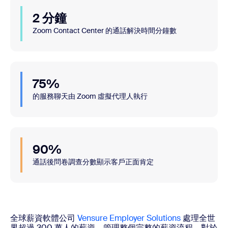
2 分鐘
Zoom Contact Center 的通話解決時間分鐘數
75%
的服務聊天由 Zoom 虛擬代理人執行
90%
通話後問卷調查分數顯示客戶正面肯定
全球薪資軟體公司
Vensure Employer Solutions
處理全世
界超過 300 萬人的薪資，管理整個完整的薪資流程。對於