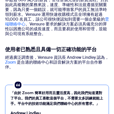
如此高複雜的業務來說，速度、準確性和法規遵循至關重
要，因為只要一個錯誤，就可能導致客戶的員工無法準時
領到薪水。Vensure 運用快速收購模式且全球擁有超過
10,000 名員工，該公司很快便認知到需要一個企業級的
雲
端聯絡中心
。Vensure 要求的解決方案必須具備充分的彈
性以因應公司的成長速度，而且要易於使用和管理，並能
與公司現有系統整合。
使用者已熟悉且具備一切正確功能的平台
經過廣泛調查後，Vensure 資訊長 Andrew Lindley 認為，
Zoom
是合適的聯絡中心和語音解決方案的平台合作夥
伴。
「由於 Zoom 簡單好用而且靈活度高，因此我們知道選對
了平台。我們的員工喜歡這個平台，不需要太多訓練就能上
手。平台中的技術功能滿足我們聯絡中心的所有需求。」
Andrew Lindley