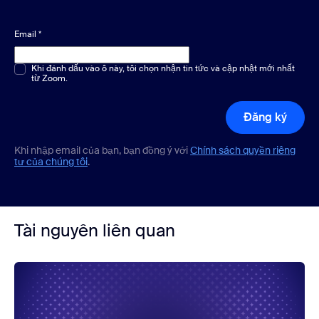
Email
*
Chọn một hoặc nhiều phương án
Khi đánh dấu vào ô này, tôi chọn nhận tin tức và cập nhật mới nhất
*
từ Zoom.
Đăng ký
Khi nhập email của bạn, bạn đồng ý với
Chính sách quyền riêng
tư của chúng tôi
.
Tài nguyên liên quan