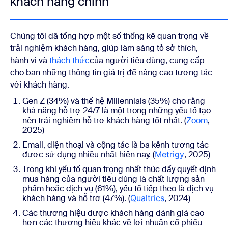
khách hàng chính
Chúng tôi đã tổng hợp một số thống kê quan trọng về
trải nghiệm khách hàng, giúp làm sáng tỏ sở thích,
hành vi và
thách thức
của người tiêu dùng
, cung cấp
cho bạn những thông tin giá trị để nâng cao tương tác
với khách hàng.
Gen Z (34%) và thế hệ Millennials (35%) cho rằng
khả năng hỗ trợ 24/7 là một trong những yếu tố tạo
nên trải nghiệm hỗ trợ khách hàng tốt nhất. (
Zoom
,
2025)
Email, điện thoại và cộng tác là ba kênh tương tác
được sử dụng nhiều nhất hiện nay. (
Metrigy
, 2025)
Trong khi yếu tố quan trọng nhất thúc đẩy quyết định
mua hàng của người tiêu dùng là chất lượng sản
phẩm hoặc dịch vụ (61%), yếu tố tiếp theo là dịch vụ
khách hàng và hỗ trợ (47%). (
Qualtrics
, 2024
)
Các thương hiệu được khách hàng đánh giá cao
hơn các thương hiệu khác về lợi nhuận cổ phiếu