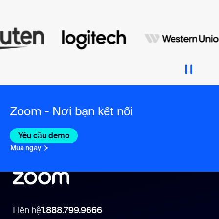
Zoom - Nơi bạn kết nối
Yêu cầu demo
Mua ngay
Liên hệ
1.888.799.9666