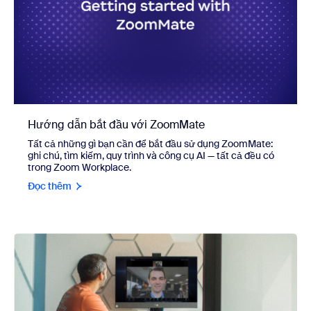
Hướng dẫn bắt đầu với ZoomMate
Tất cả những gì bạn cần để bắt đầu sử dụng ZoomMate:
ghi chú, tìm kiếm, quy trình và công cụ AI — tất cả đều có
trong Zoom Workplace.
Đọc thêm