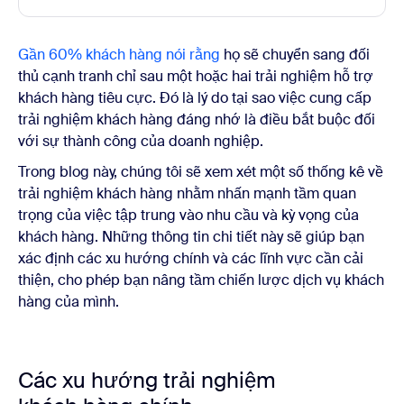
Gần 60% khách hàng nói rằng
họ sẽ chuyển sang đối
thủ cạnh tranh chỉ sau một hoặc hai trải nghiệm hỗ trợ
khách hàng tiêu cực.
Đó là lý do
tại sao việc cung cấp
trải nghiệm khách hàng đáng nhớ là điều bắt buộc đối
với sự thành công của doanh nghiệp.
Trong blog này, chúng tôi sẽ
xem xét
một số thống kê về
trải nghiệm khách hàng nhằm nhấn mạnh tầm quan
trọng của việc tập trung vào nhu cầu và kỳ vọng của
khách hàng. Những thông tin chi tiết này sẽ giúp bạn
xác định các xu hướng chính và các lĩnh vực cần cải
thiện, cho phép bạn nâng tầm chiến lược dịch vụ khách
hàng của mình.
Các xu hướng trải nghiệm