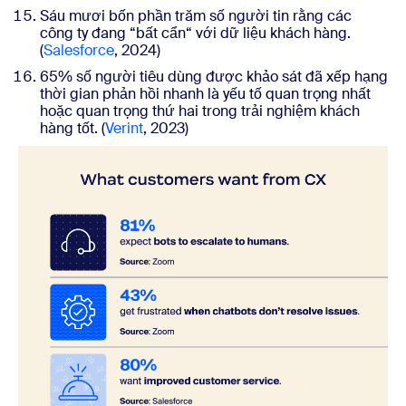
Sáu mươi bốn phần trăm số người tin rằng các
công ty đang “bất cẩn“ với dữ liệu khách hàng.
(
Salesforce
, 2024)
65% số người tiêu dùng được khảo sát đã xếp hạng
thời gian phản hồi nhanh là yếu tố quan trọng nhất
hoặc quan trọng thứ hai trong trải nghiệm khách
hàng tốt. (
Verint
, 2023)