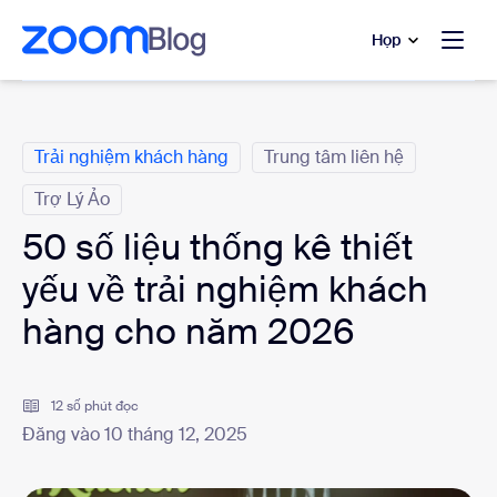
uyển đến nội dung chính
 trò chuyện trợ giúp
Họp
Danh mục
Trải nghiệm khách hàng
Trung tâm liên hệ
Trợ Lý Ảo
50 số liệu thống kê thiết
yếu về trải nghiệm khách
hàng cho năm 2026
12 số phút đọc
Đăng vào 10 tháng 12, 2025