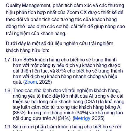
Quality Management, phân tích cảm xúc và các thương
hiệu phân tích hợp nhất
của Zoom CX được thiết kế để
theo dõi và phân tích các tương tác của khách hàng
đồng thời xác định các cơ hội cải tiến để giúp nâng cao
trải nghiệm của khách hàng
.
Dưới đây là một số dữ liệu nghiên cứu trải nghiệm
khách hàng hữu ích:
Hơn 85% khách hàng cho biết họ sẽ trung thành
hơn với một công ty nếu dịch vụ khách hàng được
cải thiện liên tục, và 87% cho biết họ sẽ trung thành
hơn với dịch vụ khách hàng nhanh chóng và hiệu
quả. (
Zoom
, 2025)
Theo các nhà lãnh đạo về trải nghiệm khách hàng,
những yếu tố thúc đẩy lớn nhất của AI trong việc cải
thiện sự hài lòng của khách hàng (CSAT) là khả năng
suy luận cảm xúc từ tương tác khách hàng bằng AI
(38%), tương tác thông minh (34%) và khả năng tạo
nội dung dựa trên AI (34%). (
Metrigy
, 2025)
Sáu mươi phần trăm khách hàng cho biết họ sẽ rời