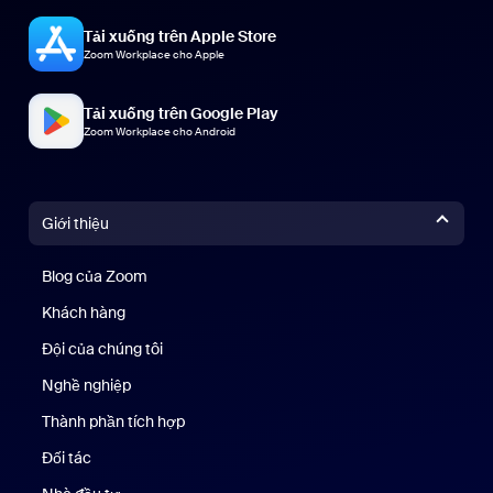
Tải xuống trên Apple Store
Zoom Workplace cho Apple
Tải xuống trên Google Play
Zoom Workplace cho Android
Giới thiệu
Blog của Zoom
Blog của Zoom
Khách hàng
Khách hàng
Đội của chúng tôi
Nhóm của chúng tôi
Nghề nghiệp
Nghề nghiệp
Thành phần tích hợp
Đối tác