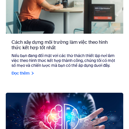
Cách xây dựng môi trường làm việc theo hình
thức kết hợp tốt nhất
Nếu bạn đang đối mặt với các thử thách thiết lập nơi làm
việc theo hình thức kết hợp thành công, chúng tôi có một
số mẹo và chiến lược mà bạn có thể áp dụng dưới đây.
Đọc thêm