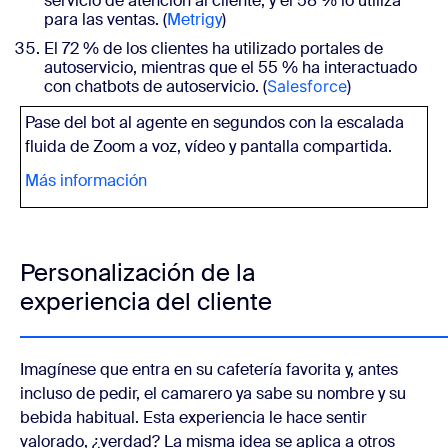
servicio de atención al cliente, y el 58 % lo utiliza
para las ventas. (
Metrigy
)
El 72 % de los clientes ha utilizado portales de
autoservicio, mientras que el 55 % ha interactuado
con chatbots de autoservicio. (
Salesforce
)
Pase del bot al agente en segundos con la escalada
fluida de Zoom a voz, vídeo y pantalla compartida.
Más información
Personalización de la
experiencia del cliente
Imagínese que entra en su cafetería favorita y, antes
incluso de pedir, el camarero ya sabe su nombre y su
bebida habitual. Esta experiencia le hace sentir
valorado, ¿verdad? La misma idea se aplica a otros