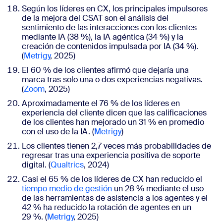
Según los líderes en CX, los principales impulsores
de la mejora del CSAT son el análisis del
sentimiento de las interacciones con los clientes
mediante IA (38 %), la IA agéntica (34 %) y la
creación de contenidos impulsada por IA (34 %).
(
Metrigy
, 2025)
El 60 % de los clientes afirmó que dejaría una
marca tras solo una o dos experiencias negativas.
(
Zoom
, 2025)
Aproximadamente el 76 % de los líderes en
experiencia del cliente dicen que las calificaciones
de los clientes han mejorado un 31 % en promedio
con el uso de la IA. (
Metrigy
)
Los clientes tienen 2,7 veces más probabilidades de
regresar tras una experiencia positiva de soporte
digital. (
Qualtrics
, 2024)
Casi el 65 % de los líderes de CX han reducido el
tiempo medio de gestión
un 28 % mediante el uso
de las herramientas de asistencia a los agentes y el
42 % ha reducido la rotación de agentes en un
29 %.
(
Metrigy
, 2025
)