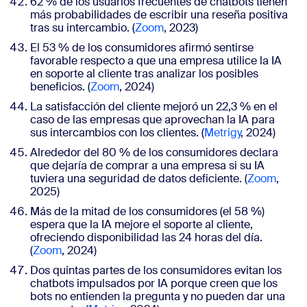
62 % de los usuarios frecuentes de chatbots tienen
más probabilidades de escribir una reseña positiva
tras su intercambio. (
Zoom
, 2023)
El 53 % de los consumidores afirmó sentirse
favorable respecto a que una empresa utilice la IA
en soporte al cliente tras analizar los posibles
beneficios. (
Zoom
, 2024)
La satisfacción del cliente mejoró un 22,3 % en el
caso de las empresas que aprovechan la IA para
sus intercambios con los clientes. (
Metrigy
, 2024)
Alrededor del 80 % de los consumidores declara
que dejaría de comprar a una empresa si su IA
tuviera una seguridad de datos deficiente. (
Zoom
,
2025)
Más de la mitad de los consumidores (el 58 %)
espera que la IA mejore el soporte al cliente,
ofreciendo disponibilidad las 24 horas del día.
(
Zoom
, 2024)
Dos quintas partes de los consumidores evitan los
chatbots impulsados por IA porque creen que los
bots no entienden la pregunta y no pueden dar una