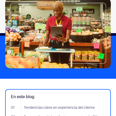
En este blog
01
- Jumplink to Tendencias clave en experiencia del cliente
Tendencias clave en experiencia del cliente