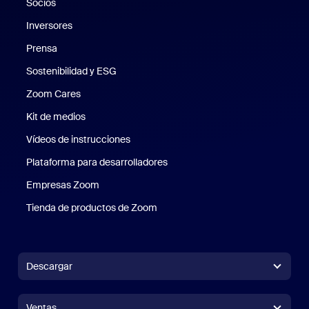
Socios
Inversores
Prensa
Prensa
Sostenibilidad y ESG
Sostenibilidad y ESG
Zoom Cares
Zoom Cares
Kit de medios
Kit de medios
Vídeos de instrucciones
Plataforma para desarrolladores
Empresas Zoom
Zoom Ventures
Tienda de productos de Zoom
Tienda de productos de Zoom
Descargar
Aplicación Zoom Workplace
Aplicación Zoom Workplace
Ventas