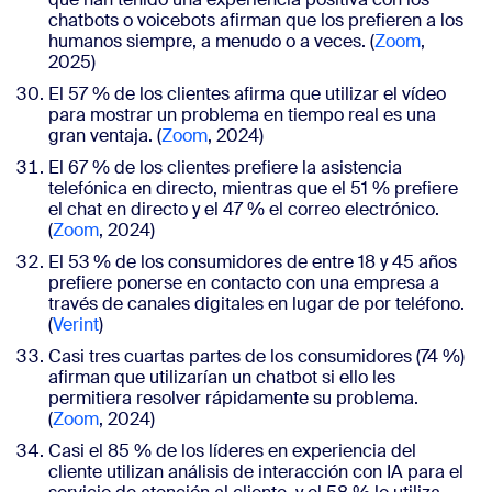
chatbots o voicebots afirman que los prefieren a los
humanos siempre, a menudo o a veces. (
Zoom
,
2025)
El 57 % de los clientes afirma que utilizar el vídeo
para mostrar un problema en tiempo real es una
gran ventaja. (
Zoom
, 2024)
El 67 % de los clientes prefiere la asistencia
telefónica en directo, mientras que el 51 % prefiere
el chat en directo y el 47 % el correo electrónico.
(
Zoom
, 2024)
El 53 % de los consumidores de entre 18 y 45 años
prefiere ponerse en contacto con una empresa a
través de canales digitales en lugar de por teléfono.
(
Verint
)
Casi tres cuartas partes de los consumidores (74 %)
afirman que utilizarían un chatbot si ello les
permitiera resolver rápidamente su problema.
(
Zoom
, 2024)
Casi el 85 % de los líderes en experiencia del
cliente utilizan análisis de interacción con IA para el