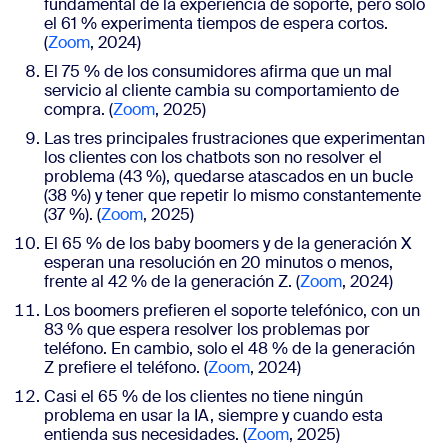
fundamental de la experiencia de soporte, pero solo
el 61 % experimenta tiempos de espera cortos.
(
Zoom
, 2024)
El 75 % de los consumidores afirma que un mal
servicio al cliente cambia su comportamiento de
compra. (
Zoom
, 2025)
Las tres principales frustraciones que experimentan
los clientes con los chatbots son no resolver el
problema (43 %), quedarse atascados en un bucle
(38 %) y tener que repetir lo mismo constantemente
(37 %). (
Zoom
, 2025)
El 65 % de los baby boomers y de la generación X
esperan una resolución en 20 minutos o menos,
frente al 42 % de la generación Z. (
Zoom
, 2024)
Los boomers prefieren el soporte telefónico, con un
83 % que espera resolver los problemas por
teléfono. En cambio, solo el 48 % de la generación
Z prefiere el teléfono. (
Zoom
, 2024)
Casi el 65 % de los clientes no tiene ningún
problema en usar la IA, siempre y cuando esta
entienda sus necesidades. (
Zoom
, 2025)