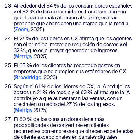
Alrededor del 84 % de los consumidores españoles
y el 82 % de los consumidores franceses afirman
que, tras una mala atención al cliente, es más
probable que abandonen una marca que la media.
(
Zoom
, 2025)
El 27 % de los líderes en CX afirma que los agentes
son el principal motor de reducción de costes y el
32 %, que es el mayor generador de ingresos.
(
Metrigy
, 2025)
El 65 % de los clientes ha recortado gastos en
empresas que no cumplen sus estándares de CX.
(
Broadridge
, 2023)
Según el 61 % de los líderes de CX, la IA redujo los
costes un 21 % de media y el 63 % afirma que la IA
contribuyó a que aumentaran las ventas, con un
crecimiento medio del 27 % de los ingresos.
(
Metrigy
, 2025
)
El 80 % de los consumidores tiene más
probabilidades de convertirse en clientes
recurrentes con empresas que ofrecen experiencias
de
cliente
excepcionales en canales
digitales.