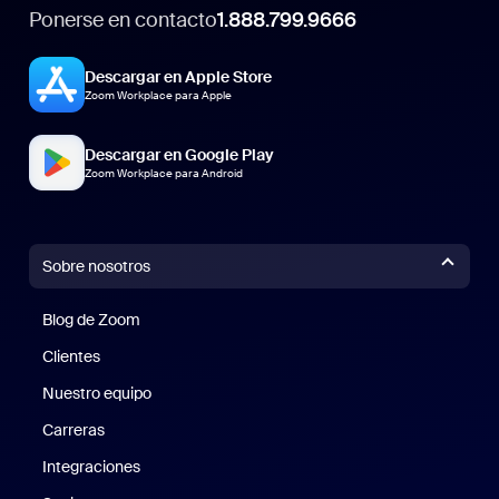
Ponerse en contacto
1.888.799.9666
Descargar en Apple Store
Zoom Workplace para Apple
Descargar en Google Play
Zoom Workplace para Android
Sobre nosotros
Blog de Zoom
Blog de Zoom
Clientes
Clientes
Nuestro equipo
Nuestro equipo
Carreras
Carreras
Integraciones