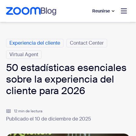
 al contenido principal
 ir al chat de ayuda
Reunirse
Categorías
Experiencia del cliente
Contact Center
Virtual Agent
50 estadísticas esenciales
sobre la experiencia del
cliente para 2026
12 min de lectura
Publicado el 10 de diciembre de 2025