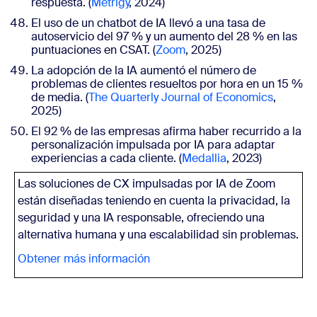
respuesta. (
Metrigy
, 2024)
El uso de un chatbot de IA llevó a una tasa de
autoservicio del 97 % y un aumento del 28 % en las
puntuaciones en CSAT. (
Zoom
, 2025)
La adopción de la IA aumentó el número de
problemas de clientes resueltos por hora en un 15 %
de media. (
The Quarterly Journal of Economics
,
2025)
El 92 % de las empresas afirma haber recurrido a la
personalización impulsada por IA para adaptar
experiencias a cada cliente. (
Medallia
, 2023)
Las
soluciones de CX impulsadas por IA de Zoom
están diseñadas teniendo en cuenta la privacidad, la
seguridad y una IA responsable, ofreciendo
una
alternativa humana y una escalabilidad sin problemas.
Obtener más información