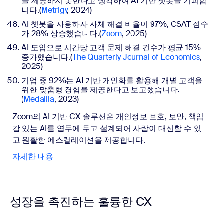
을 제공하지 못한다고 생각하여 AI 기반 챗봇을 기피합
니다.
(
Metrigy
, 2024)
AI 챗봇을 사용하자 자체 해결 비율이 97%, CSAT 점수
가 28% 상승했습니다.(
Zoom
, 2025)
AI 도입으로 시간당 고객 문제 해결 건수가 평균 15%
증가했습니다.
(
The Quarterly Journal of Economics
,
2025)
기업 중 92%는 AI 기반 개인화를 활용해 개별 고객을
위한 맞춤형 경험을 제공한다고 보고했습니다.
(
Medallia
, 2023)
Zoom의
AI 기반 CX 솔루션은 개인정보 보호, 보안, 책임
감 있는 AI를 염두에 두고 설계되어
사람이 대신할 수 있
고 원활한 에스컬레이션을 제공합니다.
자세한 내용
성장을 촉진하는 훌륭한 CX