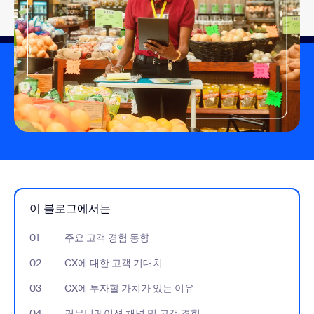
이 블로그에서는
01
- Jumplink to 주요 고객 경험 동향
주요 고객 경험 동향
02
- Jumplink to CX에 대한 고객 기대치
CX에 대한 고객 기대치
03
- Jumplink to CX에 투자할 가치가 있는 이유
CX에 투자할 가치가 있는 이유
04
- Jumplink to 커뮤니케이션 채널 및 고객 경험
커뮤니케이션 채널 및 고객 경험