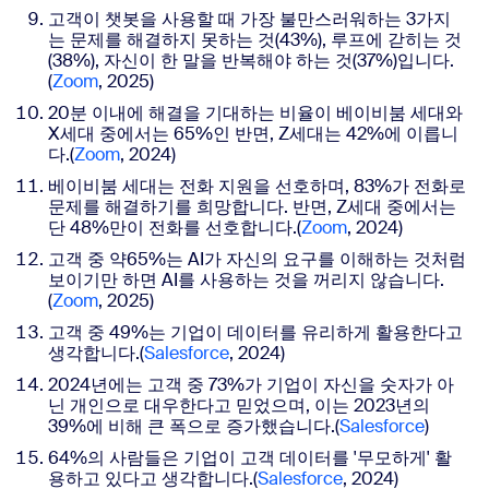
고객이 챗봇을 사용할 때 가장 불만스러워하는 3가지
는 문제를 해결하지 못하는 것(43%), 루프에 갇히는 것
(38%), 자신이 한 말을 반복해야 하는 것(37%)입니다.
(
Zoom
, 2025)
20분 이내에 해결을 기대하는 비율이 베이비붐 세대와
X세대 중에서는 65%인 반면, Z세대는 42%에 이릅니
다.(
Zoom
, 2024)
베이비붐 세대는 전화 지원을 선호하며, 83%가 전화로
문제를 해결하기를 희망합니다. 반면, Z세대 중에서는
단 48%만이 전화를 선호합니다.(
Zoom
, 2024)
고객 중 약65%는 AI가 자신의 요구를 이해하는 것처럼
보이기만 하면 AI를 사용하는 것을 꺼리지 않습니다.
(
Zoom
, 2025)
고객 중 49%는 기업이 데이터를 유리하게 활용한다고
생각합니다.
(
Salesforce
, 2024)
2024년에는 고객 중 73%가 기업이 자신을 숫자가 아
닌 개인으로 대우한다고 믿었으며, 이는 2023년의
39%에 비해 큰 폭으로 증가했습니다.(
Salesforce
)
64%의 사람들은 기업이 고객 데이터를 '무모하게' 활
용하고 있다고 생각합니다.
(
Salesforce
, 2024)