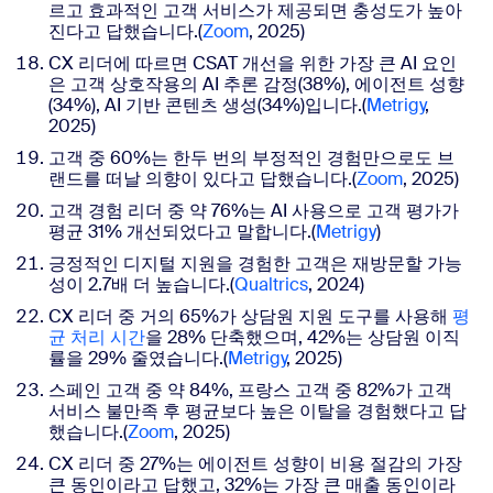
르고 효과적인 고객 서비스가 제공되면 충성도가 높아
진다고 답했습니다.(
Zoom
, 2025)
CX 리더에 따르면 CSAT 개선을 위한 가장 큰 AI 요인
은 고객 상호작용의 AI 추론 감정(38%), 에이전트 성향
(34%), AI 기반 콘텐츠 생성(34%)입니다.(
Metrigy
,
2025)
고객 중 60%는 한두 번의 부정적인 경험만으로도 브
랜드를 떠날 의향이 있다고 답했습니다.
(
Zoom
, 2025)
고객 경험 리더 중 약 76%는 AI 사용으로 고객 평가가
평균 31% 개선되었다고 말합니다.(
Metrigy
)
긍정적인 디지털 지원을 경험한 고객은 재방문할 가능
성이 2.7배 더 높습니다.
(
Qualtrics
, 2024)
CX 리더 중 거의 65%가 상담원 지원 도구를 사용해
평
균 처리 시간
을 28% 단축했으며, 42%는 상담원 이직
률을 29% 줄였습니다.(
Metrigy
, 2025)
스페인 고객 중 약 84%, 프랑스 고객 중 82%가 고객
서비스 불만족 후 평균보다 높은 이탈을 경험했다고 답
했습니다.(
Zoom
, 2025)
CX 리더 중 27%는 에이전트 성향이 비용 절감의 가장
큰 동인이라고 답했고, 32%는 가장 큰 매출 동인이라