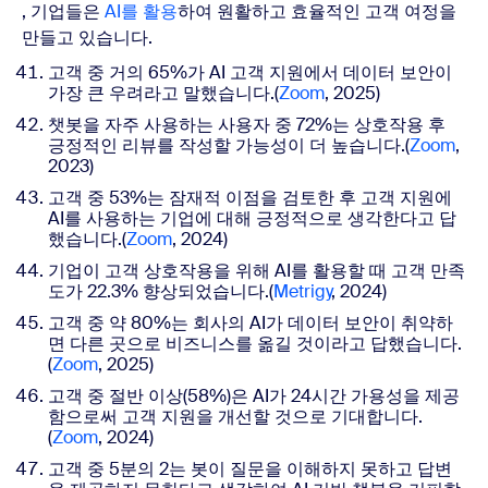
, 기업들은
AI를 활용
하여 원활하고 효율적인 고객 여정을
만들고 있습니다.
고객 중 거의 65%가 AI 고객 지원에서 데이터 보안이
가장 큰 우려라고 말했습니다.(
Zoom
, 2025)
챗봇을 자주 사용하는 사용자 중 72%는 상호작용 후
긍정적인 리뷰를 작성할 가능성이 더 높습니다.
(
Zoom
,
2023)
고객 중 53%는 잠재적 이점을 검토한 후 고객 지원에
AI를 사용하는 기업에 대해 긍정적으로 생각한다고 답
했습니다.
(
Zoom
, 2024)
기업이 고객 상호작용을 위해 AI를 활용할 때 고객 만족
도가 22.3% 향상되었습니다.(
Metrigy
, 2024)
고객 중 약 80%는 회사의 AI가 데이터 보안이 취약하
면 다른 곳으로 비즈니스를 옮길 것이라고 답했습니다.
(
Zoom
, 2025)
고객 중 절반 이상(58%)은 AI가 24시간 가용성을 제공
함으로써 고객 지원을 개선할 것으로 기대합니다.
(
Zoom
, 2024)
고객 중 5분의 2는 봇이 질문을 이해하지 못하고 답변