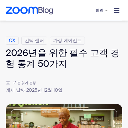
 채팅으로 건너뛰기
내용으로 건너뛰기
회의
범주
CX
컨텍 센터
가상 에이전트
2026년을 위한 필수 고객 경
험 통계 50가지
12 분 읽기 분량
게시 날짜 2025년 12월 10일