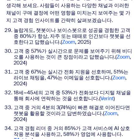
생각해 보세요. 사람들이 사용하는 다양한 채널과 이러한
채널이 구매 결정에 어떤 영향을 미치는지 보여주는 몇 가
지 고객 경험 인사이트를 간략히 살펴보겠습니다.
놀랍게도, 챗봇이나 보이스봇으로 성공을 경험한 고객
중 80%가 항상, 자주 또는 때때로 인간보다 챗봇을 선
호한다고 답했습니다.(
Zoom
, 2025)
고객 중 57%가 실시간으로 문제를 보여주기 위해 비디
오를 사용하는 것이 큰 장점이라고 답했습니다.(
Zoom
,
2024)
고객 중 67%는 실시간 전화 지원을 선호하며, 51%는
라이브 채팅을, 47%는 이메일을 선호합니다.
(
Zoom
,
2024)
18세~45세의 고객 중 53%가 전화보다 디지털 채널을
통해 회사에 연락하는 것을 선호합니다.(
Verint
)
고객 중 거의 4분의 3(74%)이 빠른 해결로 이어진다면
챗봇을 활용할 것이라고 답변하였습니다.(
Zoom
,
2024)
고객 경험 리더 중 거의 85%가 고객 서비스에 AI 상호
작용 분석을 사용하고, 58%가 영업에 사용합니다.