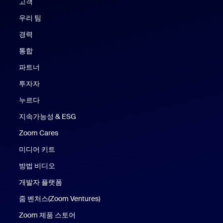
고객
우리 팀
경력
통합
파트너
투자자
누르다
지속가능성 & ESG
Zoom Cares
Zoom Cares
미디어 키트
방법 비디오
개발자 플랫폼
줌 벤처스(Zoom Ventures)
Zoom 제품 스토어
Zoom 제품 스토어