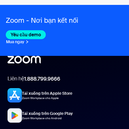
Zoom - Nơi bạn kết nối
Yêu cầu demo
Mua ngay
Liên hệ
1.888.799.9666
Tải xuống trên Apple Store
Zoom Workplace cho Apple
Tải xuống trên Google Play
Zoom Workplace cho Android