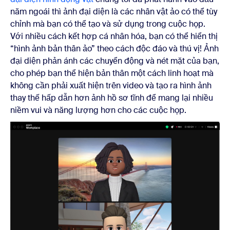
năm ngoái thì ảnh đại diện là các nhân vật ảo có thể tùy
chỉnh mà bạn có thể tạo và sử dụng trong cuộc họp.
Với nhiều cách kết hợp cá nhân hóa, bạn có thể hiển thị
“hình ảnh bản thân ảo” theo cách độc đáo và thú vị! Ảnh
đại diện phản ánh các chuyển động và nét mặt của bạn,
cho phép bạn thể hiện bản thân một cách linh hoạt mà
không cần phải xuất hiện trên video và tạo ra hình ảnh
thay thế hấp dẫn hơn ảnh hồ sơ tĩnh để mang lại nhiều
niềm vui và năng lượng hơn cho các cuộc họp.