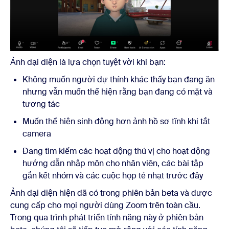
Ảnh đại diện là lựa chọn tuyệt vời khi bạn:
Không muốn người dự thính khác thấy bạn đang ăn
nhưng vẫn muốn thể hiện rằng bạn đang có mặt và
tương tác
Muốn thể hiện sinh động hơn ảnh hồ sơ tĩnh khi tắt
camera
Đang tìm kiếm các hoạt động thú vị cho hoạt động
hướng dẫn nhập môn cho nhân viên, các bài tập
gắn kết nhóm và các cuộc họp tẻ nhạt trước đây
Ảnh đại diện hiện đã có trong phiên bản beta và được
cung cấp cho mọi người dùng Zoom trên toàn cầu.
Trong qua trình phát triển tính năng này ở phiên bản