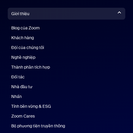
Giới thiệu
Blog của Zoom
Blog của Zoom
Khách hàng
Khách hàng
Đội của chúng tôi
Nhóm của chúng tôi
Nghề nghiệp
Nghề nghiệp
Thành phần tích hợp
Đối tác
Nhà đầu tư
Nhấn
Nhấn phím
Tính bền vững & ESG
Tính bền vững & ESG
Zoom Cares
Zoom Cares
Bộ phương tiện truyền thông
Bộ phương tiện