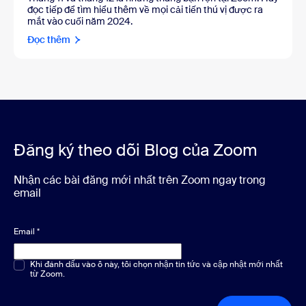
đọc tiếp để tìm hiểu thêm về mọi cải tiến thú vị được ra
mắt vào cuối năm 2024.
Đọc thêm
Đăng ký theo dõi Blog của Zoom
Nhận các bài đăng mới nhất trên Zoom ngay trong
email
Email
*
Chọn một hoặc nhiều phương án
Khi đánh dấu vào ô này, tôi chọn nhận tin tức và cập nhật mới nhất
*
từ Zoom.