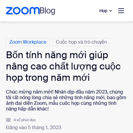
uyển đến nội dung chính
 trò chuyện trợ giúp
Họp
Danh mục
Zoom Workplace
Cuộc họp và trò chuyện
Bốn tính năng mới giúp
nâng cao chất lượng cuộc
họp trong năm mới
Chúc mừng năm mới! Nhân dịp đầu năm 2023, chúng
tôi rất nóng lòng chia sẻ những tính năng mới, bao gồm
ảnh đại diện Zoom, mẫu cuộc họp cùng những tính
năng hấp dẫn khác!
4 số phút đọc
Đăng vào 5 tháng 1, 2023