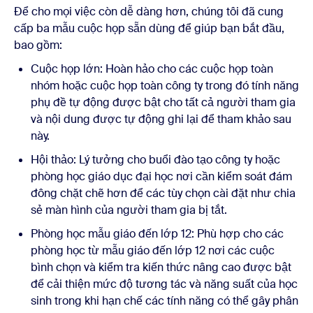
Để cho mọi việc còn dễ dàng hơn, chúng tôi đã cung
cấp ba mẫu cuộc họp sẵn dùng để giúp bạn bắt đầu,
bao gồm:
Cuộc họp lớn: Hoàn hảo cho các cuộc họp toàn
nhóm hoặc cuộc họp toàn công ty trong đó tính năng
phụ đề tự động được bật cho tất cả người tham gia
và nội dung được tự động ghi lại để tham khảo sau
này.
Hội thảo: Lý tưởng cho buổi đào tạo công ty hoặc
phòng học giáo dục đại học nơi cần kiểm soát đám
đông chặt chẽ hơn để các tùy chọn cài đặt như chia
sẻ màn hình của người tham gia bị tắt.
Phòng học mẫu giáo đến lớp 12: Phù hợp cho các
phòng học từ mẫu giáo đến lớp 12 nơi các cuộc
bình chọn và kiểm tra kiến thức nâng cao được bật
để cải thiện mức độ tương tác và năng suất của học
sinh trong khi hạn chế các tính năng có thể gây phân