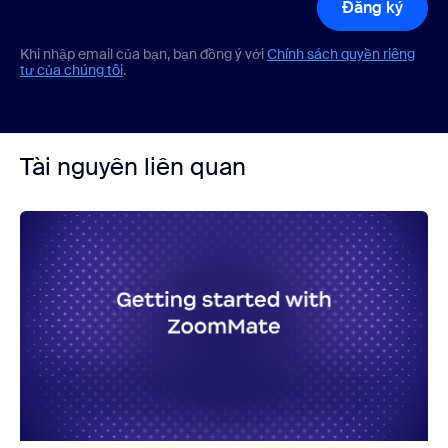
Đăng ký
Khi nhập email của bạn, bạn đồng ý với
Chính sách quyền riêng
tư của chúng tôi
.
Tài nguyên liên quan