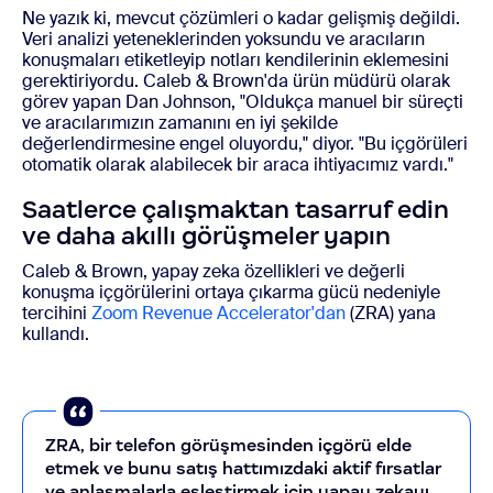
Ne yazık ki, mevcut çözümleri o kadar gelişmiş değildi.
Veri analizi yeteneklerinden yoksundu ve aracıların
konuşmaları etiketleyip notları kendilerinin eklemesini
gerektiriyordu. Caleb & Brown'da ürün müdürü olarak
görev yapan Dan
Johnson
, "Oldukça manuel bir süreçti
ve aracılarımızın zamanını en iyi şekilde
değerlendirmesine engel oluyordu," diyor. "Bu içgörüleri
otomatik olarak alabilecek bir araca ihtiyacımız vardı."
Saatlerce çalışmaktan tasarruf edin
ve daha akıllı görüşmeler yapın
Caleb & Brown, yapay zeka özellikleri ve değerli
konuşma içgörülerini ortaya çıkarma gücü nedeniyle
tercihini
Zoom Revenue Accelerator'dan
(ZRA) yana
kullandı.
ZRA, bir telefon görüşmesinden içgörü elde
etmek ve bunu satış hattımızdaki aktif fırsatlar
ve anlaşmalarla eşleştirmek için yapay zekayı