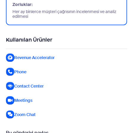
Zorluklar:
Her ay binlerce müşteri çağrısının incelenmesi ve analiz
edilmesi
Kullanılan Ürünler
Revenue Accelerator
Phone
Contact Center
Meetings
Zoom Chat
Bu gönderiyi paylaş