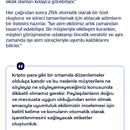
eksik olanları kolayca görebiliyor."
Her çağrıdan sonra ZRA otomatik olarak bir özet
oluşturur ve
süreci
tamamlamak için atılacak adımların
bir listesini hazırlar. "İşe alım ekibimiz artık zamandan
tasarruf edebiliyor. Bir müşteriyle etkileşim kurarken,
müşteri görüşmesine odaklanıp öncelik verebilir ve aynı
zamanda işe alım süreçleriyle uyumlu kaldıklarını
bilirler."
Kripto para gibi bir ortamda düzenlemeler
oldukça katıdır ve bu nedenle müşterilere ne
söyleyip ne söyleyemeyeceğimiz konusunda
dikkatli olmamız gerekir. Paylaşılanların doğru
ve mevzuata uygun olduğundan emin olmak
amacıyla uyumluluk ekibimizin incelemesi için
belirli kelime ve konuların otomatik olarak
işaretlenmesini sağlayacak etiketler
oluşturduk.