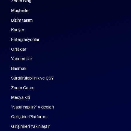
Zoom Blog
Zoom Blog
Müşteriler
Bizim takım
Kariyer
Entegrasyonlar
Ortaklar
Yatırımcılar
Basmak
Sürdürülebilirlik ve ÇSY
Zoom Cares
Zoom Cares
Medya kiti
"Nasıl Yapılır?" Videoları
Geliştirici Platformu
Girişimleri Yakınlaştır