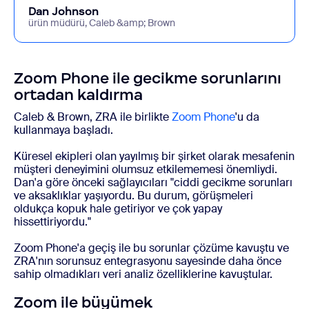
Dan Johnson
ürün müdürü, Caleb &amp; Brown
Zoom Phone ile gecikme sorunlarını
ortadan kaldırma
Caleb & Brown, ZRA ile birlikte
Zoom Phone
'u da
kullanmaya başladı.
Küresel ekipleri olan yayılmış bir şirket olarak mesafenin
müşteri deneyimini olumsuz etkilememesi önemliydi.
Dan'a göre önceki sağlayıcıları "ciddi gecikme sorunları
ve aksaklıklar yaşıyordu. Bu durum, görüşmeleri
oldukça kopuk hale getiriyor ve çok yapay
hissettiriyordu."
Zoom Phone'a geçiş ile bu sorunlar çözüme kavuştu ve
ZRA'nın sorunsuz entegrasyonu sayesinde daha önce
sahip olmadıkları veri analiz özelliklerine kavuştular.
Zoom ile büyümek