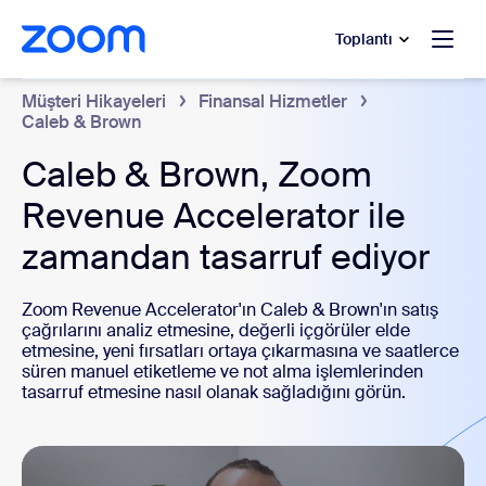
t yardımına atla
a içeriğe atla
Toplantı
Müşteri Hikayeleri
Finansal Hizmetler
Caleb & Brown
Caleb & Brown, Zoom
Revenue Accelerator ile
zamandan tasarruf ediyor
Zoom Revenue Accelerator'ın Caleb & Brown'ın satış
çağrılarını analiz etmesine, değerli içgörüler elde
etmesine, yeni fırsatları ortaya çıkarmasına ve saatlerce
süren manuel etiketleme ve not alma işlemlerinden
tasarruf etmesine nasıl olanak sağladığını görün.