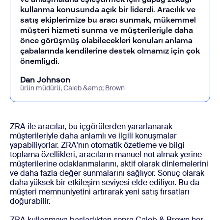
kullanma konusunda açık bir liderdi. Aracılık ve
satış ekiplerimize bu aracı sunmak, mükemmel
müşteri hizmeti sunma ve müşterileriyle daha
önce görüşmüş olabilecekleri konuları anlama
çabalarında kendilerine destek olmamız için çok
önemliydi.
Dan Johnson
ürün müdürü, Caleb &amp; Brown
ZRA ile aracılar, bu içgörülerden yararlanarak
müşterileriyle daha anlamlı ve ilgili konuşmalar
yapabiliyorlar. ZRA'nın otomatik özetleme ve bilgi
toplama özellikleri, aracıların manuel not almak yerine
müşterilerine odaklanmalarını, aktif olarak dinlemelerini
ve daha fazla değer sunmalarını sağlıyor. Sonuç olarak
daha yüksek bir etkileşim seviyesi elde ediliyor. Bu da
müşteri memnuniyetini artırarak yeni satış fırsatları
doğurabilir.
ZRA kullanmaya başladıktan sonra Caleb & Brown her