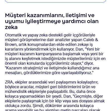
Müşteri kazanımlarını, iletişimi ve
uyumu iyileştirmeye yardımcı olan
zeka
Otomatik ve yapay zeka destekli gelir içgörüleriyle
müşteri görüşmelerine dair analizler yapan Caleb &
Brown, artık konuşmalardan elde edilen zekayı iş
kararlarını yönlendirmek için kullanıyor. Dan, "Yeni bir
müşteri kazanım kampanyasına başlamak veya yeni bir
iş alanını keşfetmek istediğimizde müşterilerimiz için en
önemli olan konularda içgörülerimiz oluyor," diyor.
"Kazanım stratejimizi ve iletişimde kullandığımız ana
mesajları, gördüklerimize göre uyarlayabiliyoruz."
ZRA, ekipler arasındaki veri paylaşımını kolaylaştırır,
böylece aracılar, müşteri geri bildirimlerini ürün ve
mühendislik ekipleriyle paylaşabilir. Bu, daha önce
kolayca yapamadıkları bir şeydi. Dan, "Geçmişte, diğer
ekiplerle paylaşmak için bir klip veya ses dosyası almak
oldukça zordu. Şimdi, dökümler arasında kolayca
arama yapabilir ve bu alıntıları metin parçaları olarak