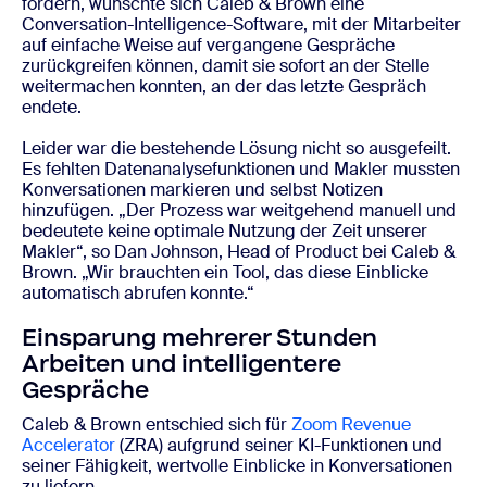
fördern, wünschte sich Caleb & Brown eine
Conversation-Intelligence-Software, mit der Mitarbeiter
auf einfache Weise auf vergangene Gespräche
zurückgreifen können, damit sie sofort an der Stelle
weitermachen konnten, an der das letzte Gespräch
endete.
Leider war die bestehende Lösung nicht so ausgefeilt.
Es fehlten Datenanalysefunktionen und Makler mussten
Konversationen markieren und selbst Notizen
hinzufügen. „Der Prozess war weitgehend manuell und
bedeutete keine optimale Nutzung der Zeit unserer
Makler“, so Dan
Johnson
, Head of Product bei Caleb &
Brown. „Wir brauchten ein Tool, das diese Einblicke
automatisch abrufen konnte.“
Einsparung mehrerer Stunden
Arbeiten und intelligentere
Gespräche
Caleb & Brown entschied sich für
Zoom Revenue
Accelerator
(ZRA) aufgrund seiner KI-Funktionen und
seiner Fähigkeit, wertvolle Einblicke in Konversationen
zu liefern.