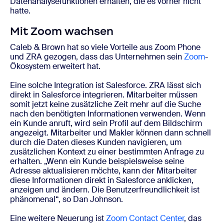
Datenanalysefunktionen erhalten, die es vorher nicht
hatte.
Mit Zoom wachsen
Caleb & Brown hat so viele Vorteile aus Zoom Phone
und ZRA gezogen, dass das Unternehmen sein
Zoom
-
Ökosystem
erweitert hat.
Eine solche Integration ist Salesforce. ZRA lässt sich
direkt in Salesforce integrieren. Mitarbeiter müssen
somit jetzt keine zusätzliche Zeit mehr auf die Suche
nach den benötigten Informationen verwenden. Wenn
ein Kunde anruft, wird sein Profil auf dem Bildschirm
angezeigt. Mitarbeiter und Makler können dann schnell
durch die Daten dieses Kunden navigieren, um
zusätzlichen Kontext zu einer bestimmten Anfrage zu
erhalten. „Wenn ein Kunde beispielsweise seine
Adresse aktualisieren möchte, kann der Mitarbeiter
diese Informationen direkt in Salesforce anklicken,
anzeigen und ändern. Die Benutzerfreundlichkeit ist
phänomenal“, so Dan Johnson.
Eine weitere Neuerung ist
Zoom Contact Center
, das