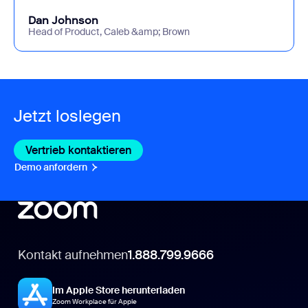
Dan Johnson
Head of Product, Caleb &amp; Brown
Jetzt loslegen
Vertrieb kontaktieren
Vertrieb kontaktieren
Demo anfordern
Demo anfordern
Kontakt aufnehmen
1.888.799.9666
Im Apple Store herunterladen
Zoom Workplace für Apple