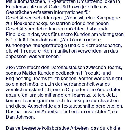
Mit automatischen, KI-gestützten Umsatzeinblicken in
Kundenanrufe nutzt Caleb & Brown jetzt die aus
Gesprächen erfassten Informationen für
Geschäftsentscheidungen. „Wenn wir eine Kampagne
zur Neukundenakquise starten oder einen neuen
Geschäftsbereich erkunden möchten, haben wir
Einblicke in das, was für unsere Kunden am wichtigsten
ist“, erklärt Dan Johnson. „Wir können unsere
Kundengewinnungsstrategie und die Kernbotschaften,
die wir in unserer Kommunikation verwenden, an das
anpassen, was wir sehen.“
ZRA vereinfacht den Datenaustausch zwischen Teams,
sodass Makler Kundenfeedback mit Produkt- und
Engineering-Teams teilen können. Vorher war das nicht
so einfach möglich. „In der Vergangenheit war es
ziemlich umständlich, einen Clip oder eine Audiodatei
abzurufen, um sie mit anderen Teams zu teilen. Jetzt
können Teams ganz einfach Transkripte durchsuchen
und diese Ausschnitte als Textausschnitte bereitstellen.
Das hat unseren Arbeitsablauf enorm erleichtert“, so
Dan Johnson.
Das verbesserte kollaborative Arbeiten, das durch die