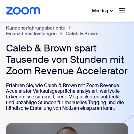
ptinhalt wechseln
fe-Chat wechseln
Meeting
Kundenerfahrungsberichte
Finanzdienstleistungen
Caleb & Brown
Caleb & Brown spart
Tausende von Stunden mit
Zoom Revenue Accelerator
Erfahren Sie, wie Caleb & Brown mit Zoom Revenue
Accelerator Verkaufsgespräche analysiert, wertvolle
Erkenntnisse sammelt, neue Möglichkeiten aufdeckt
und unzählige Stunden für manuelles Tagging und die
händische Erstellung von Notizen einsparen kann.