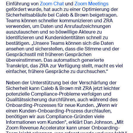
Einführung von
Zoom Chat
und
Zoom Meetings
gefördert wurde, hat auch zu einer Optimierung der
Sicherheitsabläufe bei Caleb & Brown beigetragen.
Teams können schneller kommunizieren und ZRA
verwenden, um Daten und Anrufaufzeichnungen
auszutauschen und so böswillige Akteure zu
identifizieren und Kundenidentitäten schnell zu
bestätigen. „Unsere Teams können sich die Daten
ansehen und sicherstellen, dass die Stimme und der
Gesprächsstil mit früheren Gesprächen
übereinstimmen. Das automatisch generierte
Transkript, das ZRA zur Verfügung stellt, macht es viel
einfacher, frühere Gespräche zu durchsuchen.“
Neben der Unterstützung bei der Verschärfung der
Sicherheit kann Caleb & Brown mit ZRA jetzt leichter
potenzielle Compliance-Probleme verfolgen und
Qualitätssicherung durchführen, auch während des
Onboarding-Prozesses für neue Kunden. „Wenn wir
einen Kunden-Onboarding-Prozess durchlaufen,
benötigen wir aus Compliance-Gründen viele
Informationen vom Kunden“, erklärt Dan Johnson. „Mit
Zoom Revenue Accelerator kann unser Onboarding-