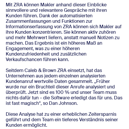
Mit ZRA können Makler anhand dieser Einblicke
sinnvollere und relevantere Gespräche mit ihren
Kunden führen. Dank der automatisierten
Zusammenfassungen und Funktionen zur
Informationserfassung von ZRA können sich Makler auf
ihre Kunden konzentrieren. Sie können aktiv zuhören
und mehr Mehrwert liefern, anstatt manuell Notizen zu
machen. Das Ergebnis ist ein höheres Maß an
Engagement, was zu einer höheren
Kundenzufriedenheit und zusätzlichen
Verkaufschancen führen kann.
Seitdem Caleb & Brown ZRA einsetzt, hat das
Unternehmen aus jedem einzelnen analysierten
Kundenanruf wertvolle Daten gesammelt. „Früher
wurde nur ein Bruchteil dieser Anrufe analysiert und
überprüft. Jetzt sind es 100 % und unser Team muss
nichts dafür tun – die Software erledigt das für uns. Das
ist fast magisch“, so Dan Johnson.
Diese Analyse hat zu einer erheblichen Zeitersparnis
geführt und dem Team ein tieferes Verständnis seiner
Kunden ermöglicht.