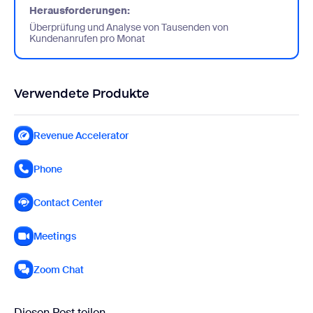
Herausforderungen:
Überprüfung und Analyse von Tausenden von
Kundenanrufen pro Monat
Verwendete Produkte
Revenue Accelerator
Phone
Contact Center
Meetings
Zoom Chat
Diesen Post teilen