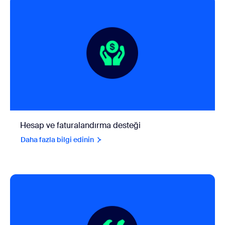
Hesap ve faturalandırma desteği
Daha fazla bilgi edinin