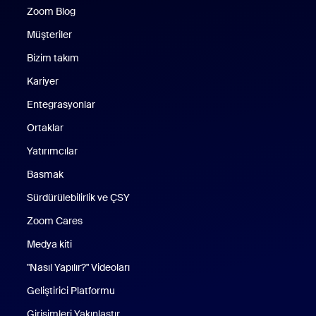
Zoom Blog
Zoom Blog
Müşteriler
Bizim takım
Kariyer
Entegrasyonlar
Ortaklar
Yatırımcılar
Basmak
Sürdürülebilirlik ve ÇSY
Zoom Cares
Zoom Cares
Medya kiti
"Nasıl Yapılır?" Videoları
Geliştirici Platformu
Girişimleri Yakınlaştır