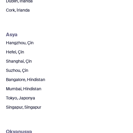
Dublin, İrlanda
Cork, İrlanda
Asya
Hangzhou, Çin
Hefei, Çin
Shanghai, Çin
Suzhou, Çin
Bangalore, Hindistan
Mumbai, Hindistan
Tokyo, Japonya
Singapur, Singapur
Okyanusya