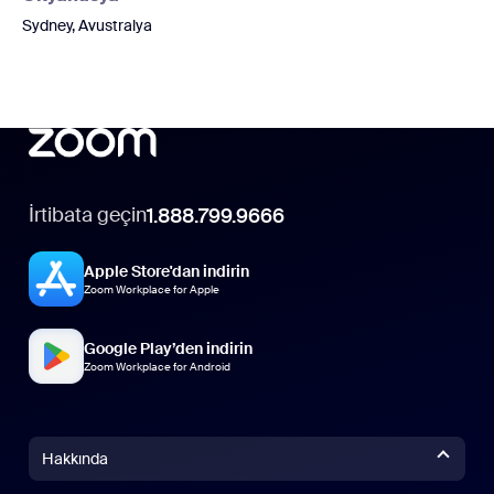
Sydney, Avustralya
İrtibata geçin
1.888.799.9666
Apple Store'dan indirin
Zoom Workplace for Apple
Google Play’den indirin
Zoom Workplace for Android
Hakkında