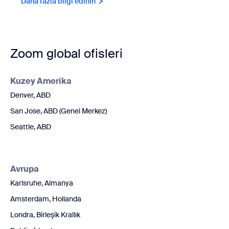
Daha fazla bilgi edinin
Zoom global ofisleri
Kuzey Amerika
Denver, ABD
San Jose, ABD (Genel Merkez)
Seattle, ABD
Avrupa
Karlsruhe, Almanya
Amsterdam, Hollanda
Londra, Birleşik Krallık