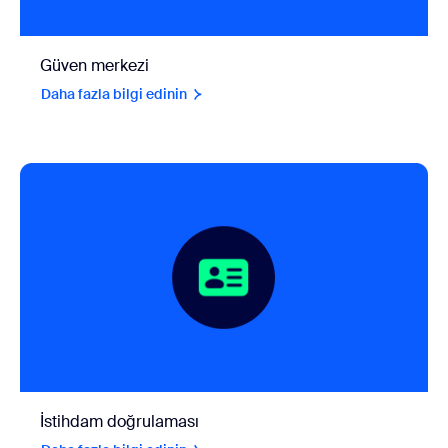
Güven merkezi
Daha fazla bilgi edinin
İstihdam doğrulaması