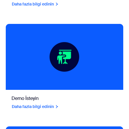
Daha fazla bilgi edinin
Demo İsteyin
Daha fazla bilgi edinin