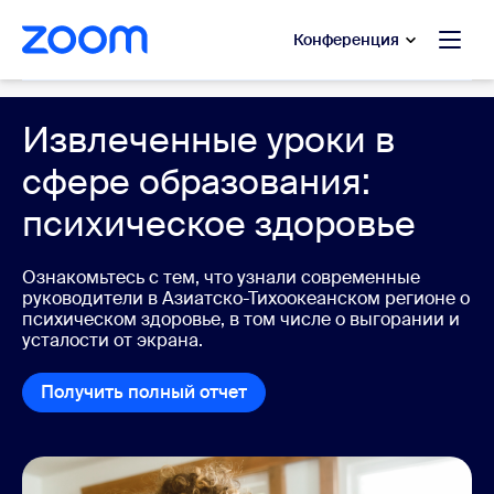
сновному содержанию
ти в чат помощи
Конференция
Education
Извлеченные уроки в
сфере образования:
психическое здоровье
Ознакомьтесь с тем, что узнали современные
руководители в Азиатско-Тихоокеанском регионе о
психическом здоровье, в том числе о выгорании и
усталости от экрана.
Получить полный отчет