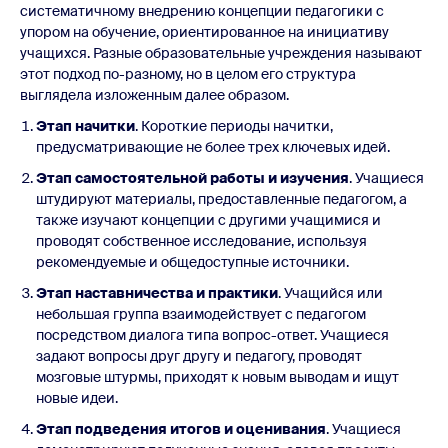
систематичному внедрению концепции педагогики с
упором на обучение, ориентированное на инициативу
учащихся. Разные образовательные учреждения называют
этот подход по-разному, но в целом его структура
выглядела изложенным далее образом.
Этап начитки
. Короткие периоды начитки,
предусматривающие не более трех ключевых идей.
Этап самостоятельной работы и изучения
. Учащиеся
штудируют материалы, предоставленные педагогом, а
также изучают концепции с другими учащимися и
проводят собственное исследование, используя
рекомендуемые и общедоступные источники.
Этап наставничества и практики
. Учащийся или
небольшая группа взаимодействует с педагогом
посредством диалога типа вопрос-ответ. Учащиеся
задают вопросы друг другу и педагогу, проводят
мозговые штурмы, приходят к новым выводам и ищут
новые идеи.
Этап подведения итогов и оценивания
. Учащиеся