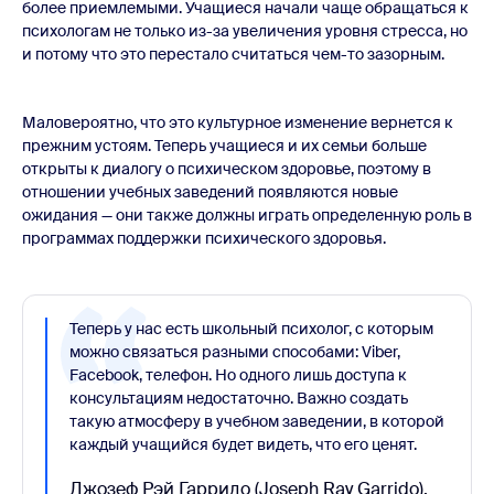
более приемлемыми. Учащиеся начали чаще обращаться к
психологам не только из-за увеличения уровня стресса, но
и потому что это перестало считаться чем-то зазорным.
Маловероятно, что это культурное изменение вернется к
прежним устоям. Теперь учащиеся и их семьи больше
открыты к диалогу о психическом здоровье, поэтому в
отношении учебных заведений появляются новые
ожидания — они также должны играть определенную роль в
программах поддержки психического здоровья.
Теперь у нас есть школьный психолог, с которым
можно связаться разными способами: Viber,
Facebook, телефон. Но одного лишь доступа к
консультациям недостаточно. Важно создать
такую атмосферу в учебном заведении, в которой
каждый учащийся будет видеть, что его ценят.
Джозеф Рэй Гарридо (Joseph Ray Garrido),