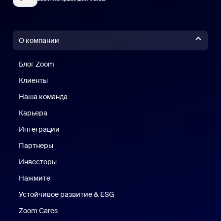
О компании
Блог Zoom
Блог Zoom
Клиенты
Клиенты
Наша команда
Наш коллектив
Карьера
Вакансии
Интеграции
Партнеры
Инвесторы
Нажмите
Нажмите
Устойчивое развитие & ESG
Устойчивое развитие и ESG
Zoom Cares
Zoom Cares