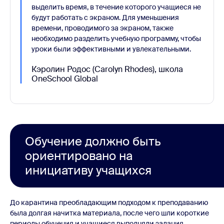
выделить время, в течение которого учащиеся не
будут работать с экраном. Для уменьшения
времени, проводимого за экраном, также
необходимо разделить учебную программу, чтобы
уроки были эффективными и увлекательными.
Кэролин Родос (Carolyn Rhodes), школа
OneSchool Global
Обучение должно быть
ориентировано на
инициативу учащихся
До карантина преобладающим подходом к преподаванию
была долгая начитка материала, после чего шли короткие
периоды обучения и учащиеся выполняли задания