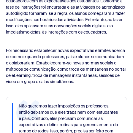
educadores com as expectativas dos estudantes. Conforme a
fase de instruções foi encurtada e as atividades de aprendizado
autodirigido tornaram-se a regra, os alunos começaram a fazer
modificações nos horários das atividades. Entretanto, ao fazer
isso, eles aplicavam suas convenções sociais digitais, e o
imediatismo delas, às interações com os educadores.
Foi necessário estabelecer novas expectativas e limites acerca
de como e quando professores, pais e alunos se comunicariam
e colaborariam. Estabeleceram-se novas normas sociais e
métodos de comunicação, como troca de mensagens no portal
de eLearning, troca de mensagens instantâneas, sessões de
vídeo em grupo e salas simultâneas.
Não queremos fazer imposições os professores,
então deixamos que eles trabalhem com estudantes
e pais. Contudo, eles precisam comunicar as
expectativas e definir rotinas para gerenciamento do
tempo de todos. Isso, porém, precisa ser feito com