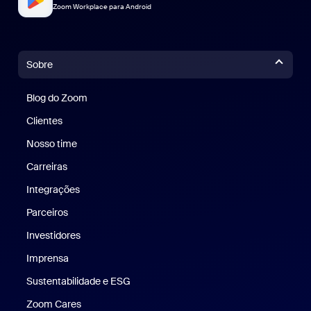
Zoom Workplace para Android
Sobre
Blog do Zoom
Blog do Zoom
Clientes
Clientes
Nosso time
Nossa equipe
Carreiras
Carreiras
Integrações
Parceiros
Investidores
Imprensa
Imprensa
Sustentabilidade e ESG
Sustentabilidade e ESG
Zoom Cares
Zoom Cares