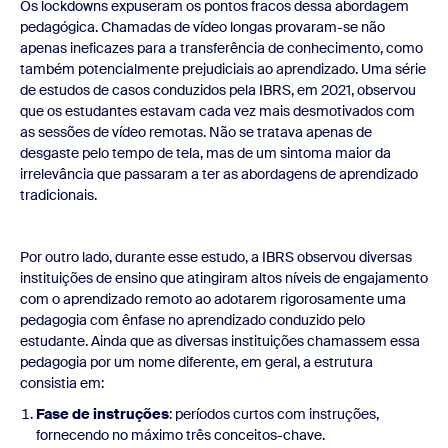
Os lockdowns expuseram os pontos fracos dessa abordagem
pedagógica. Chamadas de vídeo longas provaram-se não
apenas ineficazes para a transferência de conhecimento, como
também potencialmente prejudiciais ao aprendizado. Uma série
de estudos de casos conduzidos pela IBRS, em 2021, observou
que os estudantes estavam cada vez mais desmotivados com
as sessões de vídeo remotas. Não se tratava apenas de
desgaste pelo tempo de tela, mas de um sintoma maior da
irrelevância que passaram a ter as abordagens de aprendizado
tradicionais.
Por outro lado, durante esse estudo, a IBRS observou diversas
instituições de ensino que atingiram altos níveis de engajamento
com o aprendizado remoto ao adotarem rigorosamente uma
pedagogia com ênfase no aprendizado conduzido pelo
estudante. Ainda que as diversas instituições chamassem essa
pedagogia por um nome diferente, em geral, a estrutura
consistia em:
Fase de instruções
: períodos curtos com instruções,
fornecendo no máximo três conceitos-chave.