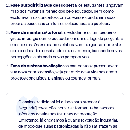
Fase autodirigida/de descoberta
: os estudantes lançavam
mão dos materiais fornecidos pelo educador, bem como
exploravam os conceitos com colegas e conduziam suas
próprias pesquisas em fontes selecionadas e públicas.
Fase de mentoria/tutorial
: o estudante ou um pequeno
grupo interagia com o educador em um diálogo de perguntas
e respostas. Os estudantes elaboravam perguntas entre si e
com o educador, desafiando o pensamento, buscando novas
percepções e obtendo novas perspectivas.
Fase de síntese/avaliação
: os estudantes apresentavam
sua nova compreensão, seja por meio de atividades como
projetos concluídos, planilhas ou exames formais.
O ensino tradicional foi criado para atender à
[segunda] revolução industrial: formar trabalhadores
idênticos destinados às linhas de produção.
Entretanto, já chegamos à quarta revolução industrial,
de modo que aulas padronizadas já não satisfazem as