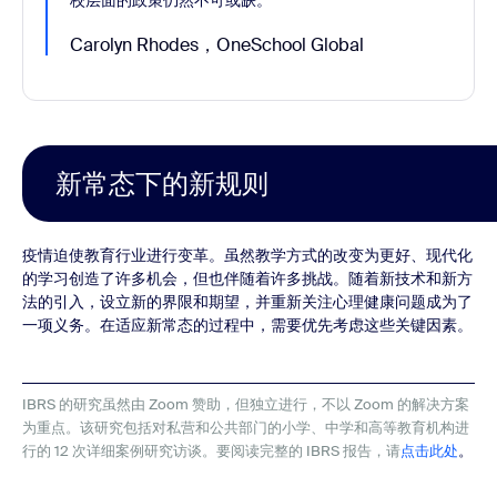
校层面的政策仍然不可或缺。
Carolyn Rhodes，OneSchool Global
新常态下的新规则
疫情迫使教育行业进行变革。虽然教学方式的改变为更好、现代化
的学习创造了许多机会，但也伴随着许多挑战。随着新技术和新方
法的引入，设立新的界限和期望，并重新关注心理健康问题成为了
一项义务。在适应新常态的过程中，需要优先考虑这些关键因素。
IBRS 的研究虽然由 Zoom 赞助，但独立进行，不以 Zoom 的解决方案
为重点。该研究包括对私营和公共部门的小学、中学和高等教育机构进
行的 12 次详细案例研究访谈。要阅读完整的 IBRS 报告，请
点击此处
。