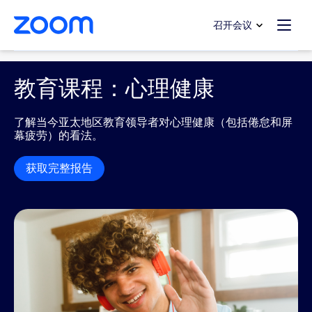
转至主要内容
转至帮助聊天
召开会议
Education
教育课程：心理健康
了解当今亚太地区教育领导者对心理健康（包括倦怠和屏
幕疲劳）的看法。
获取完整报告