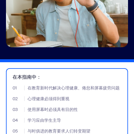
在本指南中：
01
- Jumplink to 在教育新时代解决心理健康、倦怠和屏幕疲劳问题
在教育新时代解决心理健康、倦怠和屏幕疲劳问题
02
- Jumplink to 心理健康必须得到重视
心理健康必须得到重视
03
- Jumplink to 使用屏幕时必须具有目的性
使用屏幕时必须具有目的性
04
- Jumplink to 学习应由学生主导
学习应由学生主导
05
- Jumplink to 与时俱进的教育要求人们转变期望
与时俱进的教育要求人们转变期望