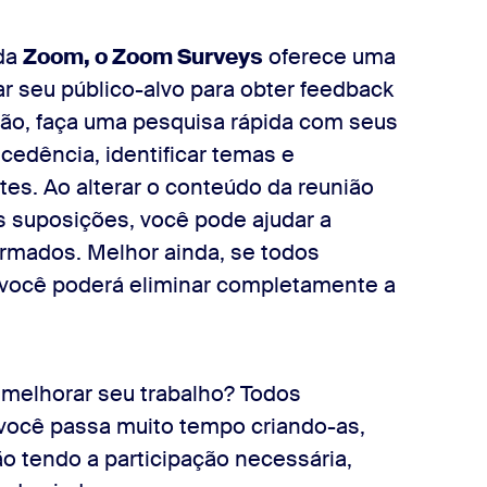
 da
Zoom, o Zoom Surveys
oferece uma
r seu público-alvo para obter feedback
ião, faça uma pesquisa rápida com seus
ecedência, identificar temas e
tes. Ao alterar o conteúdo da reunião
 suposições, você pode ajudar a
ormados. Melhor ainda, se todos
 você poderá eliminar completamente a
 melhorar seu trabalho? Todos
você passa muito tempo criando-as,
o tendo a participação necessária,