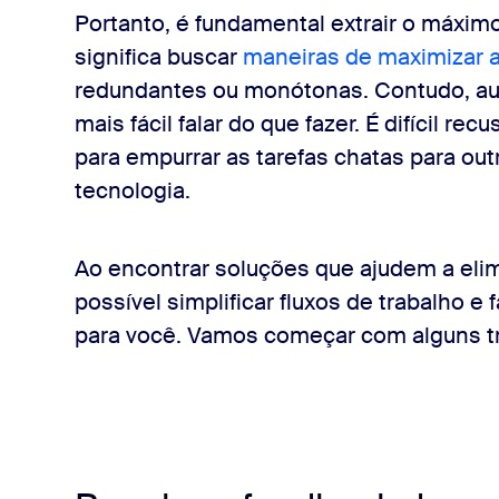
Portanto, é fundamental extrair o máxim
tes e dinâmicas
significa buscar
maneiras de maximizar a
redundantes ou monótonas. Contudo, au
próprio tempo
mais fácil falar do que fazer. É difícil 
para empurrar as tarefas chatas para out
 seu dia de trabalho render
tecnologia.
Ao encontrar soluções que ajudem a elim
possível simplificar fluxos de trabalho e
para você. Vamos começar com alguns tr