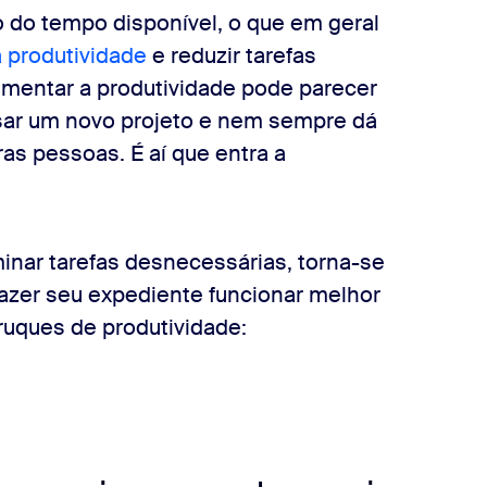
o do tempo disponível, o que em geral
 produtividade
e reduzir tarefas
mentar a produtividade pode parecer
recusar um novo projeto e nem sempre dá
ras pessoas. É aí que entra a
inar tarefas desnecessárias, torna-se
 fazer seu expediente funcionar melhor
uques de produtividade: