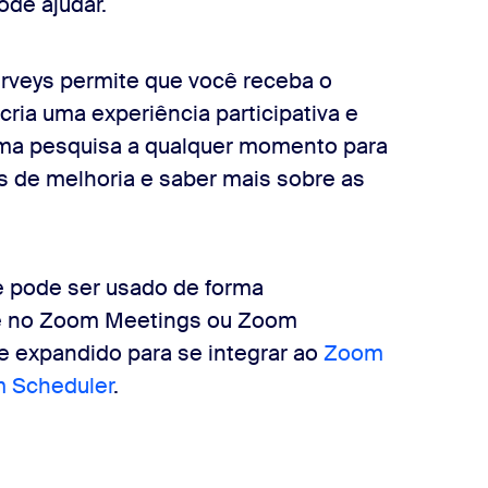
ode ajudar.
rveys permite que você receba o
cria uma experiência participativa e
 uma pesquisa a qualquer momento para
as de melhoria e saber mais sobre as
e pode ser usado de forma
e no Zoom Meetings ou Zoom
e expandido para se integrar ao
Zoom
 Scheduler
.