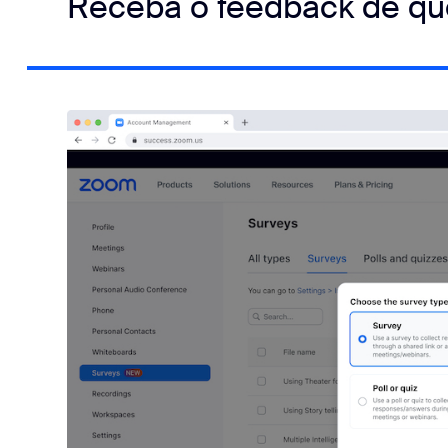
Receba o feedback de que