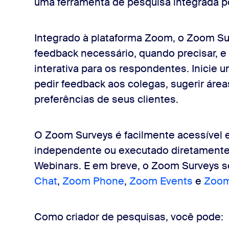
uma ferramenta de pesquisa integrada p
Integrado à plataforma Zoom, o Zoom Su
feedback necessário, quando precisar, e 
interativa para os respondentes. Inicie
pedir feedback aos colegas, sugerir áre
preferências de seus clientes.
O Zoom Surveys é facilmente acessível 
independente ou executado diretament
Webinars. E em breve, o Zoom Surveys s
Chat
,
Zoom Phone
,
Zoom Events
e
Zoom
Como criador de pesquisas, você pode: