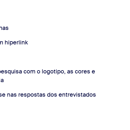
imas
 hiperlink
pesquisa com o logotipo, as cores e
ia
se nas respostas dos entrevistados