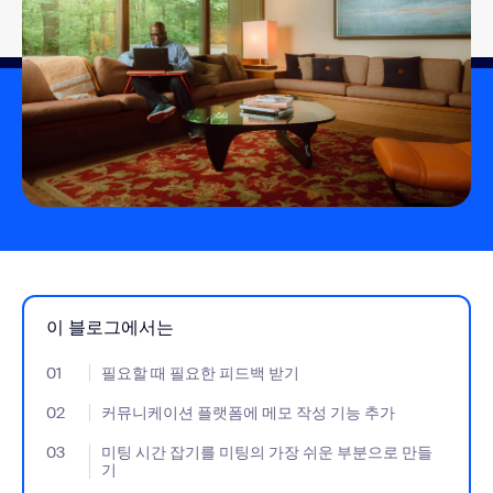
이 블로그에서는
01
- Jumplink to 필요할 때 필요한 피드백 받기
필요할 때 필요한 피드백 받기
02
- Jumplink to 커뮤니케이션 플랫폼에 메모 작성 기능 추가
커뮤니케이션 플랫폼에 메모 작성 기능 추가
03
- Jumplink to 미팅 시간 잡기를 미팅의 가장 쉬운 부분으로 만들기
미팅 시간 잡기를 미팅의 가장 쉬운 부분으로 만들
기