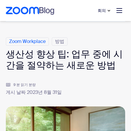
 채팅으로 건너뛰기
내용으로 건너뛰기
회의
범주
Zoom Workplace
방법
생산성 향상 팁: 업무 중에 시
간을 절약하는 새로운 방법
9 분 읽기 분량
게시 날짜 2023년 8월 31일