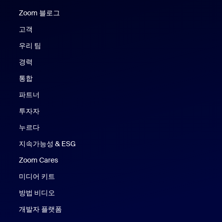
Zoom 블로그
Zoom 블로그
고객
우리 팀
경력
통합
파트너
투자자
누르다
지속가능성 & ESG
Zoom Cares
Zoom Cares
미디어 키트
방법 비디오
개발자 플랫폼