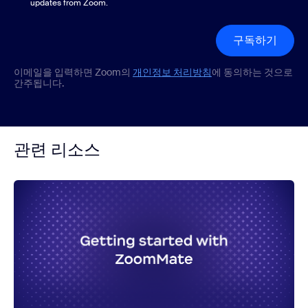
updates from Zoom.
구독하기
이메일을 입력하면 Zoom의
개인정보 처리방침
에 동의하는 것으로
간주됩니다.
관련 리소스