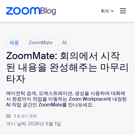
 채팅으로 건너뛰기
내용으로 건너뛰기
회의
범주
제품
ZoomMate
AI
ZoomMate: 회의에서 시작
된 내용을 완성해주는 마무리
타자
에이전틱 검색, 오케스트레이션, 생성을 사용하여 대화에
서 완료까지 작업을 이동하는 Zoom Workplace에 내장된
AI 작업 공간인 ZoomMate를 만나보세요.
5 분 읽기 분량
게시 날짜 2026년 6월 1일