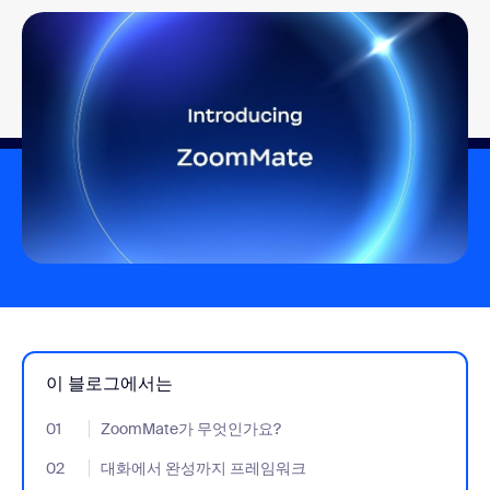
이 블로그에서는
01
- Jumplink to ZoomMate가 무엇인가요?
ZoomMate가 무엇인가요?
02
- Jumplink to 대화에서 완성까지 프레임워크
대화에서 완성까지 프레임워크