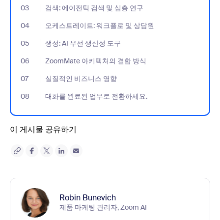
03
- Jumplink to 검색: 에이전틱 검색 및 심층 연구
검색: 에이전틱 검색 및 심층 연구
04
- Jumplink to 오케스트레이트: 워크플로 및 상담원
오케스트레이트: 워크플로 및 상담원
05
- Jumplink to 생성: AI 우선 생산성 도구
생성: AI 우선 생산성 도구
06
- Jumplink to ZoomMate 아키텍처의 결합 방식
ZoomMate 아키텍처의 결합 방식
07
- Jumplink to 실질적인 비즈니스 영향
실질적인 비즈니스 영향
08
- Jumplink to 대화를 완료된 업무로 전환하세요.
대화를 완료된 업무로 전환하세요.
이 게시물 공유하기
Robin Bunevich
제품 마케팅 관리자, Zoom AI